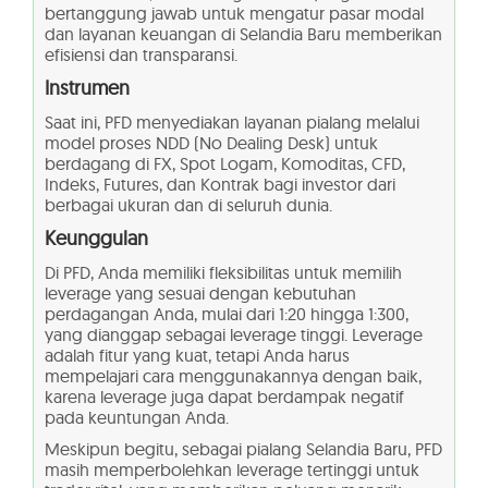
bertanggung jawab untuk mengatur pasar modal
dan layanan keuangan di Selandia Baru memberikan
efisiensi dan transparansi.
Instrumen
Saat ini, PFD menyediakan layanan pialang melalui
model proses NDD (No Dealing Desk) untuk
berdagang di FX, Spot Logam, Komoditas, CFD,
Indeks, Futures, dan Kontrak bagi investor dari
berbagai ukuran dan di seluruh dunia.
Keunggulan
Di PFD, Anda memiliki fleksibilitas untuk memilih
leverage yang sesuai dengan kebutuhan
perdagangan Anda, mulai dari 1:20 hingga 1:300,
yang dianggap sebagai leverage tinggi. Leverage
adalah fitur yang kuat, tetapi Anda harus
mempelajari cara menggunakannya dengan baik,
karena leverage juga dapat berdampak negatif
pada keuntungan Anda.
Meskipun begitu, sebagai pialang Selandia Baru, PFD
masih memperbolehkan leverage tertinggi untuk