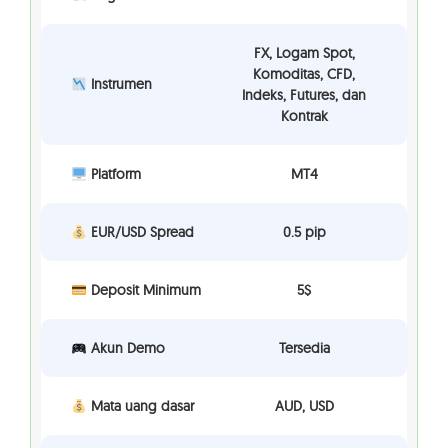
FX, Logam Spot,
Komoditas, CFD,
Instrumen
Indeks, Futures, dan
Kontrak
Platform
MT4
EUR/USD Spread
0.5 pip
Deposit Minimum
5$
Akun Demo
Tersedia
Mata uang dasar
AUD, USD