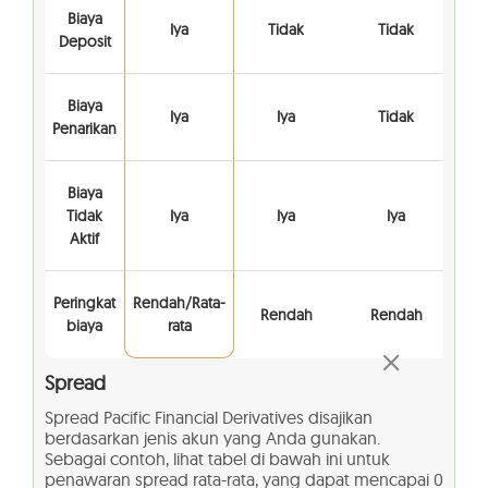
Biaya
Iya
Tidak
Tidak
Deposit
Biaya
Iya
Iya
Tidak
Penarikan
Biaya
Tidak
Iya
Iya
Iya
Aktif
Peringkat
Rendah/Rata-
Rendah
Rendah
biaya
rata
Spread
Spread Pacific Financial Derivatives disajikan
berdasarkan jenis akun yang Anda gunakan.
Sebagai contoh, lihat tabel di bawah ini untuk
penawaran spread rata-rata, yang dapat mencapai 0