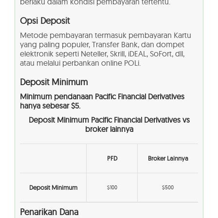
berlaku dalam kondisi pembayaran tertentu.
Opsi Deposit
Metode pembayaran termasuk pembayaran Kartu
yang paling populer, Transfer Bank, dan dompet
elektronik seperti Neteller, Skrill, iDEAL, SoFort, dll,
atau melalui perbankan online POLi.
Deposit Minimum
Minimum pendanaan Pacific Financial Derivatives
hanya sebesar $5.
Deposit Minimum Pacific Financial Derivatives vs
broker lainnya
PFD
Broker Lainnya
Deposit Minimum
$100
$500
Penarikan Dana