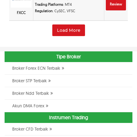
Review
Trading Platforms
: MT4
Regulation
: CySEC, VFSC
FXCC
Load More
Tipe Broker
Broker Forex ECN Terbaik
Broker STP Terbaik
Broker Ndd Terbaik
Akun DMA Forex
Instrumen Trading
Broker CFD Terbaik