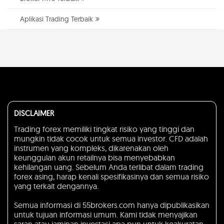
Aplikasi Trading Terbaik
DISCLAIMER
Trading forex memiliki tingkat risiko yang tinggi dan
mungkin tidak cocok untuk semua investor. CFD adalah
instrumen yang kompleks, dikarenakan oleh
keunggulan akun retailnya bisa menyebabkan
kehilangan uang. Sebelum Anda terlibat dalam trading
forex asing, harap kenali spesifikasinya dan semua risiko
yang terkait dengannya.
Semua informasi di 55brokers.com hanya dipublikasikan
untuk tujuan informasi umum. Kami tidak menyajikan
saran atau jaminan investasi apa pun untuk keakuratan