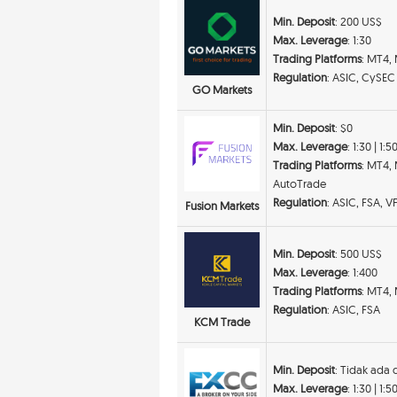
Min. Deposit
: 200 US$
Max. Leverage
: 1:30
Trading Platforms
: MT4,
Regulation
: ASIC, CySEC
GO Markets
Min. Deposit
: $0
Max. Leverage
: 1:30 | 1:5
Trading Platforms
: MT4,
AutoTrade
Regulation
: ASIC, FSA, 
Fusion Markets
Min. Deposit
: 500 US$
Max. Leverage
: 1:400
Trading Platforms
: MT4,
Regulation
: ASIC, FSA
KCM Trade
Min. Deposit
: Tidak ada
Max. Leverage
: 1:30 | 1:5