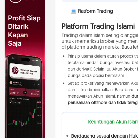
Platform Trading
Platform Trading Islami
Trading dalam Islam sering diangg
untuk memeriksa broker yang mena
di platform trading mereka. Baca l
Prinsip utama dalam aturan proses t
terutama hindari bunga investasi, ba
dan derivatif. Selain itu, Akun Broker 
bunga pada posisi bermalam.
Setiap broker yang menawarkan Akun
dan risiko diminimalkan. Baru-baru
menawarkan Akun Islami, namun
dun
perusahaan offshore dan tidak teregu
Keuntungan Akun Islam
Berdagang sesuai dengan Hu