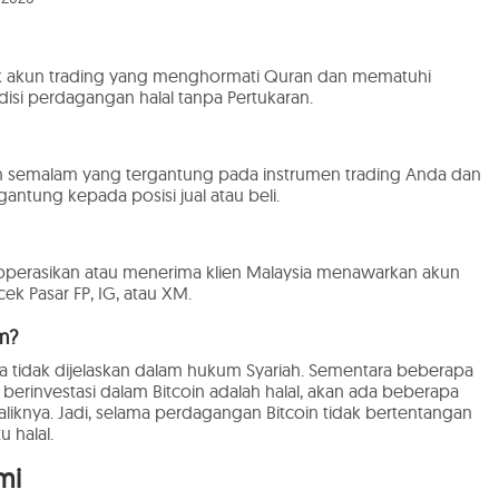
uk akun trading yang menghormati Quran dan mematuhi
si perdagangan halal tanpa Pertukaran.
ian semalam yang tergantung pada instrumen trading Anda dan
antung kepada posisi jual atau beli.
perasikan atau menerima klien Malaysia menawarkan akun
cek Pasar FP, IG, atau XM.
m?
nnya tidak dijelaskan dalam hukum Syariah. Sementara beberapa
rinvestasi dalam Bitcoin adalah halal, akan ada beberapa
iknya. Jadi, selama perdagangan Bitcoin tidak bertentangan
 halal.
mi