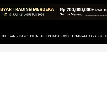
ROKER YANG HARUS DIHINDARI
EDUKASI FOREX
PERTANYAAN TRADER
H