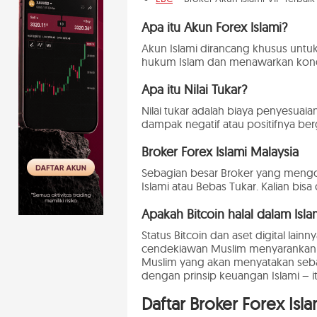
Apa itu Akun Forex Islami?
Akun Islami dirancang khusus unt
hukum Islam dan menawarkan kondi
Apa itu Nilai Tukar?
Nilai tukar adalah biaya penyesua
dampak negatif atau positifnya berg
Broker Forex Islami Malaysia
Sebagian besar Broker yang mengo
Islami atau Bebas Tukar. Kalian bisa 
Apakah Bitcoin halal dalam Isla
Status Bitcoin dan aset digital lai
cendekiawan Muslim menyarankan be
Muslim yang akan menyatakan sebal
dengan prinsip keuangan Islami – itu
Daftar Broker Forex Isla