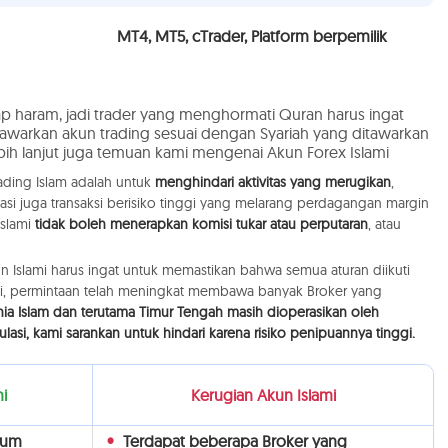
MT4, MT5, cTrader, Platform berpemilik
ap haram, jadi trader yang menghormati Quran harus ingat
warkan akun trading sesuai dengan Syariah yang ditawarkan
ebih lanjut juga temuan kami mengenai Akun Forex Islami
rading Islam adalah untuk
menghindari aktivitas yang merugikan
,
tasi juga transaksi berisiko tinggi yang melarang perdagangan margin
Islami
tidak boleh menerapkan komisi tukar atau perputaran
, atau
 Islami harus ingat untuk memastikan bahwa semua aturan diikuti
 ini, permintaan telah meningkat membawa banyak Broker yang
ia Islam dan terutama Timur Tengah masih dioperasikan oleh
lasi, kami sarankan untuk hindari karena risiko penipuannya tinggi.
i
Kerugian Akun Islami
kum
Terdapat beberapa Broker yang