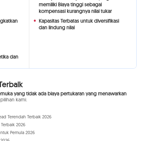
memiliki Biaya tinggi sebagai
kompensasi kurangnya nilai tukar
ngkatkan
Kapasitas Terbatas untuk diversifikasi
dan lindung nilai
etika dan
Terbaik
kemuka yang tidak ada biaya pertukaran yang menawarkan
 pilihan kami.
read Terendah Terbaik 2026
 Terbaik 2026
 untuk Pemula 2026
 2026