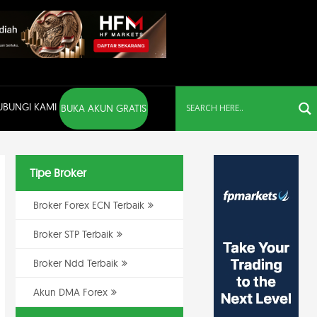
UBUNGI KAMI
BUKA AKUN GRATIS
Tipe Broker
Broker Forex ECN Terbaik
Broker STP Terbaik
Broker Ndd Terbaik
Akun DMA Forex