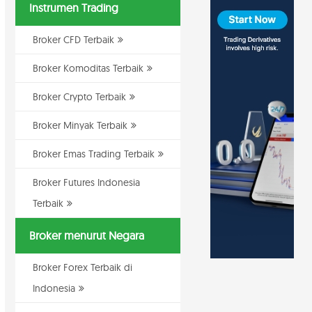
Instrumen Trading
Broker CFD Terbaik
Broker Komoditas Terbaik
Broker Crypto Terbaik
Broker Minyak Terbaik
Broker Emas Trading Terbaik
Broker Futures Indonesia
Terbaik
Broker menurut Negara
Broker Forex Terbaik di
Indonesia