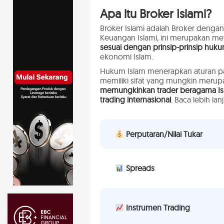
Apa itu Broker Islami?
Broker Islami adalah Broker dengan
Keuangan Islami, ini merupakan m
sesuai dengan prinsip-prinsip huku
ekonomi Islam.
Hukum Islam menerapkan aturan pada
memiliki sifat yang mungkin merupa
memungkinkan trader beragama Isl
trading internasional
. Baca lebih l
Perputaran/Nilai Tukar
Spreads
Instrumen Trading