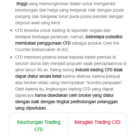
tinggi
yang memungkinkan trader untuk mengambil
keuntungan dari harga yang bergerak naik dengan posisi
panjang dan bergerak turun pada posisi pendek dengan
deposit awal yang kecil.
CFD tersedia untuk trading di sejumlah negara dan
terdapat berbagai peraturan, namun,
beberapa yurisdiksi
membatasi penggunaan CFD
sebagai produk Over the
Counter (kebanyakan di AS).
CFD memberi potensi besar kepada trader pemula di
seluruh dunia dan menjadi populer sejak penciptaannya di
akhir tahun 90-an. Paling sering
industri trading CFD tidak
dapat diatur secara ketat
karena sifatnya, karena penjual
atau broker selalu yang menciptakan “kondisi penjualan”.
Oleh karena itu, lingkungan trading CFD yang dapat
dipercaya
hanya disediakan oleh broker yang diatur
dengan baik dengan tingkat perlindungan pelanggan
yang diperlukan.
Keuntungan Trading
Kerugian Trading CFD
CFD