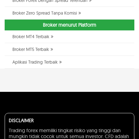
Broker Forex Dengan Spread Terendah
Broker Zero Spread Tanpa Komisi
Broker menurut Platform
Broker MT4 Terbaik
Broker MT5 Terbaik
Aplikasi Trading Terbaik
DISCLAIMER
Trading forex memiliki tingkat risiko yang tinggi dan
mungkin tidak cocok untuk semua investor. CFD adalah