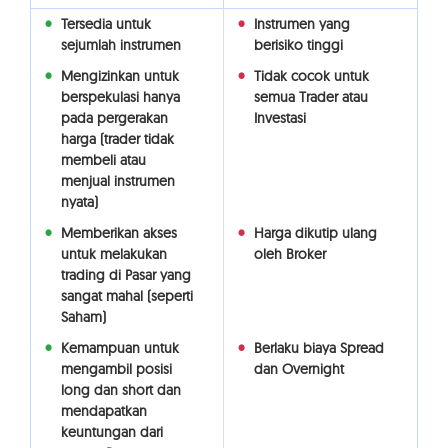
Tersedia untuk
Instrumen yang
sejumlah instrumen
berisiko tinggi
Mengizinkan untuk
Tidak cocok untuk
berspekulasi hanya
semua Trader atau
pada pergerakan
Investasi
harga (trader tidak
membeli atau
menjual instrumen
nyata)
Memberikan akses
Harga dikutip ulang
untuk melakukan
oleh Broker
trading di Pasar yang
sangat mahal (seperti
Saham)
Kemampuan untuk
Berlaku biaya Spread
mengambil posisi
dan Overnight
long dan short dan
mendapatkan
keuntungan dari