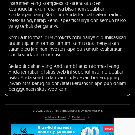
instrumen yang kompleks, dikarenakan oleh
keunggulan akun retailnya bisa menyebabkan
kehilangan uang. Sebelum Anda terlibat dalam trading
forex asing, harap kenali spesifikasinya dan semua risiko
yang terkait dengannya.
Semua informasi di 55brokers.com hanya dipublikasikan
untuk tujuan informasi umum. Kami tidak menyajikan
saran atau jaminan investasi apa pun untuk keakuratan
dan keandalan informasi.
Setiap tindakan yang Anda ambil atas informasi yang
Anda temukan di situs web ini sepenuhnya merupakan
risiko Anda sendiri dan kami tidak akan bertanggung
jawab atas kerugian dan/atau kerusakan apa pun dalam
penggunaan situs web kami.
© 2025. Semua Hak Cipta Dilindungi Undang-Undang.
Kebijakan Privasi
/
Disclaimer
/