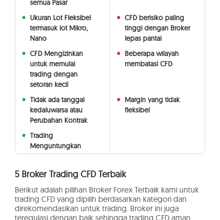
semua Pasar
Ukuran Lot Fleksibel
CFD berisiko paling
termasuk lot Mikro,
tinggi dengan Broker
Nano
lepas pantai
CFD Mengizinkan
Beberapa wilayah
untuk memulai
membatasi CFD
trading dengan
setoran kecil
Tidak ada tanggal
Margin yang tidak
kedaluwarsa atau
fleksibel
Perubahan Kontrak
Trading
Menguntungkan
5 Broker Trading CFD Terbaik
Berikut adalah pilihan Broker Forex Terbaik kami untuk
trading CFD yang dipilih berdasarkan kategori dan
direkomendasikan untuk trading. Broker ini juga
teregulasi dengan baik sehingga trading CFD aman