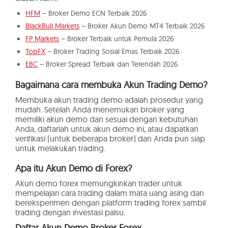
HFM
– Broker Demo ECN Terbaik 2026
BlackBull Markets
– Broker Akun Demo MT4 Terbaik 2026
FP Markets
– Broker Terbaik untuk Pemula 2026
TopFX
– Broker Trading Sosial Emas Terbaik 2026
EBC
– Broker Spread Terbaik dan Terendah 2026
Bagaimana cara membuka Akun Trading Demo?
Membuka akun trading demo adalah prosedur yang
mudah. Setelah Anda menemukan broker yang
memiliki akun demo dan sesuai dengan kebutuhan
Anda, daftarlah untuk akun demo ini, atau dapatkan
verifikasi (untuk beberapa broker) dan Anda pun siap
untuk melakukan trading.
Apa itu Akun Demo di Forex?
Akun demo forex memungkinkan trader untuk
mempelajari cara trading dalam mata uang asing dan
bereksperimen dengan platform trading forex sambil
trading dengan investasi palsu.
Daftar Akun Demo Broker Forex