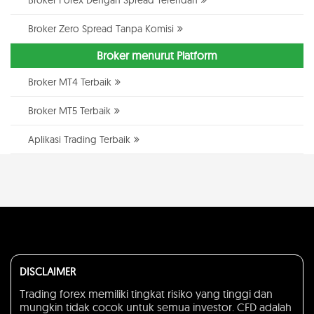
Broker Zero Spread Tanpa Komisi
Broker menurut Platform
Broker MT4 Terbaik
Broker MT5 Terbaik
Aplikasi Trading Terbaik
DISCLAIMER
Trading forex memiliki tingkat risiko yang tinggi dan
mungkin tidak cocok untuk semua investor. CFD adalah