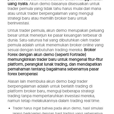
uang nyata.
Akun demo biasanya disesuaikan untuk
trader pemula yang tidak tahu harus mulai dari mana
atau untuk trader berpengalaman yang menguji
strategi baru atau memilih broker baru untuk
berinvestasi.
Untuk trader pemula, akun demo merupakan peluang
besar untuk menerjun ke pasar keuangan terbesar di
dunia. Satu-satunya hal yang dibutuhkan oleh trader
pemula adalah untuk menemukan broker online yang
sesuai dengan kebutuhan trading mereka.
Broker
Forex dengan akun demo (seperti Fortrade)
memungkinkan trader baru untuk mengenal fitur-fitur
platform, perangkat lunak trading, dan mendapatkan
pemahaman tentang bagaimana sebenarnya pasar
forex beroperasi
.
Alasan lain membuka akun demo bagi trader
berpengalaman adalah untuk berlatih trading di
platform broker baru, menguji beberapa strategi
trading tanpa mempertaruhkan investasi mereka,
namun tetap melakukannya dalam trading real time.
Trader harus ingat bahwa pada akun demo, hasil simulasi
jarang berkorelasi dengan hasil trading yang sebenarnya.