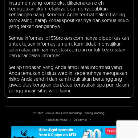
instrumen yang kompleks, dikarenakan oleh
keunggulan akun retailnya bisa menyebabkan
kehilangan uang. Sebelum Anda terlibat dalam trading
forex asing, harap kenali spesifikasinya dan semua risiko
yang terkait dengannya.
Semua informasi di 55brokers.com hanya dipublikasikan
untuk tujuan informasi umum. Kami tidak menyajikan
saran atau jaminan investasi apa pun untuk keakuratan
dan keandalan informasi.
Setiap tindakan yang Anda ambil atas informasi yang
Anda temukan di situs web ini sepenuhnya merupakan
risiko Anda sendiri dan kami tidak akan bertanggung
jawab atas kerugian dan/atau kerusakan apa pun dalam
penggunaan situs web kami.
© 2025. Semua Hak Cipta Dilindungi Undang-Undang.
Kebijakan Privasi
/
Disclaimer
/