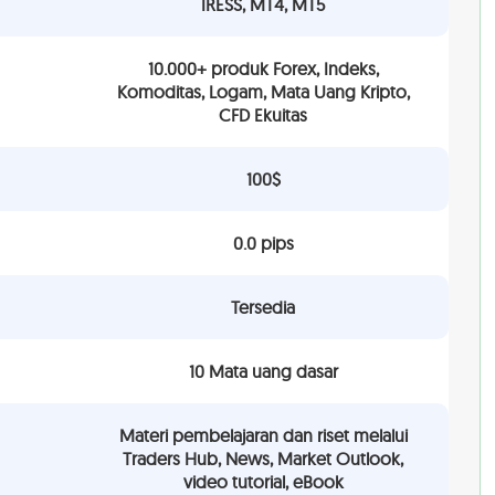
IRESS, MT4, MT5
10.000+ produk Forex, Indeks,
Komoditas, Logam, Mata Uang Kripto,
CFD Ekuitas
100$
0.0 pips
Tersedia
10 Mata uang dasar
Materi pembelajaran dan riset melalui
Traders Hub, News, Market Outlook,
video tutorial, eBook