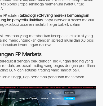
tas Siprus Eropa sehingga memenuhi syarat untuk
EA.
sar FP adalah
teknologi ECN yang mereka kembangkan
ng ke penyedia likuiditas
tanpa intervensi dealer melalui
engeksekusi pesanan melalui harga terbaik dalam
solusi terdepan yang memberikan kecepatan eksekusi yang
aling menguntungkan dengan spread mulai dari 0,0 pips
apatkan keuntungan darinya.
angan FP Markets
 teregulasi dengan baik dengan lingkungan trading yang
a rendah, proposal trading yang bagus dengan pemilihan
ading ECN dan edukasi trading yang sangat baik.
m lebih tinggi, juga beberapa penarikan menambah