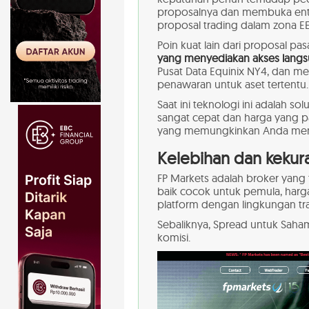
proposalnya dan membuka enti
proposal trading dalam zona E
Poin kuat lain dari proposal pa
yang menyediakan akses langsu
Pusat Data Equinix NY4, dan m
penawaran untuk aset tertentu.
Saat ini teknologi ini adalah 
sangat cepat dan harga yang p
yang memungkinkan Anda mend
Kelebihan dan kekur
FP Markets adalah broker yang
baik cocok untuk pemula, harg
platform dengan lingkungan tr
Sebaliknya, Spread untuk Saha
komisi.