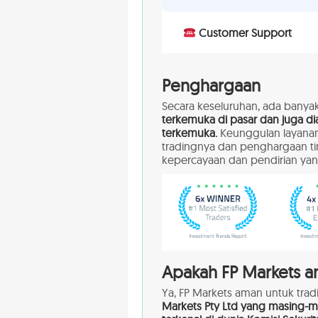
Customer Support
Penghargaan
Secara keseluruhan, ada bany
terkemuka di pasar dan juga diak
terkemuka.
Keunggulan layanan
tradingnya dan penghargaan tin
kepercayaan dan pendirian yan
Apakah FP Markets a
Ya, FP Markets aman untuk tradi
Markets Pty Ltd yang masing-