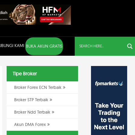
UBUNGI KAMI
BUKA AKUN GRATIS
Tipe Broker
Broker Forex ECN Terbaik
Broker STP Terbaik
Broker Ndd Terbaik
Akun DMA Forex