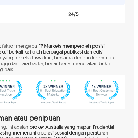
24/5
ak faktor mengapa
FP Markets memperoleh posisi
ui berkali-kali oleh berbagai publikasi dan edisi
 yang mereka tawarkan, bersama dengan ketentuan
ggi dari para trader, benar-benar merupakan bukti
g baik.
man atau penipuan
ng, ini adalah
broker Australia yang mapan Prudential
masing memenuhi operasi sesuai dengan peraturan