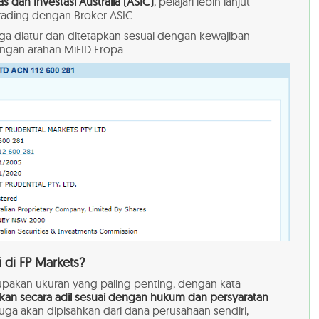
as dan Investasi Australia (ASIC)
, pelajari lebih lanjut
ading dengan Broker ASIC.
s juga diatur dan ditetapkan sesuai dengan kewajiban
ngan arahan MiFID Eropa.
 di FP Markets?
pakan ukuran yang paling penting, dengan kata
ukan secara adil sesuai dengan hukum dan persyaratan
juga akan dipisahkan dari dana perusahaan sendiri,