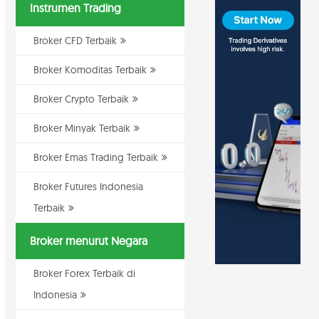
Instrumen Trading
Broker CFD Terbaik
Broker Komoditas Terbaik
Broker Crypto Terbaik
Broker Minyak Terbaik
Broker Emas Trading Terbaik
Broker Futures Indonesia
Terbaik
Broker menurut Negara
Broker Forex Terbaik di
Indonesia