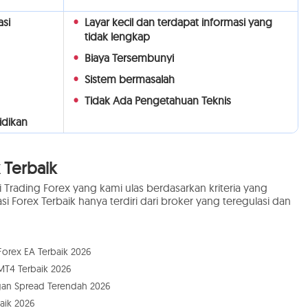
si
Layar kecil dan terdapat informasi yang
tidak lengkap
Biaya Tersembunyi
Sistem bermasalah
Tidak Ada Pengetahuan Teknis
idikan
 Terbaik
i Trading Forex yang kami ulas berdasarkan kriteria yang
si Forex Terbaik hanya terdiri dari broker yang teregulasi dan
Forex EA Terbaik 2026
 MT4 Terbaik 2026
gan Spread Terendah 2026
aik 2026