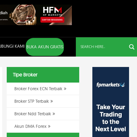
UBUNGI KAMI
BUKA AKUN GRATIS
Tipe Broker
Broker Forex ECN Terbaik
Broker STP Terbaik
Broker Ndd Terbaik
Akun DMA Forex