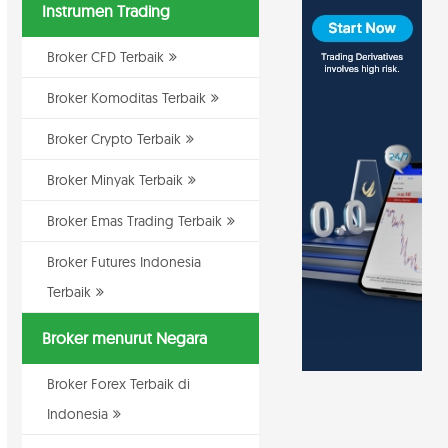
Instrumen Trading
Broker CFD Terbaik
Broker Komoditas Terbaik
Broker Crypto Terbaik
Broker Minyak Terbaik
Broker Emas Trading Terbaik
Broker Futures Indonesia
Terbaik
Broker menurut Negara
Broker Forex Terbaik di
Indonesia