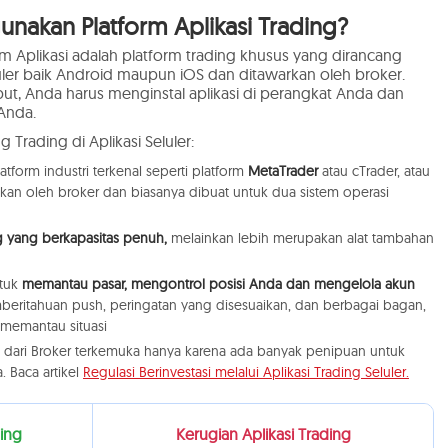
akan Platform Aplikasi Trading?
rm Aplikasi adalah platform trading khusus yang dirancang
uler baik Android maupun iOS dan ditawarkan oleh broker.
ut, Anda harus menginstal aplikasi di perangkat Anda dan
Anda.
 Trading di Aplikasi Seluler:
latform industri terkenal seperti platform
MetaTrader
atau cTrader, atau
n oleh broker dan biasanya dibuat untuk dua sistem operasi
ng yang berkapasitas penuh,
melainkan lebih merupakan alat tambahan
ntuk
memantau pasar, mengontrol posisi Anda dan mengelola akun
mberitahuan push, peringatan yang disesuaikan, dan berbagai bagan,
memantau situasi
si dari Broker terkemuka hanya karena ada banyak penipuan untuk
. Baca artikel
Regulasi Berinvestasi melalui Aplikasi Trading Seluler.
ing
Kerugian Aplikasi Trading