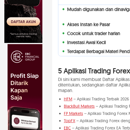
Mudah digunakan dan dinaviga
Akses Instan ke Pasar
Cocok untuk trader harian
Investasi Awal Kecil
Terdapat Berbagai Materi Pend
5 Aplikasi Trading Forex
Di sini kami membuat Daftar Aplikas
ditentukan, sedangkan daftar Aplika
mapan.
HFM
– Aplikasi Trading Terbaik 2026
BlackBull Markets
– Aplikasi Trading 
FP Markets
– Aplikasi Trading Forex
TopFX
– Aplikasi Trading Forex den
EBC
– Aplikasi Trading Forex EA Terb