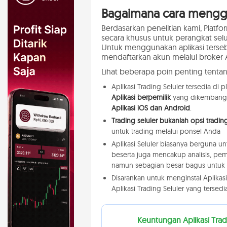
Bagaimana cara menggun
Berdasarkan penelitian kami, Platfo
secara khusus untuk perangkat sel
Untuk menggunakan aplikasi terseb
mendaftarkan akun melalui broker 
Lihat beberapa poin penting tentang
Aplikasi Trading Seluler tersedia di p
Aplikasi berpemilik
yang dikembangka
Aplikasi iOS dan Android
.
Trading seluler bukanlah opsi tradi
untuk trading melalui ponsel Anda
Aplikasi Seluler biasanya berguna u
beserta juga mencakup analisis, pe
namun sebagian besar bagus untuk 
Disarankan untuk menginstal Aplika
Aplikasi Trading Seluler yang tersedia
Keuntungan Aplikasi Trad