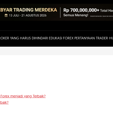
ROKER YANG HARUS DIHINDARI
EDUKASI FOREX
PERTANYAAN TRADER
H
Forex menjadi yang Terbaik?
rbaik?