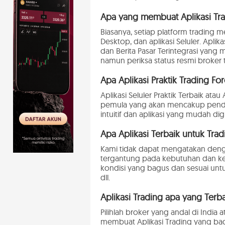
Apa yang membuat Aplikasi Tra
Biasanya, setiap platform trading 
Desktop, dan aplikasi Seluler. Apl
dan Berita Pasar Terintegrasi yan
namun periksa status resmi broker
Apa Aplikasi Praktik Trading For
Aplikasi Seluler Praktik Terbaik a
pemula yang akan mencakup pendidik
intuitif dan aplikasi yang mudah d
Apa Aplikasi Terbaik untuk Trad
Kami tidak dapat mengatakan denga
tergantung pada kebutuhan dan ket
kondisi yang bagus dan sesuai untuk
dll.
Aplikasi Trading apa yang Terba
Pilihlah broker yang andal di India 
membuat Aplikasi Trading yang bagu