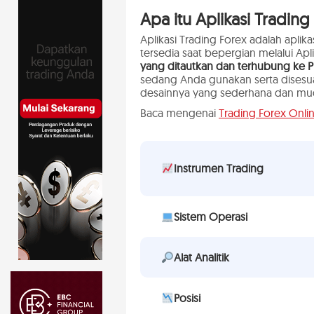
Apa itu Aplikasi Trading
Aplikasi Trading Forex adalah aplika
tersedia saat bepergian melalui Apli
yang ditautkan dan terhubung ke Pl
sedang Anda gunakan serta disesu
desainnya yang sederhana dan mud
Baca mengenai
Trading Forex Onlin
Instrumen Trading
Sistem Operasi
Alat Analitik
Posisi