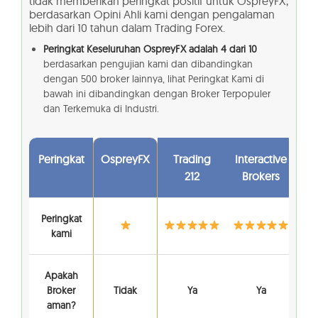
tidak memberikan peringkat positif untuk OspreyFX,
berdasarkan Opini Ahli kami dengan pengalaman
lebih dari 10 tahun dalam Trading Forex.
Peringkat Keseluruhan OspreyFX adalah 4 dari 10
berdasarkan pengujian kami dan dibandingkan
dengan 500 broker lainnya, lihat Peringkat Kami di
bawah ini dibandingkan dengan Broker Terpopuler
dan Terkemuka di Industri.
Peringkat
OspreyFX
Trading
Interactive
212
Brokers
Peringkat
kami
Apakah
Broker
Tidak
Ya
Ya
aman?