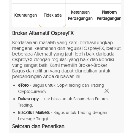
Ketentuan
Platform
Keuntungan
Tidak ada
Perdagangan
Perdagangan
Broker Alternatif
OspreyFX
Berdasarkan masalah yang kami berhasil ungkap
mengenai keamanan dan regulasi OspreyFX, berikut
beberapa Alternatif yang jauh lebih baik daripada
OspreyFX dengan regulasi yang baik dan kondisi
yang sangat baik. Kami memilih Broker-Broker
Bagus dan pilihan yang dapat diandalkan untuk
perbandingan Anda di bawah ini:
eToro
- Bagus untuk CopyTrading dan Trading
Cryptocurrency.
Dukascopy
- Luar biasa untuk Saham dan Futures
Trading.
BlackBull Markets
- Bagus untuk Trading dengan
Leverage Tinggi.
Setoran dan Penarikan