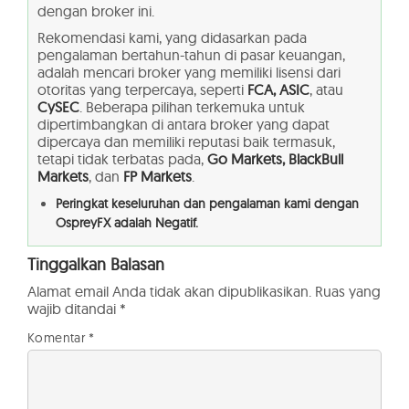
dengan broker ini.
Rekomendasi kami, yang didasarkan pada
pengalaman bertahun-tahun di pasar keuangan,
adalah mencari broker yang memiliki lisensi dari
otoritas yang terpercaya, seperti
FCA, ASIC
, atau
CySEC
. Beberapa pilihan terkemuka untuk
dipertimbangkan di antara broker yang dapat
dipercaya dan memiliki reputasi baik termasuk,
tetapi tidak terbatas pada,
Go Markets, BlackBull
Markets
, dan
FP Markets
.
Peringkat keseluruhan dan pengalaman kami dengan
OspreyFX adalah Negatif.
Tinggalkan Balasan
Alamat email Anda tidak akan dipublikasikan.
Ruas yang
wajib ditandai
*
Komentar
*