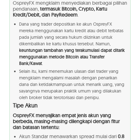
OspreyFX mengklaim menyediakan berbagai pilihan
pendanaan,
termasuk Bitcoin, Crypto, Kartu
Kredit/Debit, dan PayRedeem
.
Dana yang trader depositkan ke akun OspreyFX
mereka menggunakan kartu kredit atau debit terbatas
pada jumlah yang secara hukum diizinkan untuk
dikembalikan ke kartu khusus tersebut. Namun,
keuntungan tambahan yang terakumulasi dapat ditarik
menggunakan metode Bitcoin atau Transfer
Bank/Kawat
.
Selain itu, kami menemukan ulasan dari trader yang
mengklaim mengalami masalah dengan penarikan
dana dan ketidakmampuan untuk menarik uang, yang
sayangnya merupakan praktik umum yang dilakukan
oleh broker tidak terotorisasi dan penipu.
Tipe Akun
OspreyFX menyajikan empat jenis akun yang
berbeda, masing-masing dilengkapi dengan fitur
dan batasan tertentu:
Akun Standar menawarkan spread mulai dari
0.8