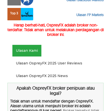
Ulasan BlackBull Markets
Top 3
Ulasan FP Markets
Harap berhati-hati, OspreyFX adalah broker non-
terdaftar. Tidak aman untuk melakukan perdagangan di
broker ini.
Ulasan Kami
Ulasan OspreyFX 2025 User Reviews
Ulasan OspreyFX 2025 News
Apakah OspreyFX broker penipuan atau
legal?
Tidak aman untuk mendaftar dengan OspreyFX.
Alasan utama untuk menjauhi broker ini adalah
pendaftarannya di luar negeri
. Broker tersebut tidak