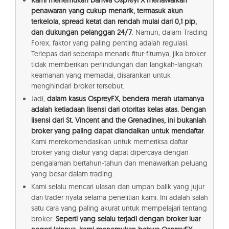
Kami menemukan bahwa OspreyFX menawarkan
penawaran yang cukup menarik, termasuk akun
terkelola, spread ketat dan rendah mulai dari 0,1 pip,
dan dukungan pelanggan 24/7
. Namun, dalam Trading
Forex, faktor yang paling penting adalah regulasi.
Terlepas dari seberapa menarik fitur-fiturnya, jika broker
tidak memberikan perlindungan dan langkah-langkah
keamanan yang memadai, disarankan untuk
menghindari broker tersebut.
Jadi,
dalam kasus OspreyFX, bendera merah utamanya
adalah ketiadaan lisensi dari otoritas kelas atas. Dengan
lisensi dari St. Vincent and the Grenadines, ini bukanlah
broker yang paling dapat diandalkan untuk mendaftar
.
Kami merekomendasikan untuk memeriksa daftar
broker yang diatur yang dapat dipercaya dengan
pengalaman bertahun-tahun dan menawarkan peluang
yang besar dalam trading.
Kami selalu mencari ulasan dan umpan balik yang jujur
dari trader nyata selama penelitian kami. Ini adalah salah
satu cara yang paling akurat untuk mempelajari tentang
broker.
Seperti yang selalu terjadi dengan broker luar