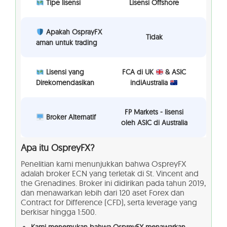
Tipe lisensi
Lisensi Offshore
Apakah OsprayFX
Tidak
aman untuk trading
Lisensi yang
FCA di UK
& ASIC
Direkomendasikan
indiAustralia
FP Markets - lisensi
Broker Alternatif
oleh ASIC di Australia
Apa itu OspreyFX?
Penelitian kami menunjukkan bahwa OspreyFX
adalah broker ECN yang terletak di St. Vincent and
the Grenadines. Broker ini didirikan pada tahun 2019,
dan menawarkan lebih dari 120 aset Forex dan
Contract for Difference (CFD), serta leverage yang
berkisar hingga 1:500.