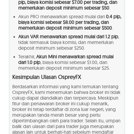
pip, biaya komisi sebesar $7.00 per trading, dan
memerlukan deposit minimum sebesar $50
.
Akun PRO menawarkan spread mulai dari
0.4 pip,
biaya komisi sebesar $8.00 per trading, dan
memerlukan deposit minimum sebesar $500
.
Akun VAR menawarkan spread mulai dari 1.2 pip
,
tidak termasuk biaya komisi, dan memerlukan
deposit minimum sebesar $250.
Terakhir,
Akun Mini menawarkan spread mulai
dari 1.0 pip
, biaya komisi sebesar $1.00, dan
memerlukan deposit minimum sebesar $25.
Kesimpulan Ulasan OspreyFX
Berdasarkan informasi yang kami temukan tentang
OspreyFX, kami menemukan bahwa broker ini tidak
cukup dapat diandalkan dan terpercaya. Meskipun
fitur dan penawaran broker ini cukup menarik,
broker ini tetap terdaftar di zona luar negeri, yang
merupakan tanda merah besar yang perlu
dipertimbangkan oleh para trader. Selain itu, umpan
balik dan ulasan dari para trader juga merupakan
alasan lain untuk berhati-hati sebelum mendaftar