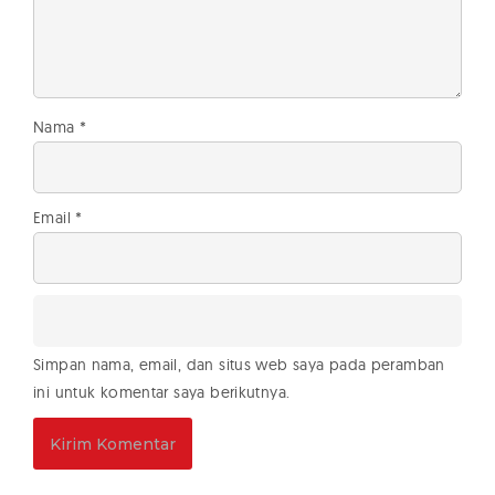
Nama
*
Email
*
Simpan nama, email, dan situs web saya pada peramban
ini untuk komentar saya berikutnya.