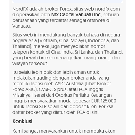
NordFX adalah broker Forex, situs web nordfx.com
dioperasikan oleh
Nfx Capital Vanuatu Inc.
, sebuah
perusahaan yang terdaftar sebagai offshore di
Vanuatu.
Situs web ini mendukung banyak bahasa di negara-
negara Asia (Vietnam, Cina, Melayu, Indonesia, dan
Thailand), mereka juga menyediakan nomor
telepon kontak di Cina, India, Sri Lanka, dan Thailand,
yang berarti broker menargetkan orang-orang dari
wilayah tersebut.
Itu selalu lebih baik dan lebih aman untuk
melakukan trading dengan broker andal yang
memiliki lisensi oleh ASIC Australia (Lihat Broker
Forex ASIC), CySEC Siprus, atau FCA Inggris.
Misalnya, lisensi dari Otoritas Perilaku Keuangan
Inggris mensyaratkan modal sebesar EUR 125.000
untuk lisensi STP selain dari deposit klien. Periksa
daftar broker yang diatur oleh FCA di sini.
Konklusi
Kami sangat menyarankan untuk membuka akun