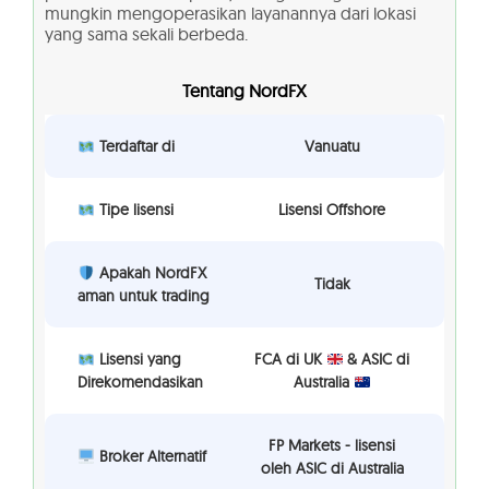
mungkin mengoperasikan layanannya dari lokasi
yang sama sekali berbeda.
Tentang NordFX
Terdaftar di
Vanuatu
Tipe lisensi
Lisensi Offshore
Apakah NordFX
Tidak
aman untuk trading
Lisensi yang
FCA di UK
& ASIC di
Direkomendasikan
Australia
FP Markets - lisensi
Broker Alternatif
oleh ASIC di Australia