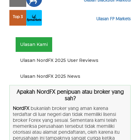
Ulasan BlackBull Markets
Top 3
Ulasan FP Markets
Ulasan Kami
Ulasan NordFX 2025 User Reviews
Ulasan NordFX 2025 News
Apakah NordFX penipuan atau broker yang
sah?
NordFX
bukanlah broker yang aman karena
terdaftar di luar negeri dan tidak memiliki lisensi
broker Forex yang sesuai. Sementara kami telah
memeriksa perusahaan tersebut tidak memiliki
otorisasi atau alamat pendaftaran, oleh karena itu
perusahaan ini tampaknya sangat curiga ketika