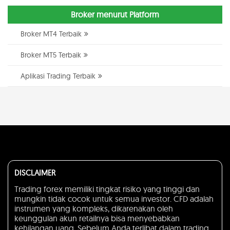
Broker menurut Platform
Broker MT4 Terbaik
Broker MT5 Terbaik
Aplikasi Trading Terbaik
DISCLAIMER
Trading forex memiliki tingkat risiko yang tinggi dan
mungkin tidak cocok untuk semua investor. CFD adalah
instrumen yang kompleks, dikarenakan oleh
keunggulan akun retailnya bisa menyebabkan
kehilangan uang. Sebelum Anda terlibat dalam trading