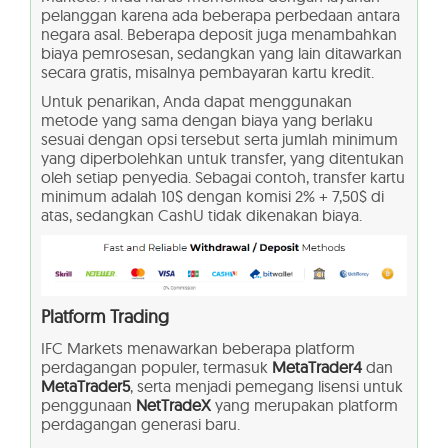
pelanggan karena ada beberapa perbedaan antara
negara asal. Beberapa deposit juga menambahkan
biaya pemrosesan, sedangkan yang lain ditawarkan
secara gratis, misalnya pembayaran kartu kredit.
Untuk penarikan, Anda dapat menggunakan
metode yang sama dengan biaya yang berlaku
sesuai dengan opsi tersebut serta jumlah minimum
yang diperbolehkan untuk transfer, yang ditentukan
oleh setiap penyedia. Sebagai contoh, transfer kartu
minimum adalah 10$ dengan komisi 2% + 7,50$ di
atas, sedangkan CashU tidak dikenakan biaya.
Platform Trading
IFC Markets menawarkan beberapa platform
perdagangan populer, termasuk
MetaTrader4
dan
MetaTrader5
, serta menjadi pemegang lisensi untuk
penggunaan
NetTradeX
yang merupakan platform
perdagangan generasi baru.