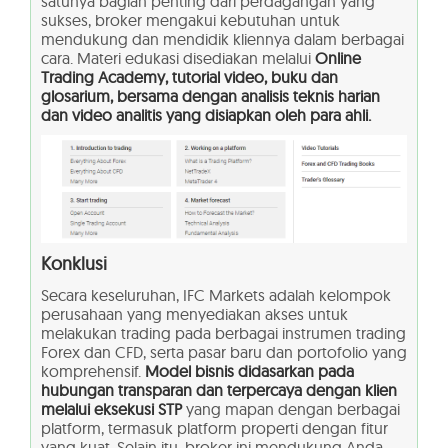
satunya bagian penting dari perdagangan yang
sukses, broker mengakui kebutuhan untuk
mendukung dan mendidik kliennya dalam berbagai
cara. Materi edukasi disediakan melalui
Online
Trading Academy, tutorial video, buku dan
glosarium, bersama dengan analisis teknis harian
dan video analitis yang disiapkan oleh para ahli.
Konklusi
Secara keseluruhan, IFC Markets adalah kelompok
perusahaan yang menyediakan akses untuk
melakukan trading pada berbagai instrumen trading
Forex dan CFD, serta pasar baru dan portofolio yang
komprehensif.
Model bisnis didasarkan pada
hubungan transparan dan terpercaya dengan klien
melalui eksekusi STP
yang mapan dengan berbagai
platform, termasuk platform properti dengan fitur
yang kuat. Selain itu, broker ini mendukung Anda