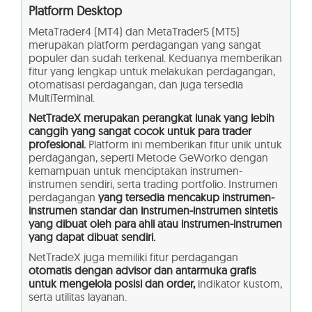
Platform Desktop
MetaTrader4 (MT4) dan MetaTrader5 (MT5)
merupakan platform perdagangan yang sangat
populer dan sudah terkenal. Keduanya memberikan
fitur yang lengkap untuk melakukan perdagangan,
otomatisasi perdagangan, dan juga tersedia
MultiTerminal.
NetTradeX merupakan perangkat lunak yang lebih
canggih yang sangat cocok untuk para trader
profesional.
Platform ini memberikan fitur unik untuk
perdagangan, seperti Metode GeWorko dengan
kemampuan untuk menciptakan instrumen-
instrumen sendiri, serta trading portfolio. Instrumen
perdagangan
yang tersedia mencakup instrumen-
instrumen standar dan instrumen-instrumen sintetis
yang dibuat oleh para ahli atau instrumen-instrumen
yang dapat dibuat sendiri.
NetTradeX juga memiliki fitur perdagangan
otomatis dengan advisor dan antarmuka grafis
untuk mengelola posisi dan order,
indikator kustom,
serta utilitas layanan.