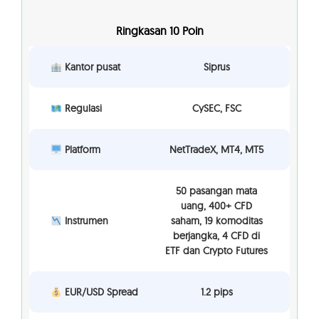
Ringkasan 10 Poin
Kantor pusat
Siprus
Regulasi
CySEC, FSC
Platform
NetTradeX, MT4, MT5
50 pasangan mata
uang, 400+ CFD
Instrumen
saham, 19 komoditas
berjangka, 4 CFD di
ETF dan Crypto Futures
EUR/USD Spread
1.2 pips