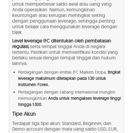
untuk memperbesar saldo awal atau uang yang
Anda operasikan. Namun, kemungkinan
keuntungan atau kerugian meningkat seiring
dengan penggunaan leverage, sehingga penting
untuk belajar cara menggunakan leverage dengan
bijak.
Level leverage IFC ditentukan oleh pembatasan
regulasi,
serta tempat tinggal Anda di negara
tertentu. Pastikan untuk memverifikasi kondisi yang
berlaku sesuai dengan tempat tinggal dan hukum
lainnya.
Perdagangan dengan entitas IFC Markets Eropa,
tingkat
leverage maksimum ditetapkan pada 1:30 untuk
instrumen Forex.
Perdagangan dengan cabang internasional mungkin
memungkinkan
Anda untuk mengakses leverage tinggi
hingga 1:300.
Tipe Akun
Terdapat tiga tipe akun: Standard, Beginner, dan
Demo account dengan mata uang saldo USD, EUR,