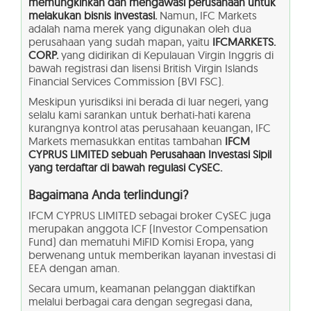
memungkinkan dan mengawasi perusahaan untuk
melakukan bisnis investasi.
Namun, IFC Markets
adalah nama merek yang digunakan oleh dua
perusahaan yang sudah mapan, yaitu
IFCMARKETS.
CORP.
yang didirikan di Kepulauan Virgin Inggris di
bawah registrasi dan lisensi British Virgin Islands
Financial Services Commission (BVI FSC).
Meskipun yurisdiksi ini berada di luar negeri, yang
selalu kami sarankan untuk berhati-hati karena
kurangnya kontrol atas perusahaan keuangan, IFC
Markets memasukkan entitas tambahan
IFCM
CYPRUS LIMITED sebuah Perusahaan Investasi Sipil
yang terdaftar di bawah regulasi CySEC.
Bagaimana Anda terlindungi?
IFCM CYPRUS LIMITED sebagai broker CySEC juga
merupakan anggota ICF (Investor Compensation
Fund) dan mematuhi MiFID Komisi Eropa, yang
berwenang untuk memberikan layanan investasi di
EEA dengan aman.
Secara umum, keamanan pelanggan diaktifkan
melalui berbagai cara dengan segregasi dana,