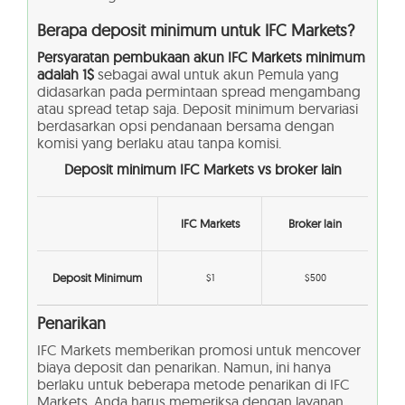
Berapa deposit minimum untuk IFC Markets?
Persyaratan pembukaan akun IFC Markets minimum
adalah 1$
sebagai awal untuk akun Pemula yang
didasarkan pada permintaan spread mengambang
atau spread tetap saja. Deposit minimum bervariasi
berdasarkan opsi pendanaan bersama dengan
komisi yang berlaku atau tanpa komisi.
Deposit minimum IFC Markets vs broker lain
IFC Markets
Broker lain
Deposit
Minimum
$1
$500
Penarikan
IFC Markets memberikan promosi untuk mencover
biaya deposit dan penarikan. Namun, ini hanya
berlaku untuk beberapa metode penarikan di IFC
Markets. Anda harus memeriksa dengan layanan