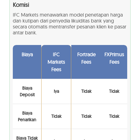
Komisi
IFC Markets menawarkan model penetapan harga
dan kutipan dari penyedia likuiditas bank yang
secara otomatis mentransfer pesanan klien ke pasar
antar bank.
Biaya
IFC
Fortrade
FXPrimus
Markets
Fees
Fees
Fees
Biaya
Iya
Tidak
Tidak
Deposit
Biaya
Tidak
Tidak
Tidak
Penarikan
Biaya Tidak