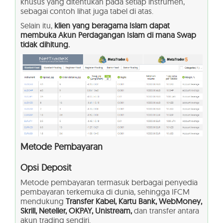
khusus yang ditentukan pada setiap instrumen,
sebagai contoh lihat juga tabel di atas.
Selain itu,
klien yang beragama Islam dapat
membuka Akun Perdagangan Islam di mana Swap
tidak dihitung.
Metode Pembayaran
Opsi Deposit
Metode pembayaran termasuk berbagai penyedia
pembayaran terkemuka di dunia, sehingga IFCM
mendukung
Transfer Kabel, Kartu Bank, WebMoney,
Skrill, Neteller, OKPAY, Unistream,
dan transfer antara
akun trading sendiri.