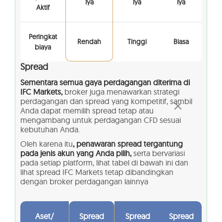
Iya
Iya
Iya
Aktif
Peringkat
Rendah
Tinggi
Biasa
biaya
Spread
Sementara semua gaya perdagangan diterima di
IFC Markets,
broker juga menawarkan strategi
perdagangan dan spread yang kompetitif, sambil
Anda dapat memilih spread tetap atau
mengambang untuk perdagangan CFD sesuai
kebutuhan Anda.
Oleh karena itu
, penawaran spread tergantung
pada jenis akun yang Anda pilih,
serta bervariasi
pada setiap platform, lihat tabel di bawah ini dan
lihat spread IFC Markets tetap dibandingkan
dengan broker perdagangan lainnya
Aset/
Spread
Spread
Spread