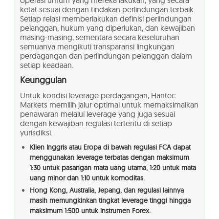
ketat sesuai dengan tindakan perlindungan terbaik.
Setiap relasi memberlakukan definisi perlindungan
pelanggan, hukum yang diperlukan, dan kewajiban
masing-masing, sementara secara keseluruhan
semuanya mengikuti transparansi lingkungan
perdagangan dan perlindungan pelanggan dalam
setiap keadaan.
Keunggulan
Untuk kondisi leverage perdagangan, Hantec
Markets memilih jalur optimal untuk memaksimalkan
penawaran melalui leverage yang juga sesuai
dengan kewajiban regulasi tertentu di setiap
yurisdiksi.
Klien Inggris atau Eropa di bawah regulasi FCA dapat
menggunakan leverage terbatas dengan maksimum
1:30 untuk pasangan mata uang utama, 1:20 untuk mata
uang minor dan 1:10 untuk komoditas.
Hong Kong, Australia, Jepang, dan regulasi lainnya
masih memungkinkan tingkat leverage tinggi hingga
maksimum 1:500 untuk instrumen Forex.