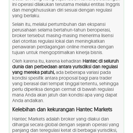
ini operasi dilakukan terutama melalui entitas Inggris
dan mengkhususkan diri sesuai dengan regulasi
yang berlaku.
Selain itu, melalui pertumbuhan dan ekspansi
perusahaan selama bertahun-tahun beroperasi,
broker tersebut masing-masing menerima lisensi
dari otoritas regulasi lokal dan meningkatkan
penawaran perdagangan online mereka dengan
tujuan untuk mengoptimalkan kinerja bisnis.
Oleh karena itu, karena kehadiran
Hantec di seluruh
dunia dan perbedaan antara yurisdiksi dan regulasi
yang mereka patuhi,
ada beberapa variasi pada
kondisi spesifik antara proposal bagi para trader
yang berasal dari tempat tinggal tertentu, sehingga
perlu diperiksa dengan cermat di bawah regulasi
mana Anda akan jatuh dan kondisi apa yang dapat
Anda andalkan.
Kelebihan dan kekurangan
Hantec Markets
Hantec Markets adalah broker yang diakui dan
dihargai secara global dengan sejarah operasi yang
panjang dan teregulasi ketat di berbagai yurisdiksi,