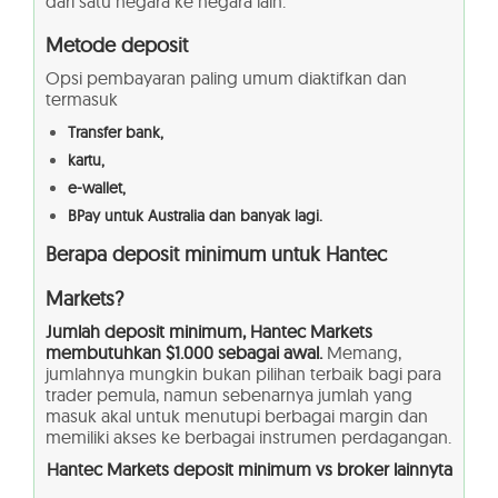
dari satu negara ke negara lain.
Metode deposit
Opsi pembayaran paling umum diaktifkan dan
termasuk
Transfer bank,
kartu,
e-wallet,
BPay untuk Australia dan banyak lagi.
Berapa deposit minimum untuk Hantec
Markets?
Jumlah deposit minimum, Hantec Markets
membutuhkan $1.000 sebagai awal.
Memang,
jumlahnya mungkin bukan pilihan terbaik bagi para
trader pemula, namun sebenarnya jumlah yang
masuk akal untuk menutupi berbagai margin dan
memiliki akses ke berbagai instrumen perdagangan.
Hantec Markets deposit minimum vs broker lainnyta