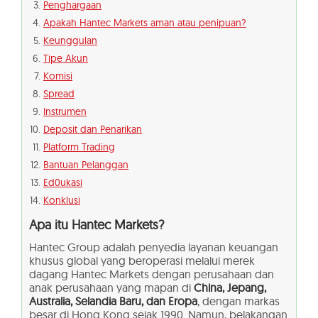
Penghargaan
Apakah Hantec Markets aman atau penipuan?
Keunggulan
Tipe Akun
Komisi
Spread
Instrumen
Deposit dan Penarikan
Platform Trading
Bantuan Pelanggan
Ed0ukasi
Konklusi
Apa itu
Hantec Markets?
Hantec Group adalah penyedia layanan keuangan
khusus global yang beroperasi melalui merek
dagang Hantec Markets dengan perusahaan dan
anak perusahaan yang mapan di
China, Jepang,
Australia, Selandia Baru, dan Eropa
, dengan markas
besar di Hong Kong sejak 1990. Namun, belakangan