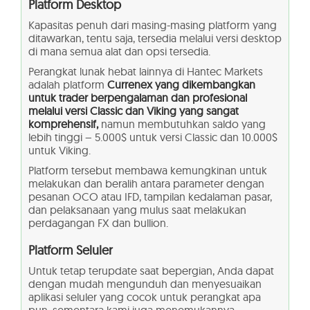
Platform Desktop
Kapasitas penuh dari masing-masing platform yang
ditawarkan, tentu saja, tersedia melalui versi desktop
di mana semua alat dan opsi tersedia.
Perangkat lunak hebat lainnya di Hantec Markets
adalah platform
Currenex yang dikembangkan
untuk trader berpengalaman dan profesional
melalui versi Classic dan Viking yang sangat
komprehensif,
namun membutuhkan saldo yang
lebih tinggi – 5.000$ untuk versi Classic dan 10.000$
untuk Viking.
Platform tersebut membawa kemungkinan untuk
melakukan dan beralih antara parameter dengan
pesanan OCO atau IFD, tampilan kedalaman pasar,
dan pelaksanaan yang mulus saat melakukan
perdagangan FX dan bullion.
Platform Seluler
Untuk tetap terupdate saat bepergian, Anda dapat
dengan mudah mengunduh dan menyesuaikan
aplikasi seluler yang cocok untuk perangkat apa
pun, sementara kami juga menemukannya