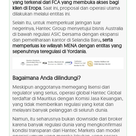
yang terkenal dari FCA yang membuka akses bagi
klien di Eropa.
Saat ini, proposal dan operasi utama
dilakukan melalui entitas ini.
Selain itu, untuk memperkuat jaringan luar
negerinya, Hantec Group menyetujui bisnis Australia
di bawah regulasi ASIC bersama dengan ekspansi
dan pemeliharaan kantor di Selandia Baru
, serta
memperluas ke wilayah MENA dengan entitas yang
sepenuhnya teregulasi di Yordania.
Bagaimana Anda dilindungi?
Meskipun anggotanya memegang lisensi dari
regulator yang serius, operasi global Hantec Global
terdaftar di Mauritius dengan Komisi Jasa Keuangan,
yang tidak memberikan regulasi yang ketat dan
melayani banyak pelanggan di seluruh dunia.
Namun, itu seharusnya bukan downside dari broker
karena banyak regulasi dunia yang mengkonfirmasi
kondisi transparan dari Hantec Markets dan model
operasi umum yang mereka lakukan, yang secara