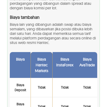
perdagangan yang dibangun dalam spread atau
dengan biaya komisi per lot.
Biaya tambahan
Biaya lain yang dibangun adalah swap atau biaya
semalam, yang dibayarkan jika posisi dibuka lebih
dari satu hari. Anda dapat memeriksa semua tarif
melalui platform perdagangan atau secara online di
situs web resmi Hantec.
Biaya
Biaya
Biaya
Biaya
Hantec
InstaForex
AvaTrade
Markets
Biaya
Tidak
Tidak
Tidak
Deposit
Biaya
Tidak
Tidak
Tidak