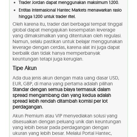
Trader Jordan dapat menggunakan maksimum 1:200.
Entitas internasional Hantec Markets menawarkan rasio
hingga 1:200 untuk trader ritel.
Oleh karena itu, trader dari berbagai tempat tinggal
global dapat mengajukan kesempatan leverage
yang dimaksimalkan yang ditentukan oleh regulasi.
Namun, selalu pastikan untuk belajar menggunakan
leverage dengan cerdas, karena alat ini juga dapat
berbalik dan tidak hanya memperbanyak
keuntungan tetapi juga kerugian.
Tipe Akun
Ada dua jenis akun dengan mata uang dasar USD,
EUR, GBP, di mana yang pertama adalah pilihan
Standar dengan semua biaya termasuk dalam
spread mengambang dan yang kedua adalah
spread lebih rendah ditambah komisi per lot
perdagangan.
Akun Premium atau VIP menyediakan solusi yang
disesuaikan dengan peluang unik dan keuntungan
yang lebih besar pada perdagangan dengan
ukuran yang lebih besar. Melalui Portal Hantec,