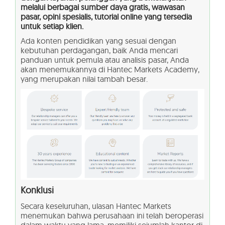
melalui berbagai sumber daya gratis, wawasan
pasar, opini spesialis, tutorial online yang tersedia
untuk setiap klien.
Ada konten pendidikan yang sesuai dengan
kebutuhan perdagangan, baik Anda mencari
panduan untuk pemula atau analisis pasar, Anda
akan menemukannya di Hantec Markets Academy,
yang merupakan nilai tambah besar.
Konklusi
Secara keseluruhan, ulasan Hantec Markets
menemukan bahwa perusahaan ini telah beroperasi
dalam waktu yang lama, memiliki sejumlah kantor di