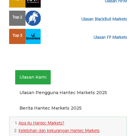
Ulasan HFM
Top 2
Ulasan BlackBull Markets
Top 3
Ulasan FP Markets
Ulasan Kami
Ulasan Pengguna Hantec Markets 2025
Berita Hantec Markets 2025
Apa itu Hantec Markets?
Kelebihan dan kekurangan Hantec Markets