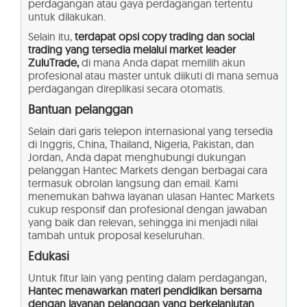
perdagangan atau gaya perdagangan tertentu
untuk dilakukan.
Selain itu,
terdapat opsi copy trading dan social
trading yang tersedia melalui market leader
ZuluTrade,
di mana Anda dapat memilih akun
profesional atau master untuk diikuti di mana semua
perdagangan direplikasi secara otomatis.
B
antuan pelanggan
Selain dari garis telepon internasional yang tersedia
di Inggris, China, Thailand, Nigeria, Pakistan, dan
Jordan, Anda dapat menghubungi dukungan
pelanggan Hantec Markets dengan berbagai cara
termasuk obrolan langsung dan email. Kami
menemukan bahwa layanan ulasan Hantec Markets
cukup responsif dan profesional dengan jawaban
yang baik dan relevan, sehingga ini menjadi nilai
tambah untuk proposal keseluruhan.
Edukasi
Untuk fitur lain yang penting dalam perdagangan,
Hantec menawarkan materi pendidikan bersama
dengan layanan pelanggan yang berkelanjutan