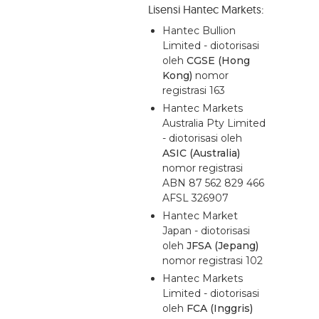
Lisensi Hantec Markets:
Hantec Bullion
Limited - diotorisasi
oleh
CGSE (Hong
Kong)
nomor
registrasi 163
Hantec Markets
Australia Pty Limited
- diotorisasi oleh
ASIC (Australia)
nomor registrasi
ABN 87 562 829 466
AFSL 326907
Hantec Market
Japan - diotorisasi
oleh
JFSA (Jepang)
nomor registrasi 102
Hantec Markets
Limited - diotorisasi
oleh
FCA (Inggris)