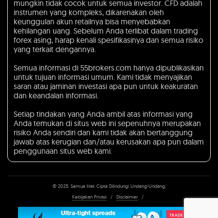
mungkin tidak cocok untuk semua investor. CFD adalah
instrumen yang kompleks, dikarenakan oleh
keunggulan akun retailnya bisa menyebabkan
kehilangan uang. Sebelum Anda terlibat dalam trading
forex asing, harap kenali spesifikasinya dan semua risiko
yang terkait dengannya.
Semua informasi di 55brokers.com hanya dipublikasikan
untuk tujuan informasi umum. Kami tidak menyajikan
saran atau jaminan investasi apa pun untuk keakuratan
dan keandalan informasi.
Setiap tindakan yang Anda ambil atas informasi yang
Anda temukan di situs web ini sepenuhnya merupakan
risiko Anda sendiri dan kami tidak akan bertanggung
jawab atas kerugian dan/atau kerusakan apa pun dalam
penggunaan situs web kami.
© 2025. Semua Hak Cipta Dilindungi Undang-Undang.
Kebijakan Privasi
/
Disclaimer
/