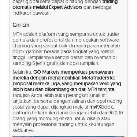
pasar global serta dapat dihitung dengan
trading
otomatis melalui Expert Advisors
dan berbagai
indikator bawaan.
Ciri-ciri
MT4 adalah platform yang sempurna untuk trader
pemula dan profesional dan merupakan software
charting yang sangat baik di mana parameter atau
objek gambar berada pada tingkat yang relatid
tinggi. Tampilannya sendiri bersih dan nyaman di
samping 3 jenis grafik dan opsi tampilan.
Selain itu,
GO Markets memperluas penawaran
mereka dengan menambahkan MetaTrader5 ke
proposal mereka juga, yang merupakan versi yang
lebih baru dan dikembangkan dari MT4 tercinta
.
Jadi, jika Anda lebih suka perangkat lunak ini,
lanjutkan, bersama dengan salinan dan opsi trading
sosial yang dapat dijangkau melalui
myFXbook
,
platform terkemuka dunia dengan lebih dari 90.000
orang yang memungkinkan untuk disalin atau
menyalin profesional trading untuk keuntungan
keduanya.