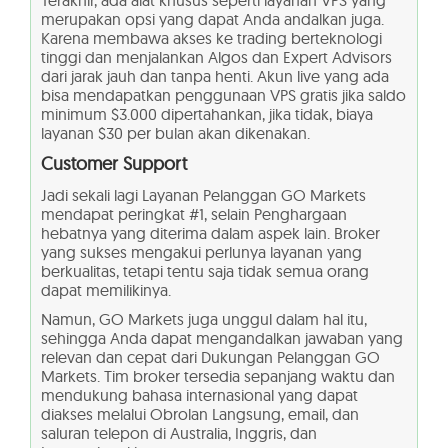
Terakhir, ada alat khusus seperti layanan VPS yang
merupakan opsi yang dapat Anda andalkan juga.
Karena membawa akses ke trading berteknologi
tinggi dan menjalankan Algos dan Expert Advisors
dari jarak jauh dan tanpa henti. Akun live yang ada
bisa mendapatkan penggunaan VPS gratis jika saldo
minimum $3.000 dipertahankan, jika tidak, biaya
layanan $30 per bulan akan dikenakan.
Customer Support
Jadi sekali lagi Layanan Pelanggan GO Markets
mendapat peringkat #1, selain Penghargaan
hebatnya yang diterima dalam aspek lain. Broker
yang sukses mengakui perlunya layanan yang
berkualitas, tetapi tentu saja tidak semua orang
dapat memilikinya.
Namun, GO Markets juga unggul dalam hal itu,
sehingga Anda dapat mengandalkan jawaban yang
relevan dan cepat dari Dukungan Pelanggan GO
Markets. Tim broker tersedia sepanjang waktu dan
mendukung bahasa internasional yang dapat
diakses melalui Obrolan Langsung, email, dan
saluran telepon di Australia, Inggris, dan