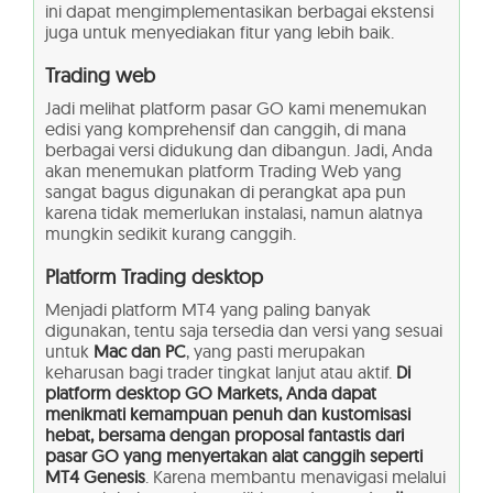
ini dapat mengimplementasikan berbagai ekstensi
juga untuk menyediakan fitur yang lebih baik.
Trading web
Jadi melihat platform pasar GO kami menemukan
edisi yang komprehensif dan canggih, di mana
berbagai versi didukung dan dibangun. Jadi, Anda
akan menemukan platform Trading Web yang
sangat bagus digunakan di perangkat apa pun
karena tidak memerlukan instalasi, namun alatnya
mungkin sedikit kurang canggih.
Platform Trading desktop
Menjadi platform MT4 yang paling banyak
digunakan, tentu saja tersedia dan versi yang sesuai
untuk
Mac dan PC
, yang pasti merupakan
keharusan bagi trader tingkat lanjut atau aktif.
Di
platform desktop GO Markets, Anda dapat
menikmati kemampuan penuh dan kustomisasi
hebat, bersama dengan proposal fantastis dari
pasar GO yang menyertakan alat canggih seperti
MT4 Genesis
. Karena membantu menavigasi melalui