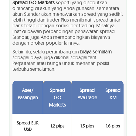
Spread GO Markets
seperti yang disebutkan
dirancang di akun yang Anda gunakan, sementara
akun Standar akan menawarkan spread yang sedikit
lebih tinggi dan trader Plus menikmati spread antar
bank tetapi dengan komisi per trading. Misalnya,
lihat di bawah perbandingan penawaran spread
Standar, juga Anda membandingkan biayanya
dengan broker populer lainnya.
Selain itu, selalu pertimbangkan
biaya semalam
sebagai biaya, juga dikenal sebagai tarif
Perputaran atau bunga untuk menahan posisi
terbuka semalaman.
Aset/
Spread
Spread
Spread
Pasangan
GO
AvaTrade
XM
Markets
Spread EUR
1.2 pips
1.3 pips
1.6 pips
USD