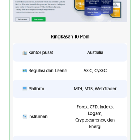
Ringkasan 10 Poin
Kantor pusat
Australia
Regulasi dan Lisensi
ASIC, CySEC
Platform
MT4, MT5, WebTrader
Forex, CFD, Indeks,
Logam,
Instrumen
Cryptocurrency, dan
Energi