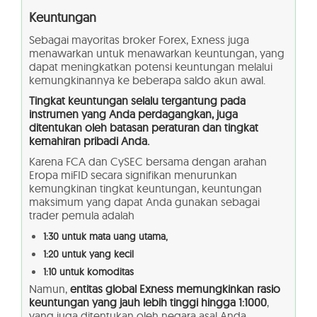
Keuntungan
Sebagai mayoritas broker Forex, Exness juga
menawarkan untuk menawarkan keuntungan, yang
dapat meningkatkan potensi keuntungan melalui
kemungkinannya ke beberapa saldo akun awal.
Tingkat keuntungan selalu tergantung pada
instrumen yang Anda perdagangkan, juga
ditentukan oleh batasan peraturan dan tingkat
kemahiran pribadi Anda.
Karena FCA dan CySEC bersama dengan arahan
Eropa miFID secara signifikan menurunkan
kemungkinan tingkat keuntungan, keuntungan
maksimum yang dapat Anda gunakan sebagai
trader pemula adalah
1:30 untuk mata uang utama,
1:20 untuk yang kecil
1:10 untuk komoditas
Namun,
entitas global Exness memungkinkan rasio
keuntungan yang jauh lebih tinggi hingga 1:1000
,
yang juga ditentukan oleh negara asal Anda.