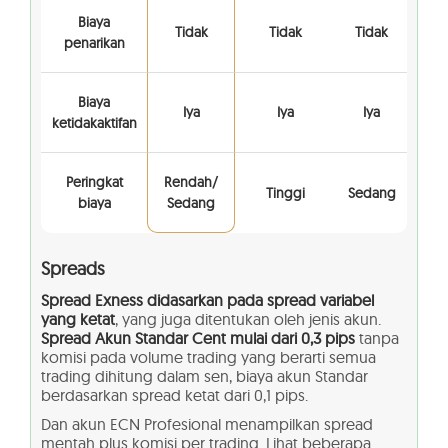
Biaya
Tidak
Tidak
Tidak
penarikan
Biaya
Iya
Iya
Iya
ketidakaktifan
Peringkat
Rendah/
Tinggi
Sedang
biaya
Sedang
Spreads
Spread Exness didasarkan pada spread variabel
yang ketat
, yang juga ditentukan oleh jenis akun.
Spread Akun Standar Cent mulai dari 0,3 pips
tanpa
komisi pada volume trading yang berarti semua
trading dihitung dalam sen, biaya akun Standar
berdasarkan spread ketat dari 0,1 pips.
Dan akun ECN Profesional menampilkan spread
mentah plus komisi per trading. Lihat beberapa