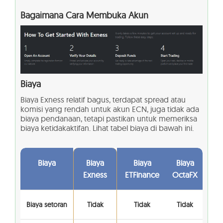
Bagaimana Cara Membuka Akun
Biaya
Biaya Exness relatif bagus, terdapat spread atau
komisi yang rendah untuk akun ECN, juga tidak ada
biaya pendanaan, tetapi pastikan untuk memeriksa
biaya ketidakaktifan. Lihat tabel biaya di bawah ini.
Biaya
Biaya
Biaya
Biaya
Exness
ETFinance
OctaFX
Biaya setoran
Tidak
Tidak
Tidak