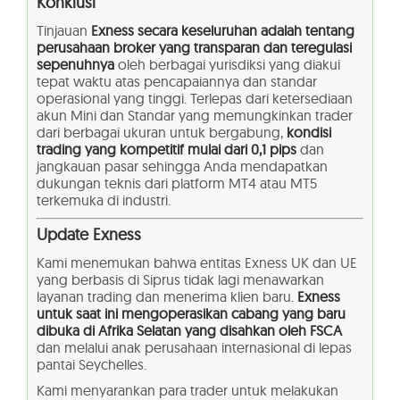
Konklusi
Tinjauan
Exness secara keseluruhan adalah tentang
perusahaan broker yang transparan dan teregulasi
sepenuhnya
oleh berbagai yurisdiksi yang diakui
tepat waktu atas pencapaiannya dan standar
operasional yang tinggi. Terlepas dari ketersediaan
akun Mini dan Standar yang memungkinkan trader
dari berbagai ukuran untuk bergabung,
kondisi
trading yang kompetitif mulai dari 0,1 pips
dan
jangkauan pasar sehingga Anda mendapatkan
dukungan teknis dari platform MT4 atau MT5
terkemuka di industri.
Update Exness
Kami menemukan bahwa entitas Exness UK dan UE
yang berbasis di Siprus tidak lagi menawarkan
layanan trading dan menerima klien baru.
Exness
untuk saat ini mengoperasikan cabang yang baru
dibuka di Afrika Selatan yang disahkan oleh FSCA
dan melalui anak perusahaan internasional di lepas
pantai Seychelles.
Kami menyarankan para trader untuk melakukan