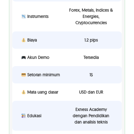
Forex, Metals, Indices &
Instruments
Energies,
Cryptocurrencies
Biaya
1.2 pips
Akun Demo
Tersedia
Setoran minimum
1$
Mata uang dasar
USD dan EUR
Exness Academy
Edukasi
dengan Pendidikan
dan analisis teknis