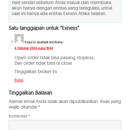
riset sendiri sebelum Anda masuk dan membuka
akun hanya dengan entitas yang teregulasi, untuk
saat ini hanya ada entitas Exness Afrika Selatan.
Satu tanggapan untuk “Exness”
Exness malinh
berkata:
4 Oktober 2024 pukul 18:44
Open order tidak bisa pasang stoploss,
Dan order tidak bisa di close
Tinggalkan broker ini
Balas
Tinggalkan Balasan
Alamat email Anda tidak akan dipublikasikan.
Ruas yang
wajib ditandai
*
Komentar
*