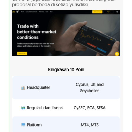
proposal berbeda di setiap yurisdiksi.
Ringkasan 10 Poin
Cyprus, UK and
Headquarter
Seychelles
Regulasi dan Lisensi
CySEC, FCA, SFSA
Platform
MT4, MT5