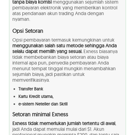
tanpa biaya komisi
menggunakan sejumlah sistem
pembayaran elektronik yang memberikan kontrol
atas pendanaan akun trading Anda dengan
nyaman.
Opsi Setoran
Opsi pembayaran termasuk kemungkinan untuk
menggunakan salah satu metode sehingga Anda
selalu dapat memilih yang sesuai.
Exness biasanya
tidak membebankan biaya setoran atau biaya
internal apa pun, penyedia pembayaran Anda
menurut tempat tinggal mungkin menambahkan
sejumlah biaya, jadi pastikan untuk
memverifikasinya.
Transfer Bank
Kartu Kredit utama,
e-sistem Neteller dan Skrill
Setoran minimal Exness
Exness tidak memerlukan jumlah tertentu di awal
,
jadi Anda dapat memulai mulai dari $1. Akun
profesional mungkin meminta $200, dan tentu saja