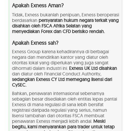
Apakah Exness Aman?
Tidak, Exness bukanlah penipuan, Exness beroperasi
berdasarkan
persyaratan hukum negara terkait yang
disahkan oleh FSCA Afrika Selatan yang
menyediakan Forex dan CFD berisiko rendah.
Apakah Exness sah?
Exness Group karena kehadirannya di berbagai
negara dan mendirikan kantor yang diatur oleh
otoritas lokal yang diperlukan yang juga sangat
dihormati dalam industri ini.
Exness UK Ltd disahkan
dan diatur oleh Financial Conduct Authority,
sedangkan Exness CY Ltd memegang lisensi dari
CySEC.
Bahkan, penawaran internasional sebenarnya
sebagian besar disediakan oleh entitas lepas pantai
Exness di mana regulasi di sana lebih bersifat
registrasi daripada regulasi yang serius, namun
lisensi tambahan dari otoritas FSCA membuat
penawaran Exness menjadi lebih andal.
Meski
begitu, kami menyarankan para trader untuk tetap