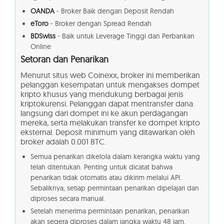
OANDA
- Broker Baik dengan Deposit Rendah
eToro
- Broker dengan Spread Rendah
BDSwiss
- Baik untuk Leverage Tinggi dan Perbankan
Online
Setoran dan Penarikan
Menurut situs web Coinexx, broker ini memberikan
pelanggan kesempatan untuk mengakses dompet
kripto khusus yang mendukung berbagai jenis
kriptokurensi. Pelanggan dapat mentransfer dana
langsung dari dompet ini ke akun perdagangan
mereka, serta melakukan transfer ke dompet kripto
eksternal. Deposit minimum yang ditawarkan oleh
broker adalah 0.001 BTC.
Semua penarikan dikelola dalam kerangka waktu yang
telah ditentukan. Penting untuk dicatat bahwa
penarikan tidak otomatis atau dikirim melalui API.
Sebaliknya, setiap permintaan penarikan dipelajari dan
diproses secara manual.
Setelah menerima permintaan penarikan, penarikan
akan segera diproses dalam jangka waktu 48 jam.