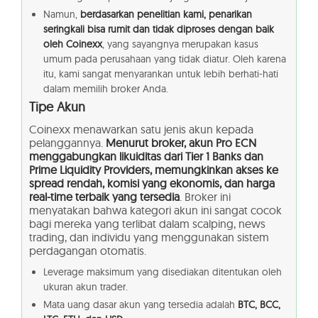
Namun,
berdasarkan penelitian kami, penarikan
seringkali bisa rumit dan tidak diproses dengan baik
oleh Coinexx
, yang sayangnya merupakan kasus
umum pada perusahaan yang tidak diatur. Oleh karena
itu, kami sangat menyarankan untuk lebih berhati-hati
dalam memilih broker Anda.
Tipe Akun
Coinexx menawarkan satu jenis akun kepada
pelanggannya.
Menurut broker, akun Pro ECN
menggabungkan likuiditas dari Tier 1 Banks dan
Prime Liquidity Providers, memungkinkan akses ke
spread rendah, komisi yang ekonomis, dan harga
real-time terbaik yang tersedia
. Broker ini
menyatakan bahwa kategori akun ini sangat cocok
bagi mereka yang terlibat dalam scalping, news
trading, dan individu yang menggunakan sistem
perdagangan otomatis.
Leverage maksimum yang disediakan ditentukan oleh
ukuran akun trader.
Mata uang dasar akun yang tersedia adalah
BTC, BCC,