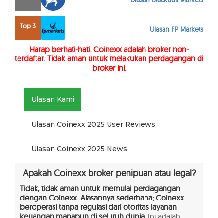
Ulasan BlackBull Markets
Top 3
Ulasan FP Markets
Harap berhati-hati, Coinexx adalah broker non-
terdaftar. Tidak aman untuk melakukan perdagangan di
broker ini.
Ulasan Kami
Ulasan Coinexx 2025 User Reviews
Ulasan Coinexx 2025 News
Apakah Coinexx broker penipuan atau legal?
Tidak, tidak aman untuk memulai perdagangan
dengan Coinexx. Alasannya sederhana; Coinexx
beroperasi tanpa regulasi dari otoritas layanan
keuangan manapun di seluruh dunia
. Ini adalah