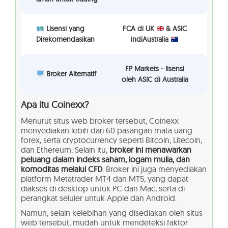
Lisensi yang
FCA di UK
& ASIC
Direkomendasikan
indiAustralia
FP Markets - lisensi
Broker Alternatif
oleh ASIC di Australia
Apa itu
Coinexx?
Menurut situs web broker tersebut, Coinexx
menyediakan lebih dari 60 pasangan mata uang
forex, serta cryptocurrency seperti Bitcoin, Litecoin,
dan Ethereum. Selain itu,
broker ini menawarkan
peluang dalam indeks saham, logam mulia, dan
komoditas melalui CFD
. Broker ini juga menyediakan
platform Metatrader MT4 dan MT5, yang dapat
diakses di desktop untuk PC dan Mac, serta di
perangkat seluler untuk Apple dan Android.
Namun, selain kelebihan yang disediakan oleh situs
web tersebut, mudah untuk mendeteksi faktor