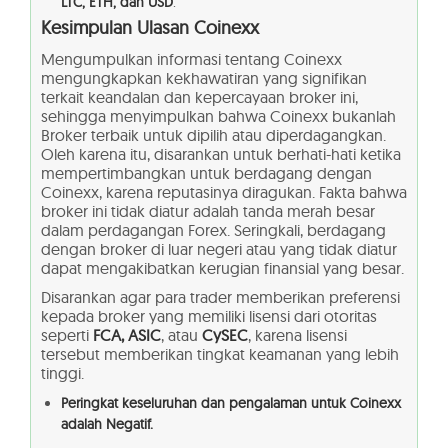
LTC, ETH, dan USD
.
Kesimpulan Ulasan
Coinexx
Mengumpulkan informasi tentang Coinexx
mengungkapkan kekhawatiran yang signifikan
terkait keandalan dan kepercayaan broker ini,
sehingga menyimpulkan bahwa Coinexx bukanlah
Broker terbaik untuk dipilih atau diperdagangkan.
Oleh karena itu, disarankan untuk berhati-hati ketika
mempertimbangkan untuk berdagang dengan
Coinexx, karena reputasinya diragukan. Fakta bahwa
broker ini tidak diatur adalah tanda merah besar
dalam perdagangan Forex. Seringkali, berdagang
dengan broker di luar negeri atau yang tidak diatur
dapat mengakibatkan kerugian finansial yang besar.
Disarankan agar para trader memberikan preferensi
kepada broker yang memiliki lisensi dari otoritas
seperti
FCA, ASIC
, atau
CySEC
, karena lisensi
tersebut memberikan tingkat keamanan yang lebih
tinggi.
Peringkat keseluruhan dan pengalaman untuk Coinexx
adalah Negatif.