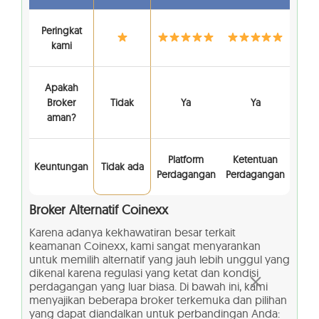
Peringkat
kami
Apakah
Broker
Tidak
Ya
Ya
aman?
Platform
Ketentuan
Keuntungan
Tidak ada
Perdagangan
Perdagangan
Broker Alternatif
Coinexx
Karena adanya kekhawatiran besar terkait
keamanan Coinexx, kami sangat menyarankan
untuk memilih alternatif yang jauh lebih unggul yang
dikenal karena regulasi yang ketat dan kondisi
perdagangan yang luar biasa. Di bawah ini, kami
menyajikan beberapa broker terkemuka dan pilihan
yang dapat diandalkan untuk perbandingan Anda: