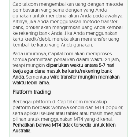
Capital.com mengembalikan uang dengan metode
pembayaran yang sama dengan yang Anda
gunakan untuk mendanai akun Anda pada awalnya.
Artinya, jika Anda menggunakan metode transfer
bank, broker akan mengirimkan uang Anda kembali
ke rekening bank Anda. Jika Anda menggunakan
kartu kredit/debit, mereka akan mentransfer uang
kembali ke kartu yang Anda gunakan.
Pada umumnya, Capital.com akan memproses
semua permintaan penarikan dalam waktu 24 jam,
tetapi mungkin
diperlukan waktu antara 5-7 hari
kerja agar dana masuk ke kartu/rekening bank
Anda
. Sementara
wire transfer mungkin memakan
waktu lebih lama.
Platform trading
Berbagai platform di Capital.com mencakup
platform berbasis webnya sendiri dan MT4 populer,
serta aplikasi seluler atau tablet atau masih menjadi
pilihan untuk menggunakan MT4 yang dikenal.
Perhatikan bahwa MT4 tidak tersedia untuk klien
Australia.