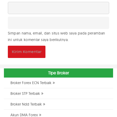
Simpan nama, email, dan situs web saya pada peramban
ini untuk komentar saya berikutnya.
Tipe Broker
Broker Forex ECN Terbaik
Broker STP Terbaik
Broker Ndd Terbaik
Akun DMA Forex