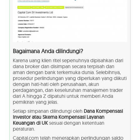
Bagaimana Anda dilindungi?
Karena uang klien ritel sepenuhnya dipisahkan dari
dana broker dan disimpan secara terpisah dan
aman dengan bank terkemuka dunia. Selebihnya,
prosedur perlindungan yang diperlukan yang diikuti
dengan hati-hati oleh perusahaan, akun
perdagangan, dan keseluruhan manajemen trader
dari A hingga Z dipatuhi untuk memberi Anda
pemikiran yang jelas.
Setiap simpanan dilindungi oleh
Dana Kompensasi
Investor atau Skema Kompensasi Layanan
Keuangan di UK
sesuai dengan ketentuan
peraturan.
Capital.com telah menerapkan perlindungan saldo