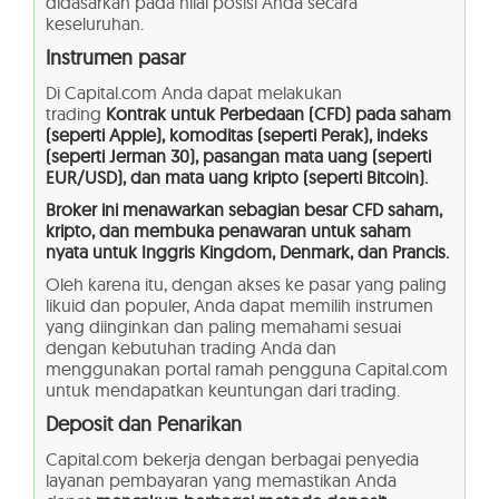
didasarkan pada nilai posisi Anda secara
keseluruhan.
Instrumen pasar
Di Capital.com Anda dapat melakukan
trading
Kontrak untuk Perbedaan (CFD) pada saham
(seperti Apple), komoditas (seperti Perak), indeks
(seperti Jerman 30), pasangan mata uang (seperti
EUR/USD), dan mata uang kripto (seperti Bitcoin).
Broker ini menawarkan sebagian besar CFD saham,
kripto, dan membuka penawaran untuk saham
nyata untuk Inggris Kingdom, Denmark, dan Prancis.
Oleh karena itu, dengan akses ke pasar yang paling
likuid dan populer, Anda dapat memilih instrumen
yang diinginkan dan paling memahami sesuai
dengan kebutuhan trading Anda dan
menggunakan portal ramah pengguna Capital.com
untuk mendapatkan keuntungan dari trading.
Deposit dan Penarikan
Capital.com bekerja dengan berbagai penyedia
layanan pembayaran yang memastikan Anda