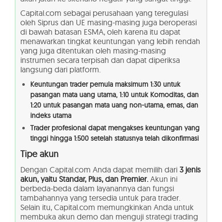
Capital.com sebagai perusahaan yang teregulasi
oleh Siprus dan UE masing-masing juga beroperasi
di bawah batasan ESMA, oleh karena itu dapat
menawarkan tingkat keuntungan yang lebih rendah
yang juga ditentukan oleh masing-masing
instrumen secara terpisah dan dapat diperiksa
langsung dari platform.
Keuntungan trader pemula maksimum 1:30 untuk
pasangan mata uang utama, 1:10 untuk Komoditas, dan
1:20 untuk pasangan mata uang non-utama, emas, dan
indeks utama
Trader profesional dapat mengakses keuntungan yang
tinggi hingga 1:500 setelah statusnya telah dikonfirmasi
Tipe akun
Dengan Capital.com Anda dapat memilih dari
3 jenis
akun, yaitu Standar, Plus, dan Premier.
Akun ini
berbeda-beda dalam layanannya dan fungsi
tambahannya yang tersedia untuk para trader.
Selain itu, Capital.com memungkinkan Anda untuk
membuka akun demo dan menguji strategi trading