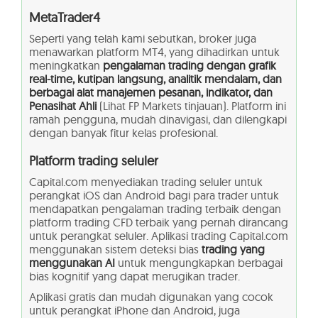
MetaTrader4
Seperti yang telah kami sebutkan, broker juga
menawarkan platform MT4, yang dihadirkan untuk
meningkatkan
pengalaman trading dengan grafik
real-time, kutipan langsung, analitik mendalam, dan
berbagai alat manajemen pesanan, indikator, dan
Penasihat Ahli
(Lihat FP Markets tinjauan). Platform ini
ramah pengguna, mudah dinavigasi, dan dilengkapi
dengan banyak fitur kelas profesional.
Platform trading seluler
Capital.com menyediakan trading seluler untuk
perangkat iOS dan Android bagi para trader untuk
mendapatkan pengalaman trading terbaik dengan
platform trading CFD terbaik yang pernah dirancang
untuk perangkat seluler. Aplikasi trading Capital.com
menggunakan sistem deteksi bias
trading yang
menggunakan AI
untuk mengungkapkan berbagai
bias kognitif yang dapat merugikan trader.
Aplikasi gratis dan mudah digunakan yang cocok
untuk perangkat iPhone dan Android, juga