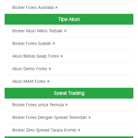
Broker Forex Australia
Tipe Akun
Broker Akun Mikro Terbaik
Broker Forex Syariah
Akun Bebas Swap Forex
Akun Demo Forex
Akun MAM Forex
Syarat Trading
Broker Forex untuk Pemula
Broker Forex Dengan Spread Terendah
Broker Zero Spread Tanpa Komisi