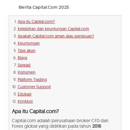
Berita Capital.com 2025
Apa itu Capital.com?
Kelebihan dan keuntungan Capital.com
Apakah Capital.com aman atau penipuan?
Keuntungan
Tipe akun
Biaya
Spread
Instrumen
Platform Trading
Customer Support
Edukasi
Konklusi
Apa itu Capital.com?
Capital.com adalah perusahaan broker CFD dan
Forex global yang didirikan pada tahun
2016