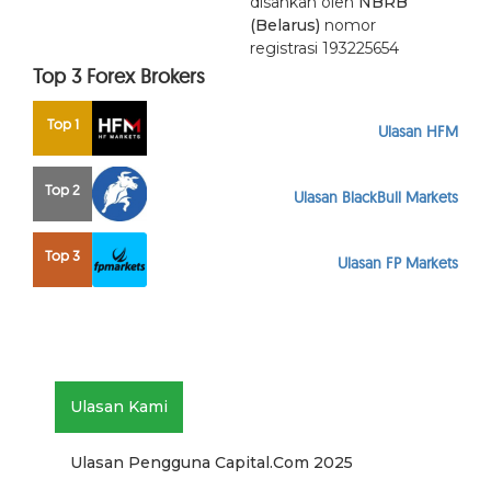
disahkan oleh
NBRB
(Belarus)
nomor
registrasi 193225654
Top 3 Forex Brokers
Top 1
Ulasan HFM
Top 2
Ulasan BlackBull Markets
Top 3
Ulasan FP Markets
Ulasan Kami
Ulasan Pengguna Capital.com 2025