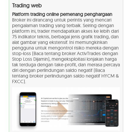
Trading web
Platform trading online pemenang penghargaan
Broker ini dirancang untuk perintis yang mencari
pengalaman trading yang terbaik. Seiring dengan
platform ini, trader mendapatkan akses ke lebih dari
75 indikator teknis, berbagai jenis grafik trading, dan
alat gambar yang ekstensif. Ini memungkinkan
pengguna untuk mengontrol risiko mereka dengan
stop-loss (Baca tentang broker ActivTrades dengan
Stop Loss Dijamin), mengeksploitasi lonjakan harga
tak terduga dengan take-profit, dan merasa percaya
diri dengan perlindungan saldo negatif (Baca
tentang broker perlindungan saldo negatif HYCM &
FXCC).