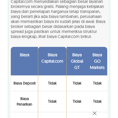
Capital.com menyediakan sebagian besar layanan
brokernya secara gratis. Pialang menjaga kebijakan
biaya dan penetapan harganya tetap transparan,
yang berarti jika ada biaya tambahan, perusahaan
akan memastikan biaya ini sudah jelas di awal. Biaya
broker sebagian besar didasarkan pada biaya
spread juga pastikan untuk memeriksa struktur
biaya lengkap, lihat biaya Capital.com brikut.
Biaya
Biaya
Biaya
Biaya
Capital.com
Global
GO
GT
Markets
Biaya Deposit
Tidak
Tidak
Tidak
Biaya
Tidak
Tidak
Tidak
Penarikan