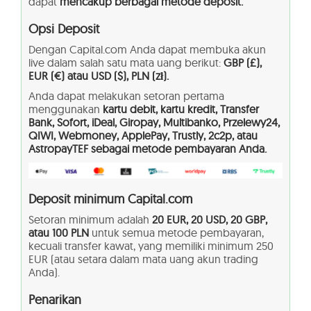
dapat
mencakup berbagai metode deposit.
Opsi Deposit
Dengan Capital.com Anda dapat membuka akun
live dalam salah satu mata uang berikut:
GBP (£),
EUR (€) atau USD ($), PLN (zł).
Anda dapat melakukan setoran pertama
menggunakan
kartu debit, kartu kredit, Transfer
Bank, Sofort, iDeal, Giropay, Multibanko, Przelewy24,
QIWI, Webmoney, ApplePay, Trustly, 2c2p, atau
AstropayTEF sebagai metode pembayaran Anda.
Deposit minimum Capital.com
Setoran minimum adalah
20 EUR, 20 USD, 20 GBP,
atau 100 PLN
untuk semua metode pembayaran,
kecuali transfer kawat, yang memiliki minimum 250
EUR (atau setara dalam mata uang akun trading
Anda).
Penarikan