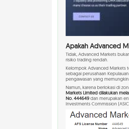
Apakah Advanced Ma
Tidak, Advanced Markets bukan
risiko trading rendah.
Kelompok Advanced Markets t
sebagai perusahaan Kepulauan
pengawasan yang memungkinkan
Namun, karena berlokasi di zon
Markets Limited dilakukan melal
No. 444649
dan merupakan entit
Investments Commission (ASIC