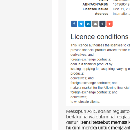
Meskipun ASIC adalah regulato
berlaku hanya dalam hal kegiat
diatur,
lisensi tersebut memas
hukum mereka untuk menjalanka