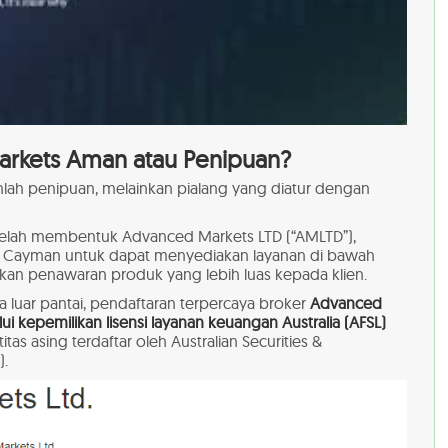
rkets Aman atau Penipuan?
lah penipuan, melainkan pialang yang diatur dengan
elah membentuk Advanced Markets LTD (“AMLTD”),
 Cayman untuk dapat menyediakan layanan di bawah
 penawaran produk yang lebih luas kepada klien.
a luar pantai, pendaftaran terpercaya broker
Advanced
ui kepemilikan lisensi layanan keuangan Australia (AFSL)
as asing terdaftar oleh Australian Securities &
).