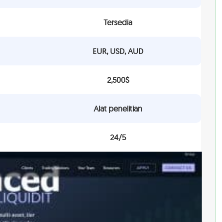
Tersedia
EUR, USD, AUD
2,500$
Alat penelitian
24/5