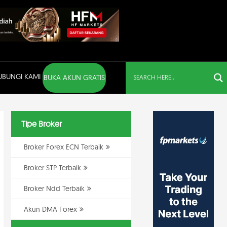
UBUNGI KAMI
BUKA AKUN GRATIS
Tipe Broker
Broker Forex ECN Terbaik
Broker STP Terbaik
Broker Ndd Terbaik
Akun DMA Forex