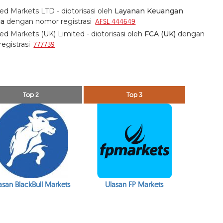
d Markets LTD - diotorisasi oleh
Layanan Keuangan
ia
dengan nomor registrasi
AFSL 444649
d Markets (UK) Limited - diotorisasi oleh
FCA (UK)
dengan
egistrasi
777739
Top 2
Top 3
asan BlackBull Markets
Ulasan FP Markets