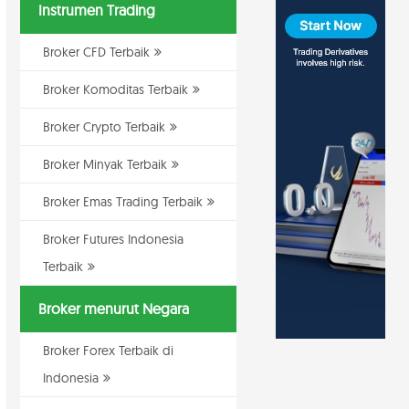
Instrumen Trading
Broker CFD Terbaik
Broker Komoditas Terbaik
Broker Crypto Terbaik
Broker Minyak Terbaik
Broker Emas Trading Terbaik
Broker Futures Indonesia
Terbaik
Broker menurut Negara
Broker Forex Terbaik di
Indonesia