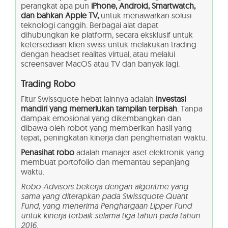
perangkat apa pun
iPhone, Android, Smartwatch,
dan bahkan Apple TV,
untuk menawarkan solusi
teknologi canggih. Berbagai alat dapat
dihubungkan ke platform, secara eksklusif untuk
ketersediaan klien swiss untuk melakukan trading
dengan headset realitas virtual, atau melalui
screensaver MacOS atau TV dan banyak lagi.
Trading Robo
Fitur Swissquote hebat lainnya adalah
investasi
mandiri yang memerlukan tampilan terpisah
. Tanpa
dampak emosional yang dikembangkan dan
dibawa oleh robot yang memberikan hasil yang
tepat, peningkatan kinerja dan penghematan waktu.
Penasihat robo
adalah manajer aset elektronik yang
membuat portofolio dan memantau sepanjang
waktu.
Robo-Advisors bekerja dengan algoritme yang
sama yang diterapkan pada Swissquote Quant
Fund, yang menerima Penghargaan Lipper Fund
untuk kinerja terbaik selama tiga tahun pada tahun
2016.