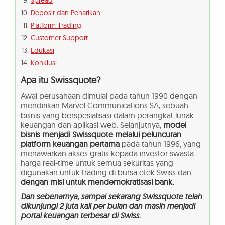
Spread
Deposit dan Penarikan
Platform Trading
Customer Support
Edukasi
Konklusi
Apa itu Swissquote?
Awal perusahaan dimulai pada tahun 1990 dengan
mendirikan Marvel Communications SA, sebuah
bisnis yang berspesialisasi dalam perangkat lunak
keuangan dan aplikasi web. Selanjutnya,
model
bisnis menjadi Swissquote melalui peluncuran
platform keuangan pertama
pada tahun 1996, yang
menawarkan akses gratis kepada investor swasta
harga real-time untuk semua sekuritas yang
digunakan untuk trading di bursa efek Swiss dan
dengan misi untuk mendemokratisasi bank.
Dan sebenarnya, sampai sekarang Swissquote telah
dikunjungi 2 juta kali per bulan dan masih menjadi
portal keuangan terbesar di Swiss.