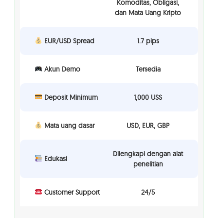
Komoditas, Obligasi,
dan Mata Uang Kripto
EUR/USD Spread
1.7 pips
Akun Demo
Tersedia
Deposit Minimum
1,000 US$
Mata uang dasar
USD, EUR, GBP
Dilengkapi dengan alat
Edukasi
penelitian
Customer Support
24/5