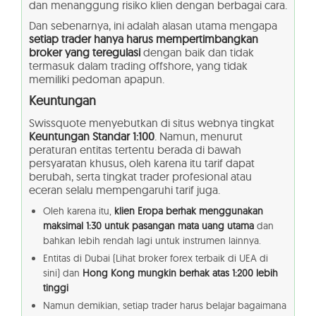
dan menanggung risiko klien dengan berbagai cara.
Dan sebenarnya, ini adalah alasan utama mengapa
setiap trader hanya harus mempertimbangkan
broker yang teregulasi
dengan baik dan tidak
termasuk dalam trading offshore, yang tidak
memiliki pedoman apapun.
Keuntungan
Swissquote menyebutkan di situs webnya tingkat
Keuntungan Standar 1:100
. Namun, menurut
peraturan entitas tertentu berada di bawah
persyaratan khusus, oleh karena itu tarif dapat
berubah, serta tingkat trader profesional atau
eceran selalu mempengaruhi tarif juga.
Oleh karena itu,
klien Eropa berhak menggunakan
maksimal 1:30 untuk pasangan mata uang utama
dan
bahkan lebih rendah lagi untuk instrumen lainnya.
Entitas di Dubai (Lihat broker forex terbaik di UEA di
sini) dan
Hong Kong mungkin berhak atas 1:200 lebih
tinggi
Namun demikian, setiap trader harus belajar bagaimana