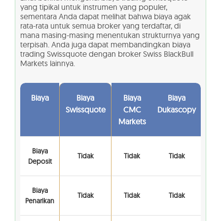
yang tipikal untuk instrumen yang populer,
sementara Anda dapat melihat bahwa biaya agak
rata-rata untuk semua broker yang terdaftar, di
mana masing-masing menentukan strukturnya yang
terpisah. Anda juga dapat membandingkan biaya
trading Swissquote dengan broker Swiss BlackBull
Markets lainnya.
Biaya
Biaya
Biaya
Biaya
Swissquote
CMC
Dukascopy
Markets
Biaya
Tidak
Tidak
Tidak
Deposit
Biaya
Tidak
Tidak
Tidak
Penarikan