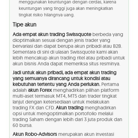
menggunakan keuntungan dengan cerdas, karena
keuntungan yang tinggi juga akan meningkatkan
tingkat risiko hilangnya uang.
Tipe akun
Ada empat akun trading Swissquote
berbeda yang
dioptimalkan sesuai dengan jenis trader yang
bervariasi dan dapat berupa akun pribadi atau B2B.
Sementara di sini di ulasan Swissquote kami akan
lebih mencakup akun trading ritel atau pribadi untuk
akun bisnis Anda dapat memeriksa situs resminya.
Jadi untuk akun pribadi, ada empat akun trading
yang semuanya dirancang untuk kondisi atau
kebutuhan tertentu yang Anda perlukan.
Pertama
adalah
akun Forex
menghadirkan pilihan platform
multi-aset termasuk MT4, MT5 dan trader tingkat
lanjut dengan ketersediaan untuk melakukan
trading FX dan CFD.
Akun trading
menghadirkan
opsi untuk mengoptimalkan portofolio melalui
trading Saham dengan lebih dari 3 juta produk dan
60 bursa.
Akun Robo-Advisors
merupakan akun investasi