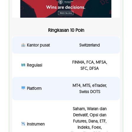
Ringkasan 10 Poin
Kantor pusat
Switzerland
FINMA, FCA, MFSA,
Regulasi
SFC, DFSA
MT4, MT5, eTrader,
Platform
Swiss DOTS
Saham, Waran dan
Derivatif, Opsi dan
Futures, Dana, ETF,
Instrumen
Indeks, Foex,