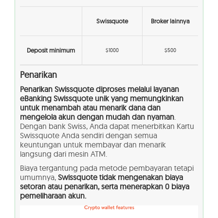
Swissquote
Broker lainnya
Deposit minimum
$1000
$500
Penarikan
Penarikan Swissquote diproses melalui layanan
eBanking Swissquote unik yang memungkinkan
untuk menambah atau menarik dana dan
mengelola akun dengan mudah dan nyaman
.
Dengan bank Swiss, Anda dapat menerbitkan Kartu
Swissquote Anda sendiri dengan semua
keuntungan untuk membayar dan menarik
langsung dari mesin ATM.
Biaya tergantung pada metode pembayaran tetapi
umumnya,
Swissquote tidak mengenakan biaya
setoran atau penarikan, serta menerapkan 0 biaya
pemeliharaan akun.