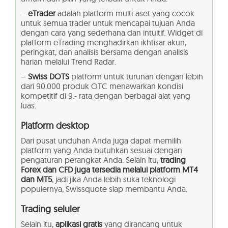
–
eTrader
adalah platform multi-aset yang cocok
untuk semua trader untuk mencapai tujuan Anda
dengan cara yang sederhana dan intuitif. Widget di
platform eTrading menghadirkan ikhtisar akun,
peringkat, dan analisis bersama dengan analisis
harian melalui Trend Radar.
–
Swiss DOTS
platform untuk turunan dengan lebih
dari 90.000 produk OTC menawarkan kondisi
kompetitif di 9.- rata dengan berbagai alat yang
luas.
Platform desktop
Dari pusat unduhan Anda juga dapat memilih
platform yang Anda butuhkan sesuai dengan
pengaturan perangkat Anda. Selain itu,
trading
Forex dan CFD juga tersedia melalui platform MT4
dan MT5
, jadi jika Anda lebih suka teknologi
populernya, Swissquote siap membantu Anda.
Trading seluler
Selain itu,
aplikasi gratis
yang dirancang untuk