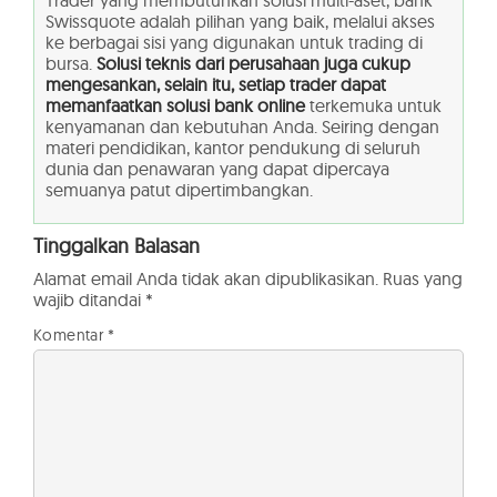
Trader yang membutuhkan solusi multi-aset, bank
Swissquote adalah pilihan yang baik, melalui akses
ke berbagai sisi yang digunakan untuk trading di
bursa.
Solusi teknis dari perusahaan juga cukup
mengesankan, selain itu, setiap trader dapat
memanfaatkan solusi bank online
terkemuka untuk
kenyamanan dan kebutuhan Anda. Seiring dengan
materi pendidikan, kantor pendukung di seluruh
dunia dan penawaran yang dapat dipercaya
semuanya patut dipertimbangkan.
Tinggalkan Balasan
Alamat email Anda tidak akan dipublikasikan.
Ruas yang
wajib ditandai
*
Komentar
*