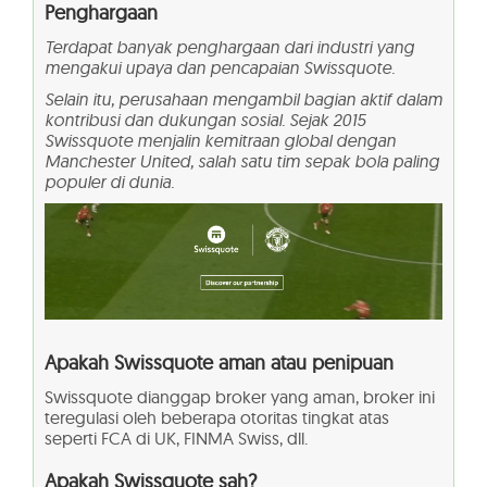
Penghargaan
Terdapat banyak penghargaan dari industri yang
mengakui upaya dan pencapaian Swissquote.
Selain itu, perusahaan mengambil bagian aktif dalam
kontribusi dan dukungan sosial. Sejak 2015
Swissquote menjalin kemitraan global dengan
Manchester United, salah satu tim sepak bola paling
populer di dunia.
Apakah Swissquote aman atau penipuan
Swissquote dianggap broker yang aman, broker ini
teregulasi oleh beberapa otoritas tingkat atas
seperti FCA di UK, FINMA Swiss, dll.
Apakah Swissquote sah?