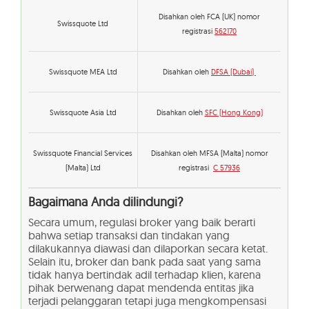
Disahkan oleh FCA (UK) nomor
Swissquote Ltd
registrasi
562170
Swissquote MEA Ltd
Disahkan oleh
DFSA (Dubai)
Swissquote Asia Ltd
Disahkan oleh
SFC (Hong Kong)
Swissquote Financial Services
Disahkan oleh MFSA (Malta) nomor
(Malta) Ltd
registrasi
C 57936
Bagaimana Anda dilindungi?
Secara umum, regulasi broker yang baik berarti
bahwa setiap transaksi dan tindakan yang
dilakukannya diawasi dan dilaporkan secara ketat.
Selain itu, broker dan bank pada saat yang sama
tidak hanya bertindak adil terhadap klien, karena
pihak berwenang dapat mendenda entitas jika
terjadi pelanggaran tetapi juga mengkompensasi