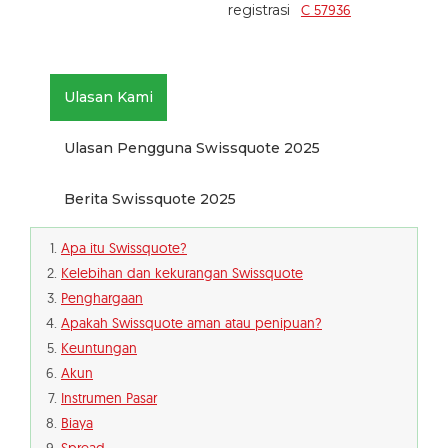
registrasi
C 57936
Ulasan Kami
Ulasan Pengguna Swissquote 2025
Berita Swissquote 2025
Apa itu Swissquote?
Kelebihan dan kekurangan Swissquote
Penghargaan
Apakah Swissquote aman atau penipuan?
Keuntungan
Akun
Instrumen Pasar
Biaya