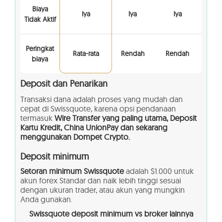
Biaya
Iya
Iya
Iya
Tidak Aktif
Peringkat
Rata-rata
Rendah
Rendah
biaya
Deposit dan Penarikan
Transaksi dana adalah proses yang mudah dan
cepat di Swissquote, karena opsi pendanaan
termasuk
Wire Transfer yang paling utama, Deposit
Kartu Kredit, China UnionPay dan sekarang
menggunakan Dompet Crypto.
Deposit minimum
Setoran minimum Swissquote
adalah $1.000 untuk
akun forex Standar dan naik lebih tinggi sesuai
dengan ukuran trader, atau akun yang mungkin
Anda gunakan.
Swissquote
deposit minimum vs broker lainnya