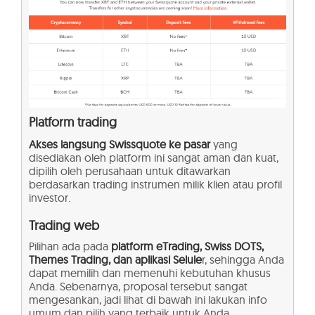
Platform trading
Akses langsung Swissquote ke pasar
yang
disediakan oleh platform ini sangat aman dan kuat,
dipilih oleh perusahaan untuk ditawarkan
berdasarkan trading instrumen milik klien atau profil
investor.
Trading web
Pilihan ada pada
platform eTrading, Swiss DOTS,
Themes Trading, dan aplikasi Selule
r, sehingga Anda
dapat memilih dan memenuhi kebutuhan khusus
Anda. Sebenarnya, proposal tersebut sangat
mengesankan, jadi lihat di bawah ini lakukan info
umum dan pilih yang terbaik untuk Anda.