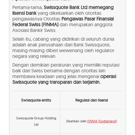
Pertama-tama,
Swissquote Bank Ltd memegang
lisensi bank
yang dikeluarkan oleh otoritas
pengawasnya Otoritas
Pengawas Pasar Finansial
Federal Swiss (FINMA)
dan merupakan anggota
Asosiasi Bankir Swiss.
Selain itu, cabang yang didirikan di seluruh dunia
adalah anak perusahaan dari Bank Swissquote,
masing-masing diberi wewenang oleh regulator
negara yang relevan.
Dengan demikian peraturan yang memiliki reputasi
baik dari Swiss bersama dengan otoritas lain
membawa keadaan yang jelas mengenai
operasi
Swissquote yang transparan dan terjamin.
Swissquote entity
Regulasi dan lisensi
Swissquote Group Holding
Disahkan oleh
FINMA (Switzerland)
Ltd