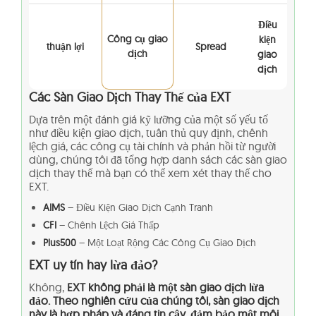
Điều
Công cụ giao
kiện
thuận lợi
Spread
dịch
giao
dịch
Các Sàn Giao Dịch Thay Thế của EXT
Dựa trên một đánh giá kỹ lưỡng của một số yếu tố
như điều kiện giao dịch, tuân thủ quy định, chênh
lệch giá, các công cụ tài chính và phản hồi từ người
dùng, chúng tôi đã tổng hợp danh sách các sàn giao
dịch thay thế mà bạn có thể xem xét thay thế cho
EXT.
AIMS
– Điều Kiện Giao Dịch Cạnh Tranh
CFI
– Chênh Lệch Giá Thấp
Plus500
– Một Loạt Rộng Các Công Cụ Giao Dịch
EXT uy tín hay lừa đảo?
Không,
EXT không phải là một sàn giao dịch lừa
đảo. Theo nghiên cứu của chúng tôi, sàn giao dịch
này là hợp pháp và đáng tin cậy, đảm bảo một môi