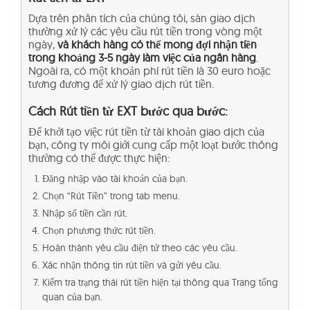
Dựa trên phân tích của chúng tôi, sàn giao dịch
thường xử lý các yêu cầu rút tiền trong vòng một
ngày,
và khách hàng có thể mong đợi nhận tiền
trong khoảng 3-5 ngày làm việc của ngân hàng
.
Ngoài ra, có một khoản phí rút tiền là 30 euro hoặc
tương đương để xử lý giao dịch rút tiền.
Cách Rút tiền từ EXT bước qua bước:
Để khởi tạo việc rút tiền từ tài khoản giao dịch của
bạn, công ty môi giới cung cấp một loạt bước thông
thường có thể được thực hiện:
Đăng nhập vào tài khoản của bạn.
Chọn “Rút Tiền” trong tab menu.
Nhập số tiền cần rút.
Chọn phương thức rút tiền.
Hoàn thành yêu cầu điện tử theo các yêu cầu.
Xác nhận thông tin rút tiền và gửi yêu cầu.
Kiểm tra trạng thái rút tiền hiện tại thông qua Trang tổng
quan của bạn.