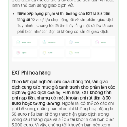
lãnh thổ bạn đang giao dịch với.
Điểm xếp hạng phạm vi thị trường của EXT là 8.5 trên
tổng số 10
vì sự lựa chọn rộng rãi về sản phẩm giao dịch.
Tuy nhiên, chúng tôi đã tìm thấy rằng một số lớp tài sản
phổ biến như tiền điện tử không có sẵn để giao dịch.
EXT
Phí hoa hồng
Theo kết quả nghiên cứu của chúng tôi, sàn giao
dịch cung cấp mức giá cạnh tranh cho phần lớn các
dịch vụ giao dịch của họ. Hơn nữa, EXT không tính
phí nạp tiền, nhưng có một khoản phí rút tiền là 30
euro hoặc tương đương
. Ngoài ra, có thể có các chi
phí bổ sung, chẳng hạn như phí không hoạt động là
50 euro nếu bạn không thực hiện giao dịch trong
vòng sáu tháng qua và số dư tài khoản của bạn dưới
5.000 euro. Vì vậy, chúng tôi khuyên bạn nên xem