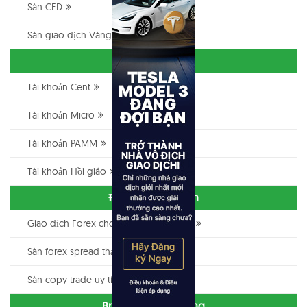
Sàn CFD
Sàn giao dịch Vàng
Loại tài khoản
Tài khoản Cent
Tài khoản Micro
Tài khoản PAMM
Tài khoản Hồi giáo
Điều kiện giao dịch
Giao dịch Forex cho người mới bắt đầu
Sàn forex spread thấp nhất
Sàn copy trade uy tín
Broker theo Nền tảng