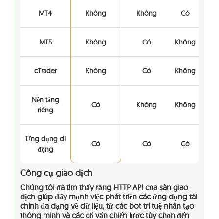
MT4
Không
Không
Có
MT5
Không
Có
Không
cTrader
Không
Có
Không
Nền tảng
Có
Không
Không
riêng
Ứng dụng di
Có
Có
Có
động
Công cụ giao dịch
Chúng tôi đã tìm thấy rằng HTTP API của sàn giao
dịch giúp đẩy mạnh việc phát triển các ứng dụng tài
chính đa dạng về dữ liệu, từ các bot trí tuệ nhân tạo
thông minh và các cố vấn chiến lược tùy chọn đến