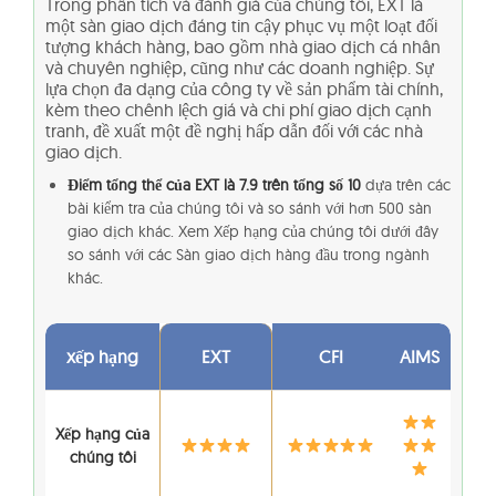
Trong phân tích và đánh giá của chúng tôi, EXT là
một sàn giao dịch đáng tin cậy phục vụ một loạt đối
tượng khách hàng, bao gồm nhà giao dịch cá nhân
và chuyên nghiệp, cũng như các doanh nghiệp. Sự
lựa chọn đa dạng của công ty về sản phẩm tài chính,
kèm theo chênh lệch giá và chi phí giao dịch cạnh
tranh, đề xuất một đề nghị hấp dẫn đối với các nhà
giao dịch.
Điểm tổng thể của EXT là 7.9 trên tổng số 10
dựa trên các
bài kiểm tra của chúng tôi và so sánh với hơn 500 sàn
giao dịch khác. Xem Xếp hạng của chúng tôi dưới đây
so sánh với các Sàn giao dịch hàng đầu trong ngành
khác.
xếp hạng
EXT
CFI
AIMS
Xếp hạng của
chúng tôi