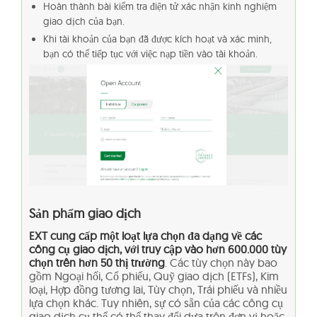
Hoàn thành bài kiểm tra điện tử xác nhận kinh nghiệm
giao dịch của bạn.
Khi tài khoản của bạn đã được kích hoạt và xác minh,
bạn có thể tiếp tục với việc nạp tiền vào tài khoản.
Sản phẩm giao dịch
EXT cung cấp một loạt lựa chọn đa dạng về các
công cụ giao dịch, với truy cập vào hơn 600.000 tùy
chọn trên hơn 50 thị trường
. Các tùy chọn này bao
gồm Ngoại hối, Cổ phiếu, Quỹ giao dịch (ETFs), Kim
loại, Hợp đồng tương lai, Tùy chọn, Trái phiếu và nhiều
lựa chọn khác. Tuy nhiên, sự có sẵn của các công cụ
giao dịch cụ thể có thể thay đổi dựa trên đơn vị hoặc