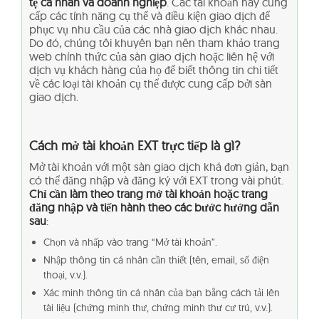
tệ cá nhân và doanh nghiệp
. Các tài khoản này cung
cấp các tính năng cụ thể và điều kiện giao dịch để
phục vụ nhu cầu của các nhà giao dịch khác nhau.
Do đó, chúng tôi khuyên bạn nên tham khảo trang
web chính thức của sàn giao dịch hoặc liên hệ với
dịch vụ khách hàng của họ để biết thông tin chi tiết
về các loại tài khoản cụ thể được cung cấp bởi sàn
giao dịch.
Cách mở tài khoản EXT trực tiếp là gì?
Mở tài khoản với một sàn giao dịch khá đơn giản, bạn
có thể đăng nhập và đăng ký với EXT trong vài phút.
Chỉ cần làm theo trang mở tài khoản hoặc trang
đăng nhập và tiến hành theo các bước hướng dẫn
sau
:
Chọn và nhấp vào trang “Mở tài khoản”.
Nhập thông tin cá nhân cần thiết (tên, email, số điện
thoại, v.v.).
Xác minh thông tin cá nhân của bạn bằng cách tải lên
tài liệu (chứng minh thư, chứng minh thư cư trú, v.v.).