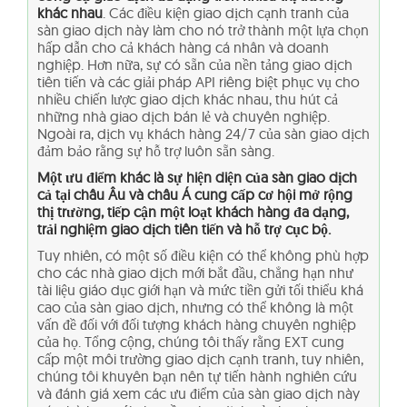
khác nhau
. Các điều kiện giao dịch cạnh tranh của
sàn giao dịch này làm cho nó trở thành một lựa chọn
hấp dẫn cho cả khách hàng cá nhân và doanh
nghiệp. Hơn nữa, sự có sẵn của nền tảng giao dịch
tiên tiến và các giải pháp API riêng biệt phục vụ cho
nhiều chiến lược giao dịch khác nhau, thu hút cả
những nhà giao dịch bán lẻ và chuyên nghiệp.
Ngoài ra, dịch vụ khách hàng 24/7 của sàn giao dịch
đảm bảo rằng sự hỗ trợ luôn sẵn sàng.
Một ưu điểm khác là sự hiện diện của sàn giao dịch
cả tại châu Âu và châu Á cung cấp cơ hội mở rộng
thị trường, tiếp cận một loạt khách hàng đa dạng,
trải nghiệm giao dịch tiên tiến và hỗ trợ cục bộ.
Tuy nhiên, có một số điều kiện có thể không phù hợp
cho các nhà giao dịch mới bắt đầu, chẳng hạn như
tài liệu giáo dục giới hạn và mức tiền gửi tối thiểu khá
cao của sàn giao dịch, nhưng có thể không là một
vấn đề đối với đối tượng khách hàng chuyên nghiệp
của họ. Tổng cộng, chúng tôi thấy rằng EXT cung
cấp một môi trường giao dịch cạnh tranh, tuy nhiên,
chúng tôi khuyên bạn nên tự tiến hành nghiên cứu
và đánh giá xem các ưu điểm của sàn giao dịch này