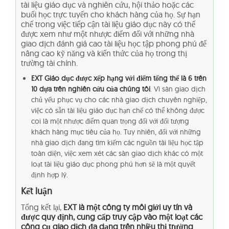
tài liệu giáo dục và nghiên cứu, hội thảo hoặc các
buổi học trực tuyến cho khách hàng của họ. Sự hạn
chế trong việc tiếp cận tài liệu giáo dục này có thể
được xem như một nhược điểm đối với những nhà
giao dịch đánh giá cao tài liệu học tập phong phú để
nâng cao kỹ năng và kiến thức của họ trong thị
trường tài chính.
EXT Giáo dục được xếp hạng với điểm tổng thể là 6 trên
10 dựa trên nghiên cứu của chúng tôi
. Vì sàn giao dịch
chủ yếu phục vụ cho các nhà giao dịch chuyên nghiệp,
việc có sẵn tài liệu giáo dục hạn chế có thể không được
coi là một nhược điểm quan trọng đối với đối tượng
khách hàng mục tiêu của họ. Tuy nhiên, đối với những
nhà giao dịch đang tìm kiếm các nguồn tài liệu học tập
toàn diện, việc xem xét các sàn giao dịch khác có một
loạt tài liệu giáo dục phong phú hơn sẽ là một quyết
định hợp lý.
Kết luận
Tổng kết lại,
EXT là một công ty môi giới uy tín và
được quy định, cung cấp truy cập vào một loạt các
công cụ giao dịch đa dạng trên nhiều thị trường