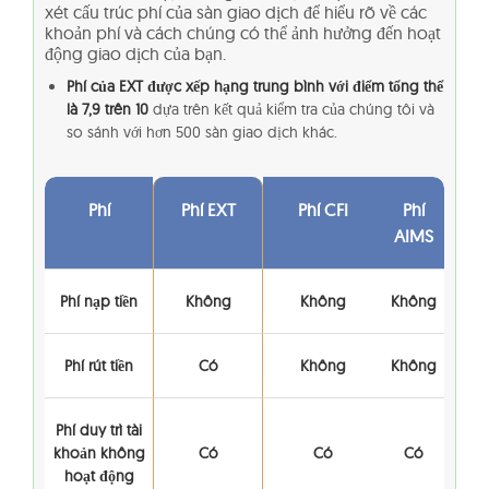
xét cấu trúc phí của sàn giao dịch để hiểu rõ về các
khoản phí và cách chúng có thể ảnh hưởng đến hoạt
động giao dịch của bạn.
Phí của EXT được xếp hạng trung bình với điểm tổng thể
là 7,9 trên 10
dựa trên kết quả kiểm tra của chúng tôi và
so sánh với hơn 500 sàn giao dịch khác.
Phí
Phí EXT
Phí CFI
Phí
AIMS
Phí nạp tiền
Không
Không
Không
Phí rút tiền
Có
Không
Không
Phí duy trì tài
khoản không
Có
Có
Có
hoạt động