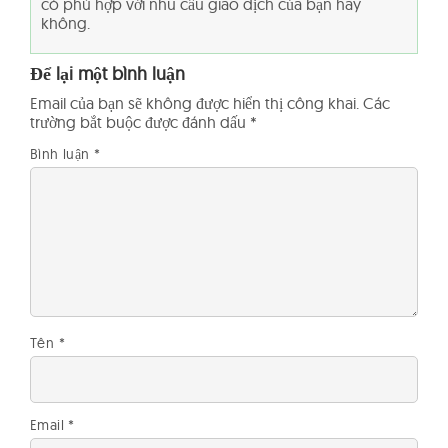
có phù hợp với nhu cầu giao dịch của bạn hay
không.
Để lại một bình luận
Email của bạn sẽ không được hiển thị công khai.
Các
trường bắt buộc được đánh dấu
*
Bình luận
*
Tên
*
Email
*