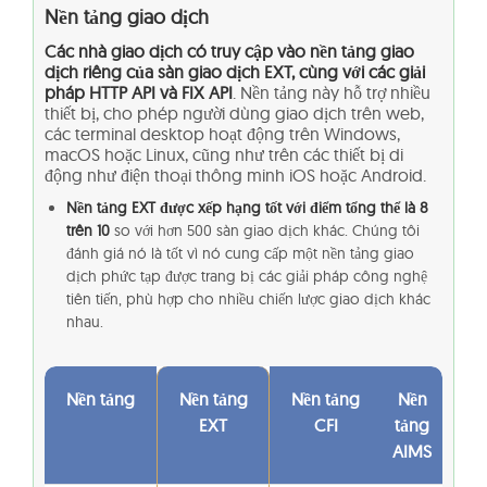
Nền tảng giao dịch
Các nhà giao dịch có truy cập vào nền tảng giao
dịch riêng của sàn giao dịch EXT, cùng với các giải
pháp HTTP API và FIX API
. Nền tảng này hỗ trợ nhiều
thiết bị, cho phép người dùng giao dịch trên web,
các terminal desktop hoạt động trên Windows,
macOS hoặc Linux, cũng như trên các thiết bị di
động như điện thoại thông minh iOS hoặc Android.
Nền tảng EXT được xếp hạng tốt với điểm tổng thể là 8
trên 10
so với hơn 500 sàn giao dịch khác. Chúng tôi
đánh giá nó là tốt vì nó cung cấp một nền tảng giao
dịch phức tạp được trang bị các giải pháp công nghệ
tiên tiến, phù hợp cho nhiều chiến lược giao dịch khác
nhau.
Nền tảng
Nền tảng
Nền tảng
Nền
EXT
CFI
tảng
AIMS