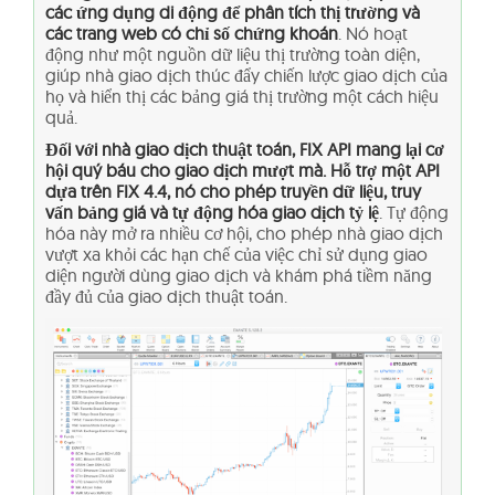
các ứng dụng di động để phân tích thị trường và
các trang web có chỉ số chứng khoán
. Nó hoạt
động như một nguồn dữ liệu thị trường toàn diện,
giúp nhà giao dịch thúc đẩy chiến lược giao dịch của
họ và hiển thị các bảng giá thị trường một cách hiệu
quả.
Đối với nhà giao dịch thuật toán, FIX API mang lại cơ
hội quý báu cho giao dịch mượt mà. Hỗ trợ một API
dựa trên FIX 4.4, nó cho phép truyền dữ liệu, truy
vấn bảng giá và tự động hóa giao dịch tỷ lệ
. Tự động
hóa này mở ra nhiều cơ hội, cho phép nhà giao dịch
vượt xa khỏi các hạn chế của việc chỉ sử dụng giao
diện người dùng giao dịch và khám phá tiềm năng
đầy đủ của giao dịch thuật toán.