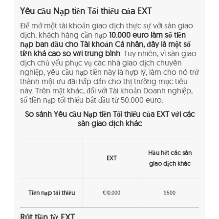
Yêu cầu Nạp tiền Tối thiểu của
EXT
Để mở một tài khoản giao dịch thực sự với sàn giao
dịch, khách hàng cần nạp
10.000 euro làm số tiền
nạp ban đầu cho Tài khoản Cá nhân, đây là một số
tiền khá cao so với trung bình
. Tuy nhiên, vì sàn giao
dịch chủ yếu phục vụ các nhà giao dịch chuyên
nghiệp, yêu cầu nạp tiền này là hợp lý, làm cho nó trở
thành một ưu đãi hấp dẫn cho thị trường mục tiêu
này. Trên mặt khác, đối với Tài khoản Doanh nghiệp,
số tiền nạp tối thiểu bắt đầu từ 50.000 euro.
So sánh Yêu cầu Nạp tiền Tối thiểu của
EXT
với các
sàn giao dịch khác
Hầu hết các sàn
EXT
giao dịch khác
Tiền nạp tối thiểu
€10,000
$500
Rút tiền từ EXT