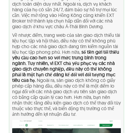
dịch toàn diện duy nhất. Ngoài ra, dịch vụ khách
hàng của họ có sẵn 24/7, đảm bảo sự hỗ trợ mọi lúc
cần. Việc mở rộng vào Hồng Kông cũng khiến EXT
Broker trở thành lựa chọn hấp dẫn đối với các nhà
giao dịch ở khu vực châu Á-Thái Bình Dương.
Về nhược điểm, trang web của sàn giao dịch thiếu tài
liệu học tập và hội thảo, điều này có thể không phù
hợp cho các nhà giao dịch đang tìm kiếm nguồn tài
liệu học tập phong phú. Hơn nữa,
số tiền gửi tối thiểu
yêu cầu cao hơn so với mức trung bình trong
ngành. Tuy nhiên, vì EXT chủ yếu phục vụ các nhà
giao dịch chuyên nghiệp, điều này có thể không
phải là một hạn chế đáng kể đối với đối tượng mục
tiêu của họ.
Ngoài ra, sàn giao dịch không có giấy
phép cấp hàng đầu, điều này có thể là một điểm lo
ngại đối với các nhà giao dịch ưu tiên sàn giao dịch
có bằng cấp quản lý cao hơn. Hơn nữa, bạn nên
nhận thức rằng điều kiện giao dịch có thể thay đổi tùy
thuộc vào thực thể, và biến động thị trường có thể
ảnh hưởng đến lợi nhuận đầu tư.