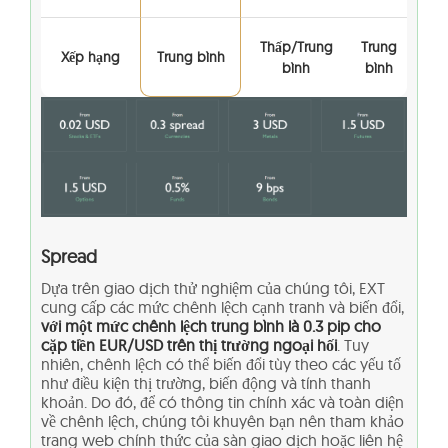
Thấp/Trung
Trung
Xếp hạng
Trung bình
bình
bình
Spread
Dựa trên giao dịch thử nghiệm của chúng tôi, EXT
cung cấp các mức chênh lệch cạnh tranh và biến đổi,
với một mức chênh lệch trung bình là 0.3 pip cho
cặp tiền EUR/USD trên thị trường ngoại hối
. Tuy
nhiên, chênh lệch có thể biến đổi tùy theo các yếu tố
như điều kiện thị trường, biến động và tính thanh
khoản. Do đó, để có thông tin chính xác và toàn diện
về chênh lệch, chúng tôi khuyên bạn nên tham khảo
trang web chính thức của sàn giao dịch hoặc liên hệ