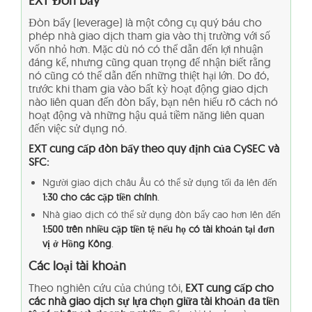
EXT Đòn bẩy
Đòn bẩy (leverage) là một công cụ quý báu cho
phép nhà giao dịch tham gia vào thị trường với số
vốn nhỏ hơn. Mặc dù nó có thể dẫn đến lợi nhuận
đáng kể, nhưng cũng quan trọng để nhận biết rằng
nó cũng có thể dẫn đến những thiệt hại lớn. Do đó,
trước khi tham gia vào bất kỳ hoạt động giao dịch
nào liên quan đến đòn bẩy, bạn nên hiểu rõ cách nó
hoạt động và những hậu quả tiềm năng liên quan
đến việc sử dụng nó.
EXT cung cấp đòn bẩy theo quy định của CySEC và
SFC:
Người giao dịch châu Âu có thể sử dụng tối đa lên đến
1:30 cho các cặp tiền chính
.
Nhà giao dịch có thể sử dụng đòn bẩy cao hơn lên đến
1:500 trên nhiều cặp tiền tệ nếu họ có tài khoản tại đơn
vị ở Hồng Kông
.
Các loại tài khoản
Theo nghiên cứu của chúng tôi,
EXT cung cấp cho
các nhà giao dịch sự lựa chọn giữa tài khoản đa tiền