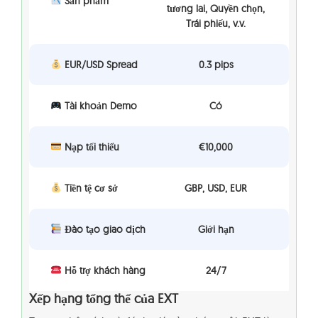
Sản phẩm
tương lai, Quyền chọn,
Trái phiếu, v.v.
EUR/USD Spread
0.3 pips
Tài khoản Demo
Có
Nạp tối thiểu
€10,000
Tiền tệ cơ sở
GBP, USD, EUR
Đào tạo giao dịch
Giới hạn
Hỗ trợ khách hàng
24/7
Xếp hạng tổng thể của EXT