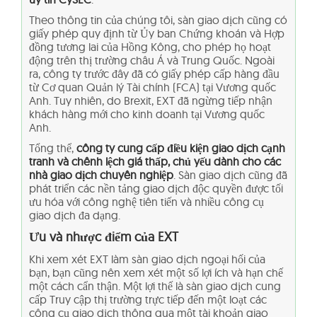
Theo thông tin của chúng tôi, sàn giao dịch cũng có
giấy phép quy định từ Ủy ban Chứng khoán và Hợp
đồng tương lai của Hồng Kông, cho phép họ hoạt
động trên thị trường châu Á và Trung Quốc. Ngoài
ra, công ty trước đây đã có giấy phép cấp hàng đầu
từ Cơ quan Quản lý Tài chính (FCA) tại Vương quốc
Anh. Tuy nhiên, do Brexit, EXT đã ngừng tiếp nhận
khách hàng mới cho kinh doanh tại Vương quốc
Anh.
Tổng thể,
công ty cung cấp điều kiện giao dịch cạnh
tranh và chênh lệch giá thấp, chủ yếu dành cho các
nhà giao dịch chuyên nghiệp
. Sàn giao dịch cũng đã
phát triển các nền tảng giao dịch độc quyền được tối
ưu hóa với công nghệ tiên tiến và nhiều công cụ
giao dịch đa dạng.
Ưu và nhược điểm của EXT
Khi xem xét EXT làm sàn giao dịch ngoại hối của
bạn, bạn cũng nên xem xét một số lợi ích và hạn chế
một cách cẩn thận. Một lợi thế là sàn giao dịch cung
cấp Truy cập thị trường trực tiếp đến một loạt các
công cụ giao dịch thông qua một tài khoản giao