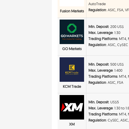
AutoTrade
Regulation
: ASIC, FSA, V
Fusion Markets
Min. Deposit
: 200 US$
Max. Leverage
: 1:30
Trading Platforms
: MT4,
Regulation
: ASIC, CySEC
GO Markets
Min. Deposit
: 500 US$
Max. Leverage
: 1:400
Trading Platforms
: MT4,
Regulation
: ASIC, FSA
KCM Trade
Min. Deposit
: US$5
Max. Leverage
: 1:30 to 1
Trading Platforms
: MT4,
Regulation
: CySEC, ASIC
XM