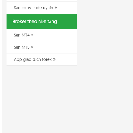
Sàn copy trade uy tín
Broker theo Nền tảng
Sàn MT4
Sàn MT5
App giao dịch forex