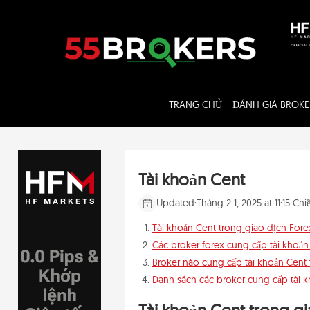
Skip
to
content
TRANG CHỦ
ĐÁNH GIÁ BROKE
Tài khoản Cent
Updated:
Tháng 2 1, 2025 at 11:15 Chi
Tài khoản Cent trong giao dịch Forex
Các broker forex cung cấp tài khoản 
Broker nào cung cấp tài khoản Cent 
Danh sách các broker cung cấp tài 
Tài khoản Cent trong gi