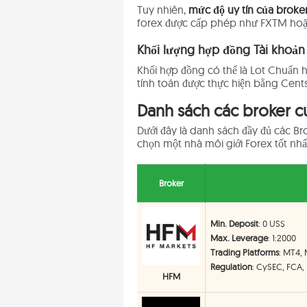
Tuy nhiên,
mức độ uy tín của broker
forex được cấp phép như FXTM ho
Khối lượng hợp đồng Tài khoản 
Khối hợp đồng có thể là Lot Chuẩn h
tính toán được thực hiện bằng Cents 
Danh sách các broker c
Dưới đây là danh sách đầy đủ các B
chọn một nhà môi giới Forex tốt nhất
Broker
Min. Deposit
: 0 US$
Max. Leverage
: 1:2000
Trading Platforms
: MT4,
Regulation
: CySEC, FCA,
HFM