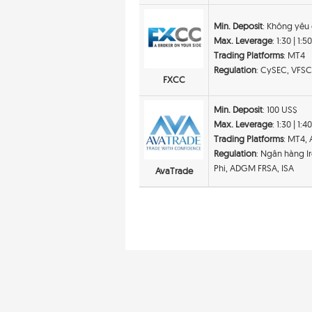
Min. Deposit
: Không yêu
Max. Leverage
: 1:30 | 1:5
Trading Platforms
: MT4
Regulation
: CySEC, VFSC
FXCC
Min. Deposit
: 100 US$
Max. Leverage
: 1:30 | 1:4
Trading Platforms
: MT4,
Regulation
: Ngân hàng I
Phi, ADGM FRSA, ISA
AvaTrade