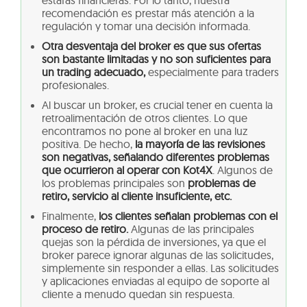
estafas financieras. Por lo tanto, nuestra
recomendación es prestar más atención a la
regulación y tomar una decisión informada.
Otra desventaja del broker es que sus ofertas
son bastante limitadas y no son suficientes para
un trading adecuado,
especialmente para traders
profesionales.
Al buscar un broker, es crucial tener en cuenta la
retroalimentación de otros clientes. Lo que
encontramos no pone al broker en una luz
positiva. De hecho,
la mayoría de las revisiones
son negativas, señalando diferentes problemas
que ocurrieron al operar con Kot4X
. Algunos de
los problemas principales son
problemas de
retiro, servicio al cliente insuficiente, etc.
Finalmente,
los clientes señalan problemas con el
proceso de retiro.
Algunas de las principales
quejas son la pérdida de inversiones, ya que el
broker parece ignorar algunas de las solicitudes,
simplemente sin responder a ellas. Las solicitudes
y aplicaciones enviadas al equipo de soporte al
cliente a menudo quedan sin respuesta.