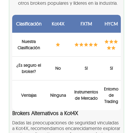
otros brokers populares y líderes en la industria.
Clasificación
Kot4X
FXTM
HYCM
Nuestra
Clasificación
¿Es seguro el
No
Sí
Sí
broker?
Entorno
Instrumentos
Ventajas
Ninguna
de
de Mercado
Trading
Brokers Alternativos a Kot4X
Dadas las preocupaciones de seguridad vinculadas
a Kot4X, recomendamos encarecidamente explorar