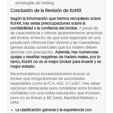
estrategias de trading.
Conclusión de la Revisión de Kot4X
Según la información que hemos recopilado sobre
Kot4X, hay serias preocupaciones sobre la
confiabilidad y la confianza del broker.
A pesar de
las características y ofertas aparentemente atractivas
del broker, el hecho de que esté registrado en una
jurisdicción offshore (San Vicente y las Granadinas)
genera dudas sustanciales que los traders deben
abordar con precaución.
Además, hay numerosas
quejas y reseñas negativas de traders reales, por lo
tanto, Kot4X no es el mejor broker para invertir y es
mejor evitarlo.
Recomendamos encarecidamente buscar un
broker que tenga licencias de autoridades
respetables como la FCA, ASIC o CySEC. Hay varias
opciones destacadas para considerar entre brokers
confiables con una sólida reputación, que incluyen,
pero no se limitan a, BD Swiss, BlackBull Markets y
HFM.
La clasificación general y la experiencia con