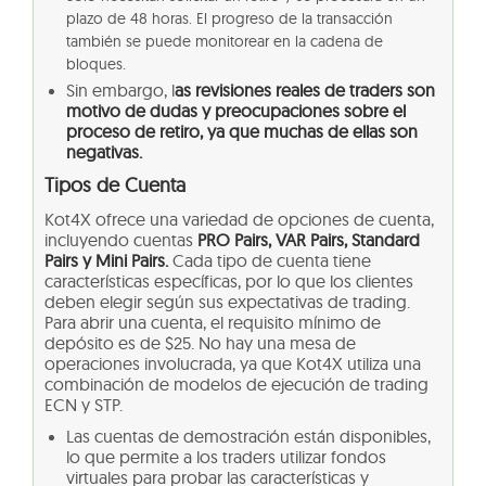
plazo de 48 horas. El progreso de la transacción
también se puede monitorear en la cadena de
bloques.
Sin embargo, l
as revisiones reales de traders son
motivo de dudas y preocupaciones sobre el
proceso de retiro, ya que muchas de ellas son
negativas.
Tipos de Cuenta
Kot4X ofrece una variedad de opciones de cuenta,
incluyendo cuentas
PRO Pairs, VAR Pairs, Standard
Pairs y Mini Pairs.
Cada tipo de cuenta tiene
características específicas, por lo que los clientes
deben elegir según sus expectativas de trading.
Para abrir una cuenta, el requisito mínimo de
depósito es de $25. No hay una mesa de
operaciones involucrada, ya que Kot4X utiliza una
combinación de modelos de ejecución de trading
ECN y STP.
Las cuentas de demostración están disponibles,
lo que permite a los traders utilizar fondos
virtuales para probar las características y