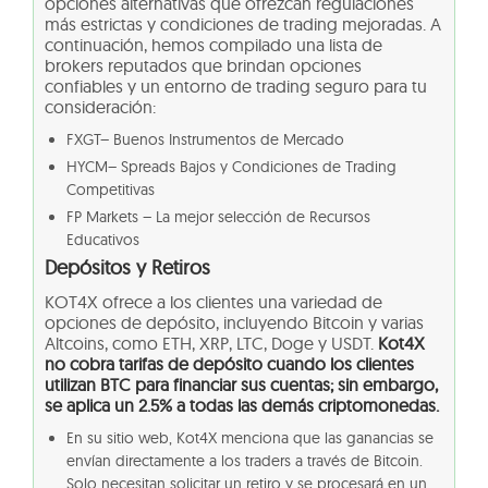
opciones alternativas que ofrezcan regulaciones
más estrictas y condiciones de trading mejoradas. A
continuación, hemos compilado una lista de
brokers reputados que brindan opciones
confiables y un entorno de trading seguro para tu
consideración:
FXGT– Buenos Instrumentos de Mercado
HYCM– Spreads Bajos y Condiciones de Trading
Competitivas
FP Markets – La mejor selección de Recursos
Educativos
Depósitos y Retiros
KOT4X ofrece a los clientes una variedad de
opciones de depósito, incluyendo Bitcoin y varias
Altcoins, como ETH, XRP, LTC, Doge y USDT.
Kot4X
no cobra tarifas de depósito cuando los clientes
utilizan BTC para financiar sus cuentas; sin embargo,
se aplica un 2.5% a todas las demás criptomonedas.
En su sitio web, Kot4X menciona que las ganancias se
envían directamente a los traders a través de Bitcoin.
Solo necesitan solicitar un retiro y se procesará en un