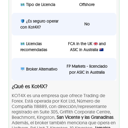
Tipo de Licencia
Offshore
¿Es seguro operar
No
con Kot4X?
Licencias
FCA in the UK
and
recomendadas
ASIC in Australia
FP Markets - licenciado
Broker Alternativo
por ASIC in Australia
¿Qué es Kot4X?
KOT4X es una empresa que ofrece Trading de
Forex. Está operada por Kot Ltd, Número de
Compañía 118889, con dirección/representante
registrado en Suite 305, Griffith Corporate Centre,
Beachmont, Kingston,
San Vicente y las Granadinas
.
Además, el broker también menciona que opera en