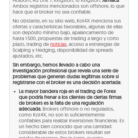
Holborn, Rd Unit 7, Kingston, 10 Kingston,
Jamaica
.
Ambos registros mencionados son offshore, lo que
hace que el broker no sea confiable.
No obstante, en su sitio web, Kot4X menciona sus
ofertas y características favorables, algunas de ellas
son depósito mínimo bajo, apalancamiento de
hasta 1:500, propuestas de trading a largo y corto
plazo, trading de
noticias
, acceso a estrategias de
Scalping y Hedging, disponibilidad de spreads
ajustados, etc.
Sin embargo, hemos llevado a cabo una
investigación profesional que revela una serie de
problemas que generan dudas legítimas sobre si
registrarse con el broker es una decisión acertada:
La mayor bandera roja en el trading de Forex
que podría frenar a los clientes de ciertas firmas
de brokers es la falta de una regulación
adecuada.
Brokers offshore o no regulados,
como Kot4X, no son lo suficientemente
confiables para realizar inversiones financieras. Es
un hecho bien conocido que una cantidad
considerable de estos brokers resultan ser