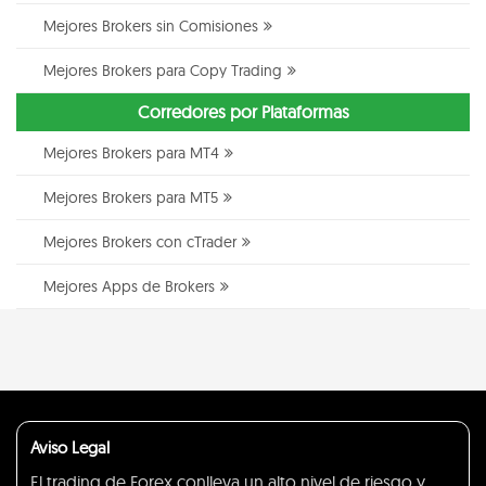
Mejores Brokers sin Comisiones
Mejores Brokers para Copy Trading
Corredores por Plataformas
Mejores Brokers para MT4
Mejores Brokers para MT5
Mejores Brokers con cTrader
Mejores Apps de Brokers
Aviso Legal
El trading de Forex conlleva un alto nivel de riesgo y