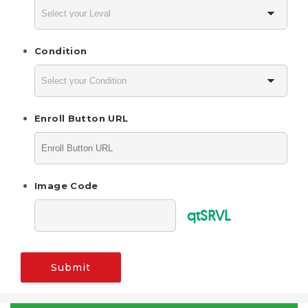
Condition
Enroll Button URL
Image Code
qtSRVL
Submit