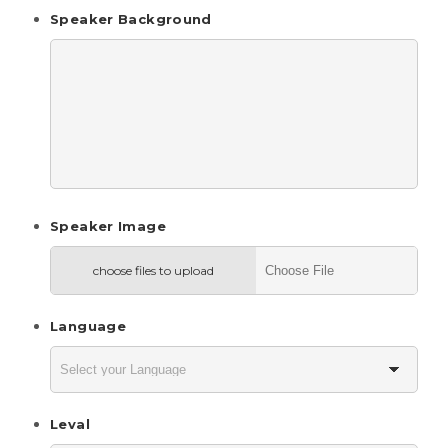
Speaker Background
Speaker Image
choose files to upload
Language
Leval