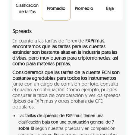
Clasificación
Promedio
Promedio
Baja
de tarifas
Spreads
En cuanto a las tarifas de Forex de
FXPrimus,
encontramos que las tarifas para las cuentas
estándar son bastante altas en la industria para las
divisas, pero muy buenas para criptomonedas, así
como para materias primas.
Consideramos que las tarifas de la cuenta ECN son
bastante agradables para todos los instrumentos
junto con un cargo de comisión por lote, consulta
el cuadro a continuación. Como ejemplo, puedes
consultar la tabla de comparación y ver los spreads
típicos de FXPrimus y otros brokers de CFD
populares.
Las tarifas de spreads de FXPrimus tienen una
clasificación baja con una puntuación general de 7
sobre 10
según nuestras pruebas y en comparación
con otros brokers. Encontramos que el broker cobra