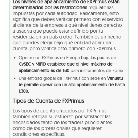
Los niveles de apalancamiento de FXPrimus están
determinados por las restricciones
regulatorias
impuestas por cada autoridad. Básicamente, esto
significa que debes verificar primero con el servicio
al cliente de la empresa a qué nivel tienes derecho
a usar, ya que puede estar definido por tu
residencia en un país u otro. También es un hecho
que puedes elegir bajo qué entidad abrir una
cuenta, pero verifica esto primero con FXPrimus.
Operar con FXPrimus en Europa bajo las pautas de
CySEC y MiFID establece que el nivel máximo de
apalancamiento es de 1:30
para instrumentos de Forex.
Una entidad global de FXPrimus con sede en
Vanuatu
te permite operar con un alto apalancamiento de hasta
1:300.
Tipos de Cuenta de FXPrimus
Los tipos de cuenta ofrecidos por FXPrimus
también reflejan su esfuerzo por satisfacer las
necesidades tanto de los traders principiantes
como de los profesionales que requieren
condiciones específicas.