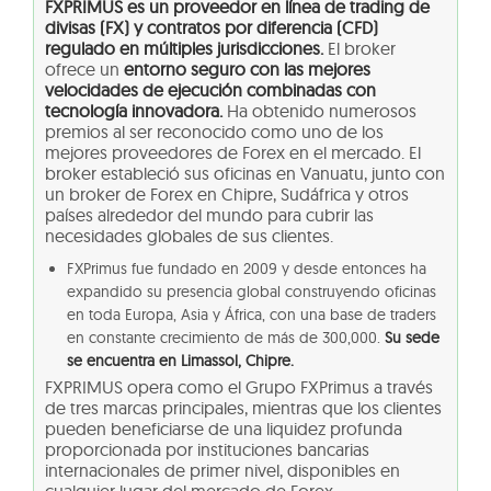
FXPRIMUS es un proveedor en línea de trading de
divisas (FX) y contratos por diferencia (CFD)
regulado en múltiples jurisdicciones.
El broker
ofrece un
entorno seguro con las mejores
velocidades de ejecución combinadas con
tecnología innovadora.
Ha obtenido numerosos
premios al ser reconocido como uno de los
mejores proveedores de Forex en el mercado. El
broker estableció sus oficinas en Vanuatu, junto con
un broker de Forex en Chipre, Sudáfrica y otros
países alrededor del mundo para cubrir las
necesidades globales de sus clientes.
FXPrimus fue fundado en 2009 y desde entonces ha
expandido su presencia global construyendo oficinas
en toda Europa, Asia y África, con una base de traders
en constante crecimiento de más de 300,000.
Su sede
se encuentra en Limassol, Chipre.
FXPRIMUS opera como el Grupo FXPrimus a través
de tres marcas principales, mientras que los clientes
pueden beneficiarse de una liquidez profunda
proporcionada por instituciones bancarias
internacionales de primer nivel, disponibles en