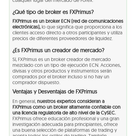
cualquier lugar del mercado de Forex.
¿Qué tipo de broker es FXPrimus?
FXPrimus es un broker ECN (red de comunicaciones
electrónicas),
lo que significa que proporciona a los
clientes acceso directo a otros participantes y utiliza
precios de diferentes proveedores de liquidez.
¿Es FXPrimus un creador de mercado?
Sí, FXPrimus es un broker creador de mercado
mezclado con un tipo de ejecución ECN. Acciones,
divisas y otros productos y instrumentos serán
comprados por el broker incluso si no hay un
comprador dispuesto.
Ventajas y Desventajas de FXPrimus
En general,
nuestros expertos consideran a
FXPrimus como un broker altamente confiable con
una licencia regulatoria de alto nivel de la CySEC.
FXPrimus ofrece educación profesional y una gran
investigación adecuada para principiantes, ofrece
una buena selección de plataformas de trading y
acepta todos los estilos de trading. También