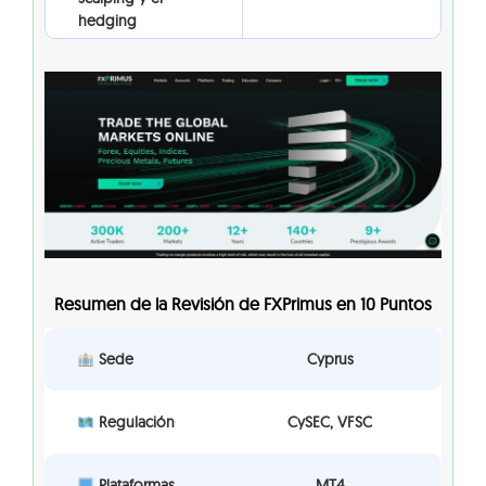
hedging
Resumen de la Revisión de FXPrimus en 10 Puntos
Sede
Cyprus
Regulación
CySEC, VFSC
Plataformas
MT4