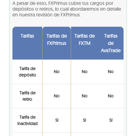
A pesar de esto, FXPrimus cubre tus cargos por
depósitos o retiros, lo cual abordaremos en detalle
en nuestra revisión de FXPrimus.
Tarifas
Tarifas de
Tarifas de
Tarifas
FXPrimus
FXTM
de
AvaTrade
Tarifa de
No
No
No
depósito
Tarifa de
No
No
No
retiro
Tarifa de
Sí
Sí
Sí
inactividad