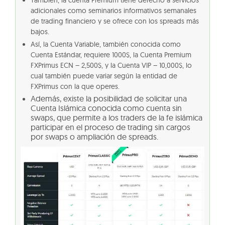
También, la cuenta Premium tiene derecho a servicios
adicionales como seminarios informativos semanales
de trading financiero y se ofrece con los spreads más
bajos.
Así, la Cuenta Variable, también conocida como
Cuenta Estándar, requiere 1000$, la Cuenta Premium
FXPrimus ECN – 2,500$, y la Cuenta VIP – 10,000$, lo
cual también puede variar según la entidad de
FXPrimus con la que operes.
Además, existe la posibilidad de solicitar una
Cuenta Islámica conocida como cuenta sin
swaps, que permite a los traders de la fe islámica
participar en el proceso de trading sin cargos
por swaps o ampliación de spreads.