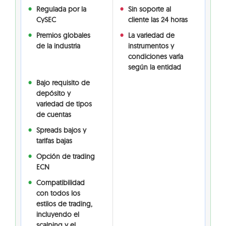
Regulada por la
Sin soporte al
CySEC
cliente las 24 horas
Premios globales
La variedad de
de la industria
instrumentos y
condiciones varía
según la entidad
Bajo requisito de
depósito y
variedad de tipos
de cuentas
Spreads bajos y
tarifas bajas
Opción de trading
ECN
Compatibilidad
con todos los
estilos de trading,
incluyendo el
scalping y el