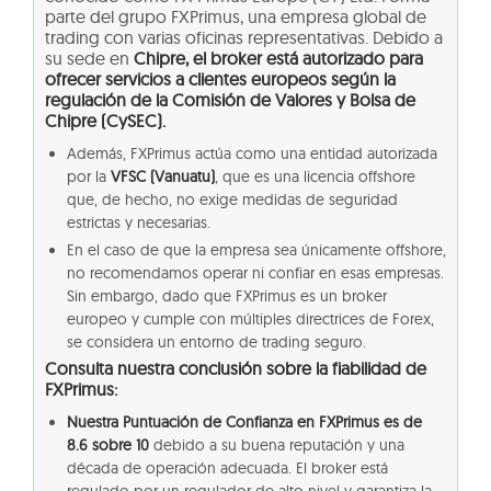
parte del grupo FXPrimus, una empresa global de
trading con varias oficinas representativas. Debido a
su sede en
Chipre, el broker está autorizado para
ofrecer servicios a clientes europeos según la
regulación de la Comisión de Valores y Bolsa de
Chipre (CySEC).
Además, FXPrimus actúa como una entidad autorizada
por la
VFSC (Vanuatu)
, que es una licencia offshore
que, de hecho, no exige medidas de seguridad
estrictas y necesarias.
En el caso de que la empresa sea únicamente offshore,
no recomendamos operar ni confiar en esas empresas.
Sin embargo, dado que FXPrimus es un broker
europeo y cumple con múltiples directrices de Forex,
se considera un entorno de trading seguro.
Consulta nuestra conclusión sobre la fiabilidad de
FXPrimus:
Nuestra Puntuación de Confianza en FXPrimus es de
8.6 sobre 10
debido a su buena reputación y una
década de operación adecuada. El broker está