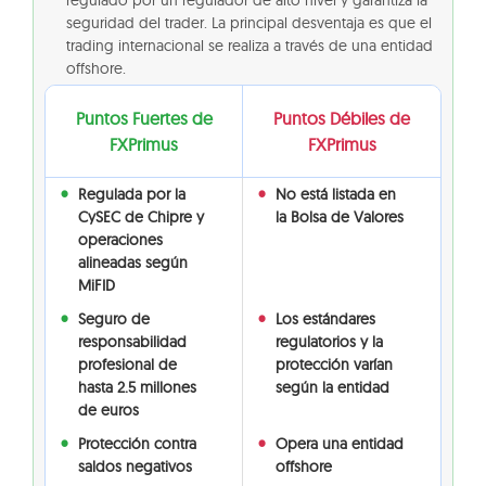
regulado por un regulador de alto nivel y garantiza la
seguridad del trader. La principal desventaja es que el
trading internacional se realiza a través de una entidad
offshore.
Puntos Fuertes de
Puntos Débiles de
FXPrimus
FXPrimus
Regulada por la
No está listada en
CySEC de Chipre y
la Bolsa de Valores
operaciones
alineadas según
MiFID
Seguro de
Los estándares
responsabilidad
regulatorios y la
profesional de
protección varían
hasta 2.5 millones
según la entidad
de euros
Protección contra
Opera una entidad
saldos negativos
offshore