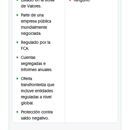
Listado en la Bolsa
Ninguno
de Valores.
Parte de una
empresa pública
mundialmente
negociada.
Regulado por la
FCA.
Cuentas
segregadas e
informes anuales.
Oferta
transfronteriza que
incluye entidades
reguladas a nivel
global.
Protección contra
saldo negativo.