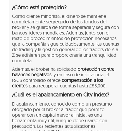
¿Cómo está protegido?
Como cliente minorista, el dinero se mantiene
completamente segregado de los fondos del
broker y se guarda de forma separada y segura con
bancos líderes mundiales. Además, junto con el
resto de procedimientos de protección necesarios
que la compañía sigue cuidadosamente, las cuentas
de trading y la gestión general de los traders de A a
Z se adhieren para proporcionarle una tranquilidad
completa.
Además, el broker ha solicitado
protección contra
balances negativos,
y en caso de insolvencia, el
FSCS controlado ofrece
compensación a los
clientes
para recuperar cuentas hasta £85,000.
¿Cuál es el apalancamiento en City Index?
El apalancamiento, conocido como un préstamo
otorgado por el broker al trader que permite
operar con un capital mayor al inicial, es una
herramienta muy útil, aunque debe usarse con
precaución. Las recientes actualizaciones