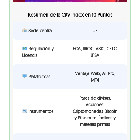
Resumen de la City Index en 10 Puntos
Sede central
UK
Regulación y
FCA, IIROC, ASIC, CFTC,
Licencia
JFSA
Ventaja Web, AT Pro,
Plataformas
MT4
Pares de divisas,
Acciones,
Instrumentos
Criptomonedas Bitcoin
y Ethereum, Índices y
materias primas