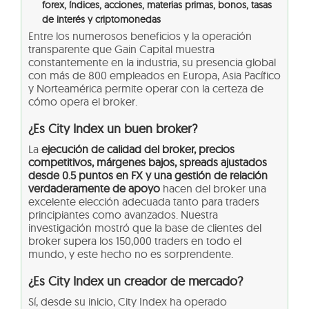
forex, índices, acciones, materias primas, bonos, tasas
de interés y criptomonedas
Entre los numerosos beneficios y la operación
transparente que Gain Capital muestra
constantemente en la industria, su presencia global
con más de 800 empleados en Europa, Asia Pacífico
y Norteamérica permite operar con la certeza de
cómo opera el broker.
¿Es City Index un buen broker?
La
ejecución de calidad del broker, precios
competitivos, márgenes bajos, spreads ajustados
desde 0.5 puntos en FX y una gestión de relación
verdaderamente de apoyo
hacen del broker una
excelente elección adecuada tanto para traders
principiantes como avanzados. Nuestra
investigación mostró que la base de clientes del
broker supera los 150,000 traders en todo el
mundo, y este hecho no es sorprendente.
¿Es City Index un creador de mercado?
Sí, desde su inicio, City Index ha operado