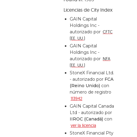
Licencias de City Index
GAIN Capital
Holdings Inc -
autorizado por
CFTC
(EE. UU.)
GAIN Capital
Holdings Inc -
autorizado por
NFA
(EE. UU.)
StoneX Financial Ltd.
- autorizado por
FCA
(Reino Unido)
con
número de registro
113942
GAIN Capital Canada
Ltd - autorizado por
IIROC (Canadá)
con
ver la licencia
StoneX Financial Pty