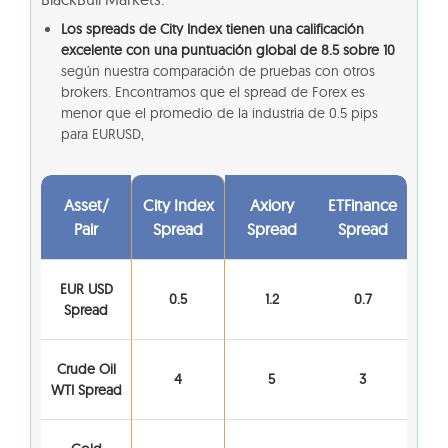
Los spreads de City Index tienen una calificación
excelente con una puntuación global de 8.5 sobre 10
según nuestra comparación de pruebas con otros
brokers. Encontramos que el spread de Forex es
menor que el promedio de la industria de 0.5 pips
para EURUSD,
Asset/
City Index
Axiory
ETFinance
Pair
Spread
Spread
Spread
EUR USD
0.5
1.2
0.7
Spread
Crude Oil
4
5
3
WTI Spread