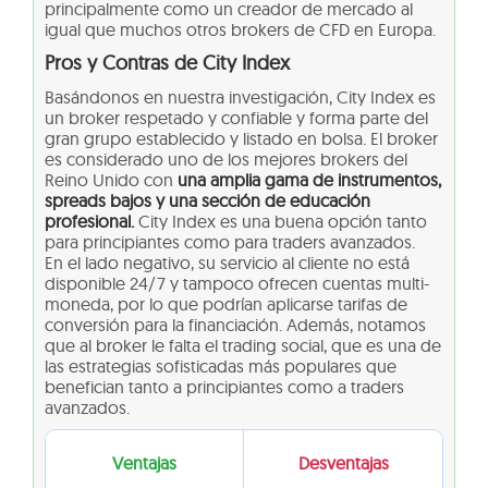
principalmente como un creador de mercado al
igual que muchos otros brokers de CFD en Europa.
Pros y Contras de City Index
Basándonos en nuestra investigación, City Index es
un broker respetado y confiable y forma parte del
gran grupo establecido y listado en bolsa. El broker
es considerado uno de los mejores brokers del
Reino Unido con
una amplia gama de instrumentos,
spreads bajos y una sección de educación
profesional.
City Index es una buena opción tanto
para principiantes como para traders avanzados.
En el lado negativo, su servicio al cliente no está
disponible 24/7 y tampoco ofrecen cuentas multi-
moneda, por lo que podrían aplicarse tarifas de
conversión para la financiación. Además, notamos
que al broker le falta el trading social, que es una de
las estrategias sofisticadas más populares que
benefician tanto a principiantes como a traders
avanzados.
Ventajas
Desventajas