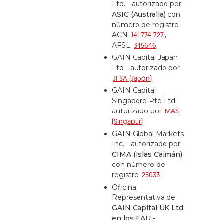
Ltd. - autorizado por
ASIC (Australia)
con
número de registro
ACN
141 774 727
,
AFSL
345646
GAIN Capital Japan
Ltd - autorizado por
JFSA (Japón)
GAIN Capital
Singapore Pte Ltd -
autorizado por
MAS
(Singapur)
GAIN Global Markets
Inc. - autorizado por
CIMA (Islas Caimán)
con número de
registro
25033
Oficina
Representativa de
GAIN Capital UK Ltd
en los EAU
-