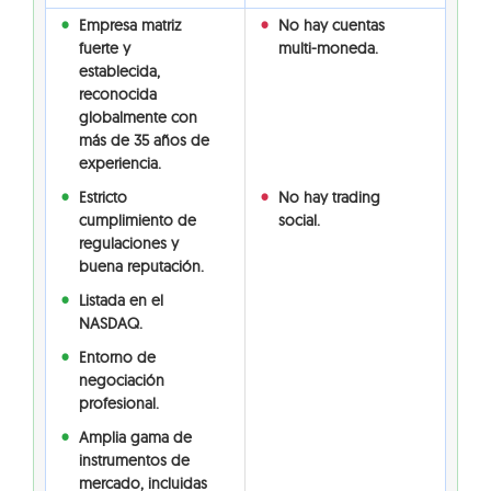
Empresa matriz
No hay cuentas
fuerte y
multi-moneda.
establecida,
reconocida
globalmente con
más de 35 años de
experiencia.
Estricto
No hay trading
cumplimiento de
social.
regulaciones y
buena reputación.
Listada en el
NASDAQ.
Entorno de
negociación
profesional.
Amplia gama de
instrumentos de
mercado, incluidas