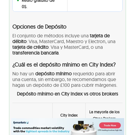
Retiro gratuito de
0$.
Opciones de Depósito
El conjunto de métodos incluye una
tarjeta de
débito
: Visa, MasterCard, Maestro y Electron, una
tarjeta de crédito
: Visa y MasterCard, o una
transferencia bancaria
.
¿Cuál es el depósito mínimo en City Index?
No hay un
depósito mínimo
requerido para abrir
una cuenta, sin embargo, te recomendamos que
hagas un depósito de £100 para cubrir márgenes.
Depósito mínimo en City Index vs otros brokers
La mayoría de los
City Index
Otros Brokers