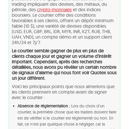
trading impliquant des devises, des métaux, du
pétrole, des
crypto-monnaies
et des indices
boursiers. Le courtier offre des conditions
favorables à ses clients, offrant un dépôt minimum
faible (10 $), une variété de devises disponibles
(USD, EUR, GBP, BRL, IDR, MYR, INR, KZT, RUB, THB,
UAH, VND), un compte démo et un support client
24h/24 et 7j/7.
Le courtier semble gagner de plus en plus de
clients chaque jour et gagner un volume d’intérêt
important. Cependant, après des recherches
détaillées, nous avons pu révéler un certain nombre
de signaux d’alarme qui nous font voir Quotex sous
un jour différent.
Voici les principaux points que nous aimerions que
les clients prennent en compte avant de signer
avec le courtier :
Absence de réglementation :
Lors du choix d’un
courtier, la première chose que les traders doivent faire
est de vérifier si le courtier est réglementé ou non. En
fait, ce n’est pas quelque chose à négliger, car la