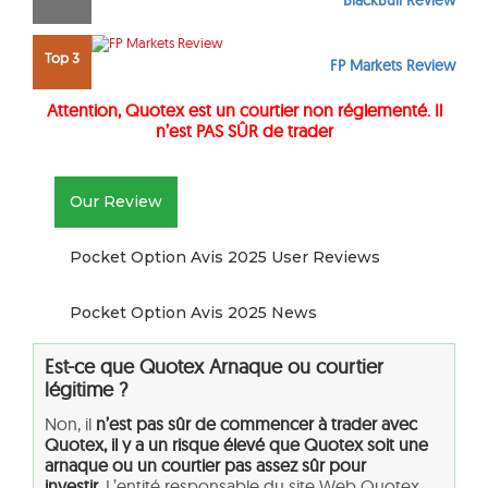
BlackBull Review
Top 3
FP Markets Review
Attention
, Quotex
est un courtier non réglementé. Il
n’est PAS SÛR de trader
Our Review
Pocket Option Avis 2025 User Reviews
Pocket Option Avis 2025 News
Est-ce que Quotex
Arnaque ou courtier
légitime ?
Non, il
n’est pas sûr de commencer à trader avec
Quotex, il y a un risque élevé que Quotex soit une
arnaque ou un courtier pas assez sûr pour
investir.
L’entité responsable du site Web Quotex,