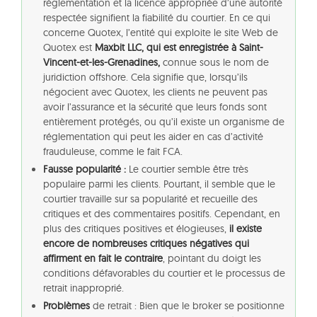
réglementation et la licence appropriée d’une autorité
respectée signifient la fiabilité du courtier. En ce qui
concerne Quotex, l’entité qui exploite le site Web de
Quotex est
Maxbit LLC, qui est enregistrée à Saint-
Vincent-et-les-Grenadines,
connue sous le nom de
juridiction offshore. Cela signifie que, lorsqu’ils
négocient avec Quotex, les clients ne peuvent pas
avoir l’assurance et la sécurité que leurs fonds sont
entièrement protégés, ou qu’il existe un organisme de
réglementation qui peut les aider en cas d’activité
frauduleuse, comme le fait FCA.
Fausse popularité :
Le courtier semble être très
populaire parmi les clients. Pourtant, il semble que le
courtier travaille sur sa popularité et recueille des
critiques et des commentaires positifs. Cependant, en
plus des critiques positives et élogieuses,
il existe
encore de nombreuses critiques négatives qui
affirment en fait le contraire
, pointant du doigt les
conditions défavorables du courtier et le processus de
retrait inapproprié.
Problèmes
de retrait : Bien que le broker se positionne