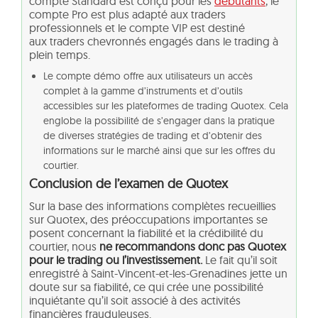
compte Standard est conçu pour les
débutants
, le
compte Pro est plus adapté aux traders
professionnels et le compte VIP est destiné
aux traders chevronnés engagés dans le trading à
plein temps.
Le compte démo offre aux utilisateurs un accès
complet à la gamme d’instruments et d’outils
accessibles sur les plateformes de trading Quotex. Cela
englobe la possibilité de s’engager dans la pratique
de diverses stratégies de trading et d’obtenir des
informations sur le marché ainsi que sur les offres du
courtier.
Conclusion de l’examen de Quotex
Sur la base des informations complètes recueillies
sur Quotex, des préoccupations importantes se
posent concernant la fiabilité et la crédibilité du
courtier, nous
ne recommandons donc pas Quotex
pour le trading ou l’investissement.
Le fait qu’il soit
enregistré à Saint-Vincent-et-les-Grenadines jette un
doute sur sa fiabilité, ce qui crée une possibilité
inquiétante qu’il soit associé à des activités
financières frauduleuses.