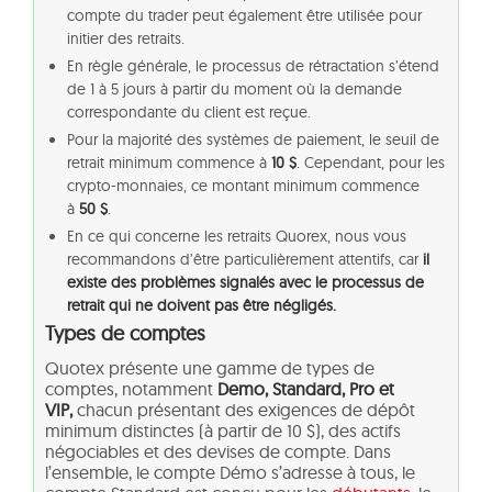
compte du trader peut également être utilisée pour
initier des retraits.
En règle générale, le processus de rétractation s’étend
de 1 à 5 jours à partir du moment où la demande
correspondante du client est reçue.
Pour la majorité des systèmes de paiement, le seuil de
retrait minimum commence à
10 $
. Cependant, pour les
crypto-monnaies, ce montant minimum commence
à
50 $
.
En ce qui concerne les retraits Quorex, nous vous
recommandons d’être particulièrement attentifs, car
il
existe des problèmes signalés avec le processus de
retrait qui ne doivent pas être négligés.
Types de comptes
Quotex présente une gamme de types de
comptes, notamment
Demo, Standard, Pro et
VIP,
chacun présentant des exigences de dépôt
minimum distinctes (à partir de 10 $), des actifs
négociables et des devises de compte. Dans
l’ensemble, le compte Démo s’adresse à tous, le