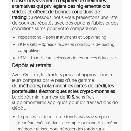
conseillons vivement d’explorer de meilleures
alternatives qui privilégient des réglementations
strictes et offrent de bonnes conditions de
trading.
Ci-dessous, nous vous présentons une liste
de courtiers réputés avec des options fiables et des
conditions sûres pour votre comparaison :
Pepperstone – Bons instruments et CopyTrading
FP Markets – Spreads faibles et conditions de trading
compétitives
HFM – La meilleure sélection de ressources éducatives
Dépôts et retraits
Avec Quotex, les traders peuvent approvisionner
leurs comptes par le biais d’une gamme
de
méthodes, notamment les cartes de crédit, les
portefeuilles électroniques et les crypto-monnaies
.
Le dépôt minimum est
de 10 $
, sans frais
supplémentaires appliqués pour les transactions de
dépôt.
Le processus de retrait de fonds est assez simple et
peut être exécuté dans le compte personnel. La même
méthode utilisée pour déposer des fonds sur le