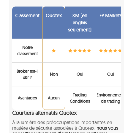
Classement
Quotex
XM (en
FP Markets
anglais
seulement)
Notre
classement
Broker est-il
Non
Oui
Oui
sûr ?
Trading
Environnement
Avantages
Aucun
Conditions
de trading
Courtiers alternatifs Quotex
À la lumière des préoccupations importantes en
matière de sécurité associées à Quotex,
nous vous