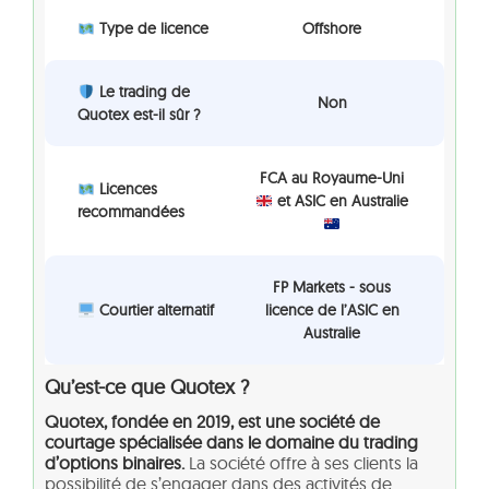
Type de licence
Offshore
Le trading de
Non
Quotex est-il sûr ?
FCA au Royaume-Uni
Licences
et ASIC en Australie
recommandées
FP Markets - sous
Courtier alternatif
licence de l’ASIC en
Australie
Qu’est-ce que Quotex ?
Quotex, fondée en 2019, est une société de
courtage spécialisée dans le domaine du trading
d’options binaires.
La société offre à ses clients la
possibilité de s’engager dans des activités de