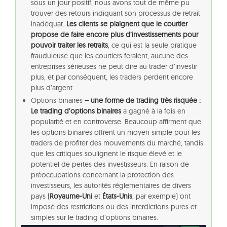
sous un jour positif, nous avons tout de même pu
trouver des retours indiquant son processus de retrait
inadéquat.
Les clients se plaignent que le courtier
propose de faire encore plus d’investissements pour
pouvoir traiter les retraits
, ce qui est la seule pratique
frauduleuse que les courtiers feraient, aucune des
entreprises sérieuses ne peut dire au trader d’investir
plus, et par conséquent, les traders perdent encore
plus d’argent.
Options binaires
– une forme de trading très risquée :
Le trading d’options binaires
a gagné à la fois en
popularité et en controverse. Beaucoup affirment que
les options binaires offrent un moyen simple pour les
traders de profiter des mouvements du marché, tandis
que les critiques soulignent le risque élevé et le
potentiel de pertes des investisseurs. En raison de
préoccupations concernant la protection des
investisseurs, les autorités réglementaires de divers
pays (
Royaume-Uni
et
États-Unis
, par exemple) ont
imposé des restrictions ou des interdictions pures et
simples sur le trading d’options binaires.