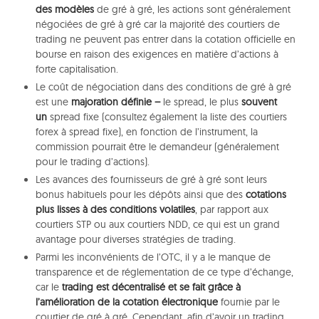
des modèles
de gré à gré, les actions sont généralement
négociées de gré à gré car la majorité des courtiers de
trading ne peuvent pas entrer dans la cotation officielle en
bourse en raison des exigences en matière d’actions à
forte capitalisation.
Le coût de négociation dans des conditions de gré à gré
est une
majoration définie –
le spread, le plus
souvent
un
spread fixe (consultez également la liste des courtiers
forex à spread fixe), en fonction de l’instrument, la
commission pourrait être le demandeur (généralement
pour le trading d’actions).
Les avances des fournisseurs de gré à gré sont leurs
bonus habituels pour les dépôts ainsi que des
cotations
plus lisses à des conditions volatiles
, par rapport aux
courtiers STP ou aux courtiers NDD, ce qui est un grand
avantage pour diverses stratégies de trading.
Parmi les inconvénients de l’OTC, il y a le manque de
transparence et de réglementation de ce type d’échange,
car le
trading est décentralisé et se fait grâce à
l’amélioration de la cotation électronique
fournie par le
courtier de gré à gré. Cependant, afin d’avoir un trading