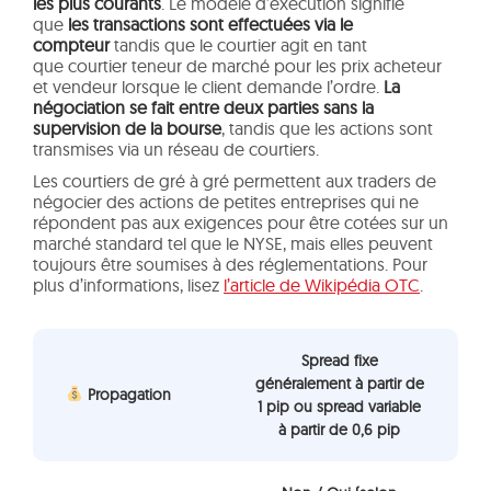
les plus courants
. Le modèle d’exécution signifie
que
les transactions sont effectuées via le
compteur
tandis que le courtier agit en tant
que courtier teneur de marché pour les prix acheteur
et vendeur lorsque le client demande l’ordre.
La
négociation se fait entre deux parties sans la
supervision de la bourse
, tandis que les actions sont
transmises via un réseau de courtiers.
Les courtiers de gré à gré permettent aux traders de
négocier des actions de petites entreprises qui ne
répondent pas aux exigences pour être cotées sur un
marché standard tel que le NYSE, mais elles peuvent
toujours être soumises à des réglementations. Pour
plus d’informations, lisez
l’article de Wikipédia OTC
.
Spread fixe
généralement à partir de
Propagation
1 pip ou spread variable
à partir de 0,6 pip