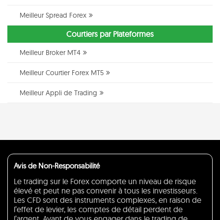
Meilleur Spread Forex
Courtiers par Plateformes
Meilleur Broker MT4
Meilleur Courtier Forex MT5
Meilleur Appli de Trading
Avis de Non-Responsabilité
Le trading sur le Forex comporte un niveau de risque
élevé et peut ne pas convenir à tous les investisseurs.
Les CFD sont des instruments complexes, en raison de
l’effet de levier, les comptes de détail perdent de
l’argent. Avant de vous engager dans le trading de