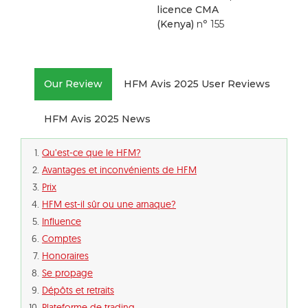
licence CMA
(Kenya)
n° 155
Our Review
HFM Avis 2025 User Reviews
HFM Avis 2025 News
Qu’est-ce que le HFM?
Avantages et inconvénients de HFM
Prix
HFM est-il sûr ou une arnaque?
Influence
Comptes
Honoraires
Se propage
Dépôts et retraits
Plateforme de trading