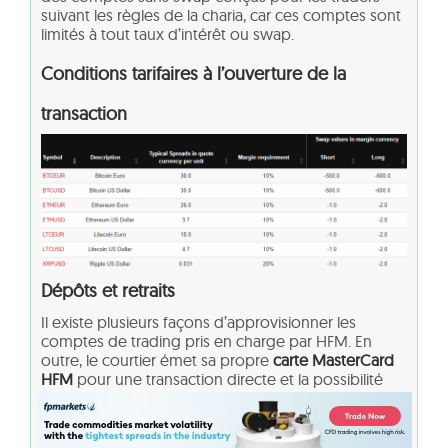
suivant les règles de la charia, car ces comptes sont
limités à tout taux d’intérêt ou swap.
Conditions tarifaires à l’ouverture de la
transaction
Dépôts et retraits
Il existe plusieurs façons d’approvisionner les
comptes de trading pris en charge par HFM. En
outre, le courtier émet sa propre
carte MasterCard
HFM
pour une transaction directe et la possibilité
d’effectuer des paiements en ligne sécurisés.
Méthodes de financement HFM : nous avons obtenu la