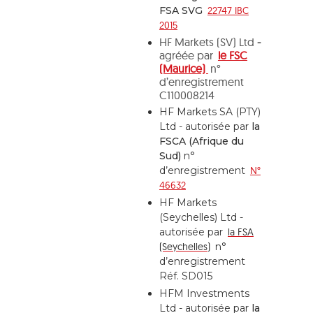
FSA SVG
22747 IBC
2015
HF Markets (SV) Ltd
-
agréée par
le FSC
(Maurice)
n°
d’enregistrement
C110008214
HF Markets SA (PTY)
Ltd - autorisée par
la
FSCA (Afrique du
Sud)
n°
d’enregistrement
N°
46632
HF Markets
(Seychelles) Ltd -
autorisée par
la FSA
(Seychelles)
n°
d’enregistrement
Réf. SD015
HFM Investments
Ltd - autorisée par
la