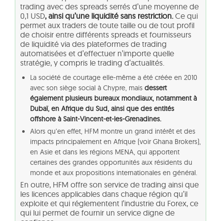
trading avec des spreads serrés d’une moyenne de
0,1 USD
, ainsi qu’une liquidité sans restriction.
Ce qui
permet aux traders de toute taille ou de tout profil
de choisir entre différents spreads et fournisseurs
de liquidité via des plateformes de trading
automatisées et d’effectuer n’importe quelle
stratégie, y compris le trading d’actualités.
La société de courtage elle-même a été créée en 2010
avec son siège social à Chypre, mais
dessert
également plusieurs bureaux mondiaux, notamment à
Dubaï, en Afrique du Sud, ainsi que des entités
offshore à Saint-Vincent-et-les-Grenadines.
Alors qu’en effet, HFM montre un grand intérêt et des
impacts principalement en Afrique (voir Ghana Brokers),
en Asie et dans les régions MENA, qui apportent
certaines des grandes opportunités aux résidents du
monde et aux propositions internationales en général.
En outre, HFM offre son service de trading ainsi que
les licences applicables dans chaque région qu’il
exploite et qui réglementent l’industrie du Forex, ce
qui lui permet de fournir un service digne de