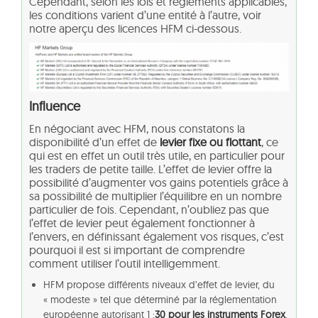
Cependant, selon les lois et règlements applicables,
les conditions varient d’une entité à l’autre, voir
notre aperçu des licences HFM ci-dessous.
Influence
En négociant avec HFM, nous constatons la
disponibilité d’un effet de
levier fixe ou flottant
, ce
qui est en effet un outil très utile, en particulier pour
les traders de petite taille. L’effet de levier offre la
possibilité d’augmenter vos gains potentiels grâce à
sa possibilité de multiplier l’équilibre en un nombre
particulier de fois. Cependant, n’oubliez pas que
l’effet de levier peut également fonctionner à
l’envers, en définissant également vos risques, c’est
pourquoi il est si important de comprendre
comment utiliser l’outil intelligemment.
HFM propose différents niveaux d’effet de levier, du
« modeste » tel que déterminé par la réglementation
européenne autorisant 1 :
30 pour les instruments Forex
,