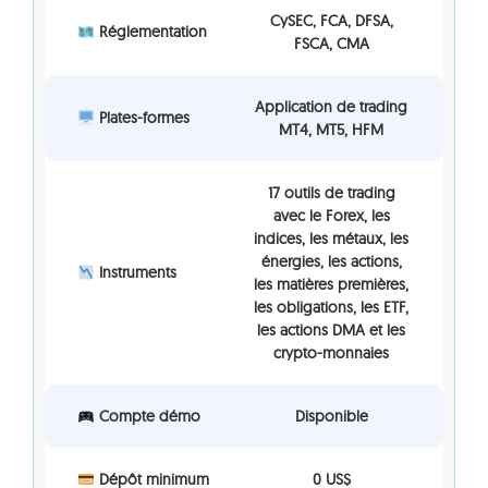
CySEC, FCA, DFSA,
Réglementation
FSCA, CMA
Application de trading
Plates-formes
MT4, MT5, HFM
17 outils de trading
avec le Forex, les
indices, les métaux, les
énergies, les actions,
Instruments
les matières premières,
les obligations, les ETF,
les actions DMA et les
crypto-monnaies
Compte démo
Disponible
Dépôt minimum
0 US$