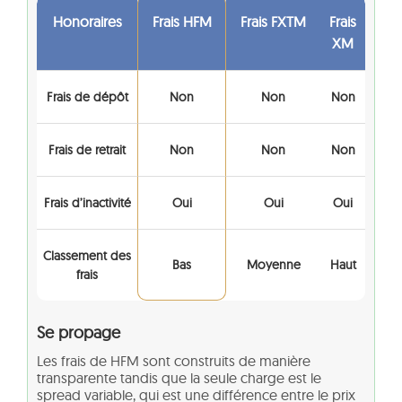
Honoraires
Frais HFM
Frais FXTM
Frais
XM
Frais de dépôt
Non
Non
Non
Frais de retrait
Non
Non
Non
Frais d’inactivité
Oui
Oui
Oui
Classement des
Bas
Moyenne
Haut
frais
Se propage
Les frais de HFM sont construits de manière
transparente tandis que la seule charge est le
spread variable, qui est une différence entre le prix