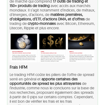
de marché qui comprend
17 outils de trading et
150+ produits de trading
avec accès aux marchés
mondiaux. Il s’agit notamment d’indices, de métaux,
d’énergies, d’actions, de
matières premières,
d’obligations, d’ETF, d’actions DMA, et d’offres
de
trading de
crypto-monnaies
avec Bitcoin, Ethereum,
Litecoin, Ripple et plus encore.
Frais HFM
Le trading HFM coûte les piliers de l’offre de spread
serré en général et
apporte certaines des
opportunités de spread les plus attrayantes
de
l’industrie, comme nous le concluons sur la base de
nos recherches, proposant également des spreads
à partir de 0 pips sur certains comptes. Cependant,
il est bon de vérifier les frais et les frais