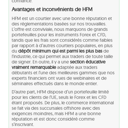
confiance.
Avantages et inconvénients de HFM
HFM est un courtier avec une bonne réputation et
des réglementations basées sur nos trouvailles.
L’offre est conviviale, nous marquons de grands
portefeuilles pour les instruments Forex et CFD,
tandis que les frais sont considérés comme faibles
par rapport à d’autres courtiers populaires, en plus
du
dépôt minimum qui est parmi les plus bas
de
l’industrie, ce qui permet aux traders de toute taille
de signer. En outre, il y a une
section éducative
vraiment remarquable
adaptée aux traders
débutants et l’une des meilleures gammes que nos
experts financiers ont vues de webinaires et de
séminaires effectués dans le monde entier.
D’autre part, HFM dispose d’un portefeuille limité
pour les clients de l’UE, seuls le Forex et les CFD
étant proposés. De plus, le commerce international
se fait via des succursales offshore avec des
exigences moindres, mais HFM a une bonne
réputation et est donc considéré comme
s’inscrivant.