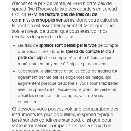
d’achat et le prix de vente, et HFM n’offre pas de
spread fixe (Trouvez la liste des courtiers en spread
fixe ici).
HFM ne facture pas de frais ou de
commissions supplémentaires
, donc votre calcul de
la position est assez transparent et facile quel que
soit le niveau de trader que vous êtes, voir nos
résultats de spread ci-dessous :
Les frais de
spreads sont définis par le type
de compte
que vous utilisez, donc le
spread du compte Micro à
partir de 1 pip
et le compte zéro offre 0 frais, ce qui
représente en moyenne 0,2 pips le plus souvent.
Cependant, la différence entre les coûts de trading est
également définie par les exigences de marge, qui
augmentent presque deux fois si vous souhaitez trader
avec un spread de 0. Assurez-vous donc de vérifier en
détail les conditions du compte avant de vous
connecter.
Ci-dessous, vous pouvez voir une comparaison des
instruments les plus populaires, le spread typique
basé sur des conditions standard, ainsi que pour
votre information, comparez les frais à ceux d’un
autre courtier FP Markets.