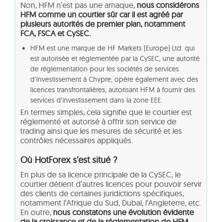
Non, HFM n’est pas une arnaque,
nous considérons
HFM comme un courtier sûr car il est agréé par
plusieurs autorités de premier plan, notamment
FCA, FSCA et CySEC.
HFM est une marque de HF Markets (Europe) Ltd. qui
est autorisée et réglementée par la CySEC, une autorité
de réglementation pour les sociétés de services
d’investissement à Chypre, opère également avec des
licences transfrontalières, autorisant HFM à fournir des
services d’investissement dans la zone EEE.
En termes simples, cela signifie que le courtier est
réglementé et autorisé à offrir son service de
trading ainsi que les mesures de sécurité et les
contrôles nécessaires appliqués.
Où HotForex s’est situé ?
En plus de sa licence principale de la CySEC, le
courtier détient d’autres licences pour pouvoir servir
des clients de certaines juridictions spécifiques,
notamment l’Afrique du Sud, Dubaï, l’Angleterre, etc.
En outre,
nous constatons une évolution évidente
de la croissance et de la réglementation de HFM
,