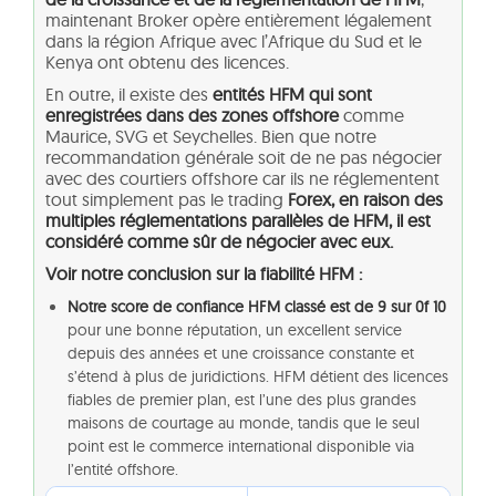
maintenant Broker opère entièrement légalement
dans la région Afrique avec l’Afrique du Sud et le
Kenya ont obtenu des licences.
En outre, il existe des
entités HFM qui sont
enregistrées dans des zones offshore
comme
Maurice, SVG et Seychelles. Bien que notre
recommandation générale soit de ne pas négocier
avec des courtiers offshore car ils ne réglementent
tout simplement pas le trading
Forex, en raison des
multiples réglementations parallèles de HFM, il est
considéré comme sûr de négocier avec eux.
Voir notre conclusion sur la fiabilité HFM :
Notre score de confiance HFM classé est de 9 sur 0f 10
pour une bonne réputation, un excellent service
depuis des années et une croissance constante et
s’étend à plus de juridictions. HFM détient des licences
fiables de premier plan, est l’une des plus grandes
maisons de courtage au monde, tandis que le seul
point est le commerce international disponible via
l’entité offshore.