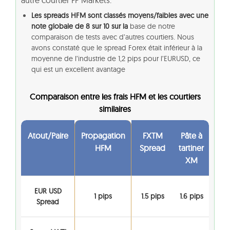
Les spreads HFM sont classés moyens/faibles avec une
note globale de 8 sur 10 sur la
base de notre
comparaison de tests avec d’autres courtiers. Nous
avons constaté que le spread Forex était inférieur à la
moyenne de l’industrie de 1,2 pips pour l’EURUSD, ce
qui est un excellent avantage
Comparaison entre les frais HFM et les courtiers
similaires
Atout/Paire
Propagation
FXTM
Pâte à
HFM
Spread
tartiner
XM
EUR USD
1 pips
1.5 pips
1.6 pips
Spread