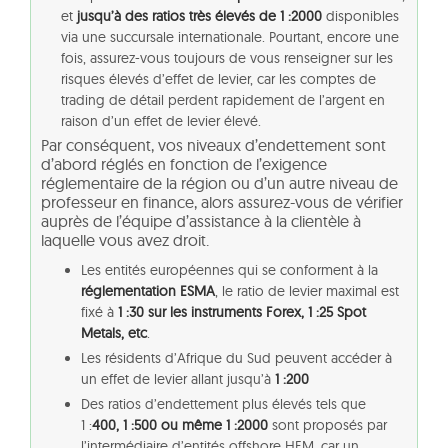
et
jusqu’à des ratios très élevés de 1 :2000
disponibles
via une succursale internationale. Pourtant, encore une
fois, assurez-vous toujours de vous renseigner sur les
risques élevés d’effet de levier, car les comptes de
trading de détail perdent rapidement de l’argent en
raison d’un effet de levier élevé.
Par conséquent, vos niveaux d’endettement sont
d’abord réglés en fonction de l’exigence
réglementaire de la région ou d’un autre niveau de
professeur en finance, alors assurez-vous de vérifier
auprès de l’équipe d’assistance à la clientèle à
laquelle vous avez droit.
Les entités européennes qui se conforment à la
réglementation ESMA
, le ratio de levier maximal est
fixé à
1 :30 sur les instruments Forex, 1 :25 Spot
Metals, etc
.
Les résidents d’Afrique du Sud peuvent accéder à
un effet de levier allant jusqu’à
1 :200
Des ratios d’endettement plus élevés tels que
1 :
400, 1 :500 ou même 1 :2000
sont proposés par
l’intermédiaire d’entités offshore HFM, car un