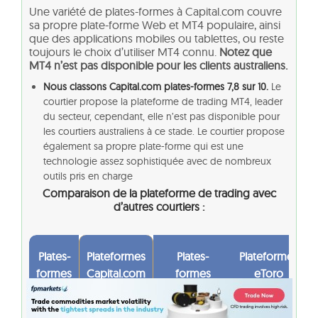
Une variété de plates-formes à Capital.com couvre
sa propre plate-forme Web et MT4 populaire, ainsi
que des applications mobiles ou tablettes, ou reste
toujours le choix d’utiliser MT4 connu.
Notez que
MT4 n’est pas disponible pour les clients australiens.
Nous classons Capital.com plates-formes 7,8 sur 10.
Le
courtier propose la plateforme de trading MT4, leader
du secteur, cependant, elle n’est pas disponible pour
les courtiers australiens à ce stade. Le courtier propose
également sa propre plate-forme qui est une
technologie assez sophistiquée avec de nombreux
outils pris en charge
Comparaison de la plateforme de trading avec
d’autres courtiers :
Plates-
Plateformes
Plates-
Plateformes
formes
Capital.com
formes
eToro
Pepperstone