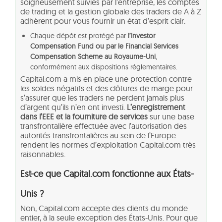
soigneusement suivies par l’entreprise, les comptes
de trading et la gestion globale des traders de A à Z
adhèrent pour vous fournir un état d’esprit clair.
Chaque dépôt est protégé par
l’Investor
Compensation Fund ou par le Financial Services
Compensation Scheme au Royaume-Uni
,
conformément aux dispositions réglementaires.
Capital.com a mis en place une protection contre
les soldes négatifs et des clôtures de marge pour
s’assurer que les traders ne perdent jamais plus
d’argent qu’ils n’en ont investi.
L’enregistrement
dans l’EEE et la fourniture de services
sur une base
transfrontalière effectuée avec l’autorisation des
autorités transfrontalières au sein de l’Europe
rendent les normes d’exploitation Capital.com très
raisonnables.
Est-ce que Capital.com fonctionne aux États-
Unis ?
Non, Capital.com accepte des clients du monde
entier, à la seule exception des États-Unis. Pour que