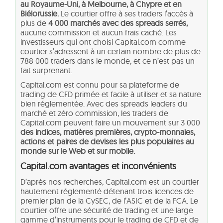
au Royaume-Uni, à Melbourne, à Chypre et en
Biélorussie.
Le courtier offre à ses traders l’accès à
plus de
4 000 marchés avec des spreads serrés,
aucune commission et aucun frais caché. Les
investisseurs qui ont choisi Capital.com comme
courtier s’adressent à un certain nombre de plus de
788 000 traders dans le monde, et ce n’est pas un
fait surprenant.
Capital.com est connu pour sa plateforme de
trading de CFD primée et facile à utiliser et sa nature
bien réglementée. Avec des spreads leaders du
marché et zéro commission, les traders de
Capital.com peuvent faire un mouvement sur 3 000
des indices, matières premières, crypto-monnaies,
actions et paires de devises les plus populaires au
monde sur le Web et sur mobile.
Capital.com avantages et inconvénients
D’après nos recherches, Capital.com est un courtier
hautement réglementé détenant trois licences de
premier plan de la CySEC, de l’ASIC et de la FCA. Le
courtier offre une sécurité de trading et une large
gamme d’instruments pour le trading de CFD et de