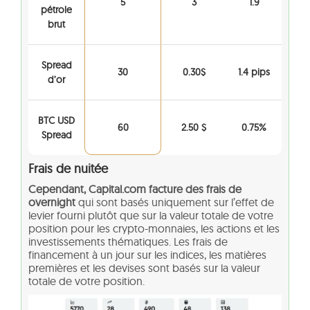
5
3
1.9
pétrole
brut
Spread
30
0.30$
1.4 pips
d’or
BTC USD
60
2.50 $
0.75%
Spread
Frais de nuitée
Cependant, Capital.com facture des frais de
overnight
qui sont basés uniquement sur l’effet de
levier fourni plutôt que sur la valeur totale de votre
position pour les crypto-monnaies, les actions et les
investissements thématiques. Les frais de
financement à un jour sur les indices, les matières
premières et les devises sont basés sur la valeur
totale de votre position.