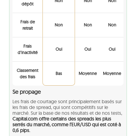
Non
Non
Non
dépôt
Frais de
Non
Non
Non
retrait
Frais
Oui
Oui
Oui
d’inactivité
Classement
Bas
Moyenne
Moyenne
des frais
Se propage
Les frais de courtage sont principalement basés sur
les frais de spread, qui sont compétitifs sur le
marché. Sur la base de nos résultats et de nos tests,
Capital.com offre certains des spreads les plus
serrés du marché, comme l’EUR/USD qui est coté à
0,6 pips.