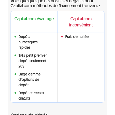
Voici quelques points positifs et négatifs pour
Capital.com méthodes de financement trouvées :
Capital.com Avantage
Capital.com
Inconvénient
Dépôts
Frais de nuitée
numériques
rapides
Très petit premier
dépôt seulement
20$
Large gamme
d’options de
dépôt
Dépôt et retraits
gratuits