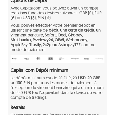
Options de dépôt
Avec Capital.com vous pouvez ouvrir un compte
réel dans l’une des devises suivantes :
GBP (£), EUR
(€) ou USD ($), PLN (zł).
Vous pouvez effectuer votre premier dépôt en
utilisant une carte de
débit, une carte de crédit, un
virement bancaire, Sofort, iDeal, Giropay,
Multibanko, Przelewy24, QIWI, Webmoney,
ApplePay, Trustly, 2c2p ou AstropayTEF
comme
mode de paiement.
Capital.com Dépôt minimum
Le dépôt minimum est de 20 EUR, 20
USD, 20 GBP
ou 100 PLN
pour tous les modes de paiement, à
l’exception du virement bancaire, qui a un minimum
de 250 EUR (ou l’équivalent dans la devise de votre
compte de trading).
Retraits