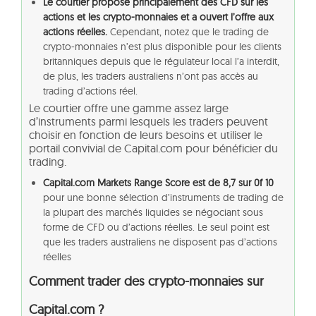
Le courtier propose principalement des CFD sur les
actions et les crypto-monnaies et a ouvert l’offre aux
actions réelles.
Cependant, notez que le trading de
crypto-monnaies n’est plus disponible pour les clients
britanniques depuis que le régulateur local l’a interdit,
de plus, les traders australiens n’ont pas accès au
trading d’actions réel.
Le courtier offre une gamme assez large
d’instruments parmi lesquels les traders peuvent
choisir en fonction de leurs besoins et utiliser le
portail convivial de Capital.com pour bénéficier du
trading.
Capital.com Markets Range Score est de 8,7 sur 0f 10
pour une bonne sélection d’instruments de trading de
la plupart des marchés liquides se négociant sous
forme de CFD ou d’actions réelles. Le seul point est
que les traders australiens ne disposent pas d’actions
réelles
Comment trader des crypto-monnaies sur
Capital.com ?