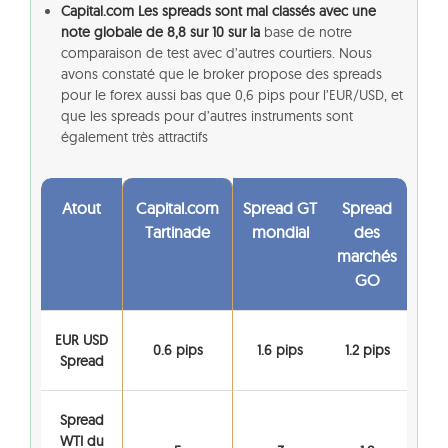
Capital.com Les spreads sont mal classés avec une
note globale de 8,8 sur 10 sur la
base de notre
comparaison de test avec d’autres courtiers. Nous
avons constaté que le broker propose des spreads
pour le forex aussi bas que 0,6 pips pour l’EUR/USD, et
que les spreads pour d’autres instruments sont
également très attractifs
Atout
Capital.com
Spread GT
Spread
Tartinade
mondial
des
marchés
GO
EUR USD
0.6 pips
1.6 pips
1.2 pips
Spread
Spread
WTI du