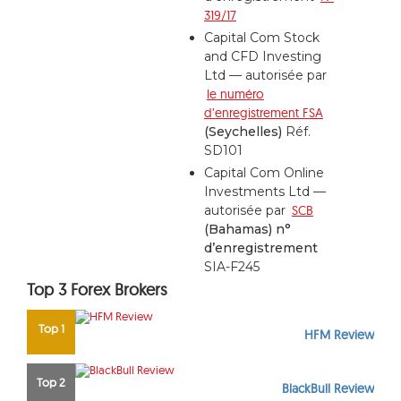
319/17
Capital Com Stock
and CFD Investing
Ltd — autorisée par
le numéro
d’enregistrement FSA
(Seychelles)
Réf.
SD101
Capital Com Online
Investments Ltd —
autorisée par
SCB
(Bahamas) n°
d’enregistrement
SIA-F245
Top 3 Forex Brokers
Top 1
HFM Review
Top 2
BlackBull Review