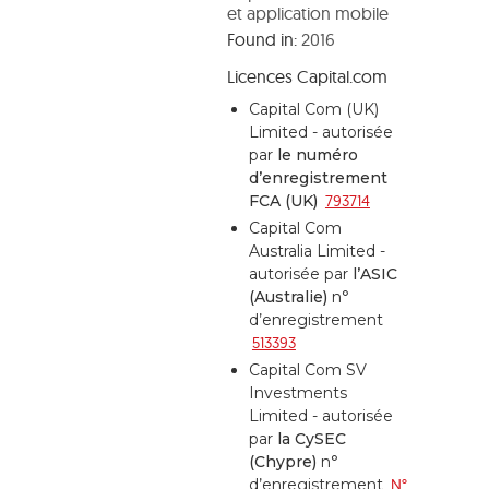
et application mobile
Found in:
2016
Licences Capital.com
Capital Com (UK)
Limited - autorisée
par
le numéro
d’enregistrement
FCA (UK)
793714
Capital Com
Australia Limited -
autorisée par
l’ASIC
(Australie)
n°
d’enregistrement
513393
Capital Com SV
Investments
Limited - autorisée
par
la CySEC
(Chypre)
n°
d’enregistrement
N°