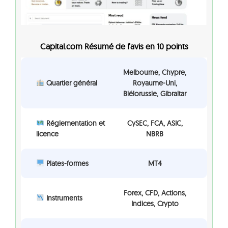
Capital.com Résumé de l’avis en 10 points
Melbourne, Chypre,
Quartier général
Royaume-Uni,
Biélorussie, Gibraltar
Réglementation et
CySEC, FCA, ASIC,
licence
NBRB
Plates-formes
MT4
Forex, CFD, Actions,
Instruments
Indices, Crypto