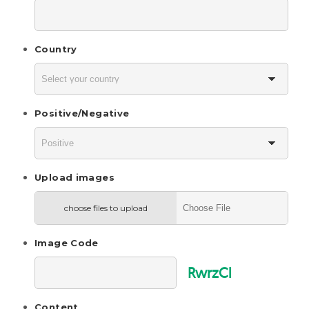
Country
Positive/Negative
Upload images
choose files to upload
Image Code
RwrzCl
Content