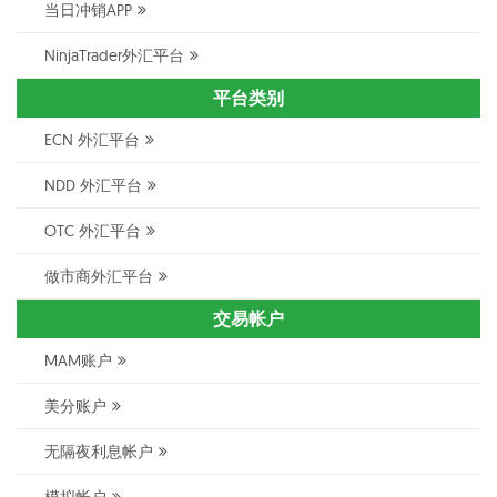
当日冲销APP
NinjaTrader外汇平台
平台类别
ECN 外汇平台
NDD 外汇平台
OTC 外汇平台
做市商外汇平台
交易帐户
MAM账户
美分账户
无隔夜利息帐户
模拟帐户