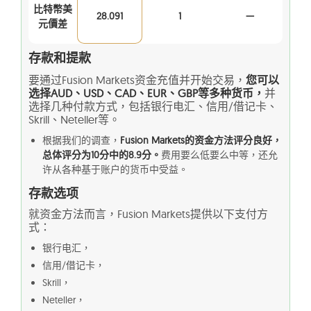
比特幣美
28.091
1
—
元價差
存款和提款
要通过Fusion Markets资金充值并开始交易，
您可以
选择AUD、USD、CAD、EUR、GBP等多种货币，
并
选择几种付款方式，包括银行电汇、信用/借记卡、
Skrill、Neteller等。
根据我们的调查，
Fusion Markets的资金方法评分良好，
总体评分为10分中的8.9分。
费用要么低要么中等，还允
许从各种基于账户的货币中受益。
存款选项
就资金方法而言，Fusion Markets提供以下支付方
式：
银行电汇，
信用/借记卡，
Skrill，
Neteller，