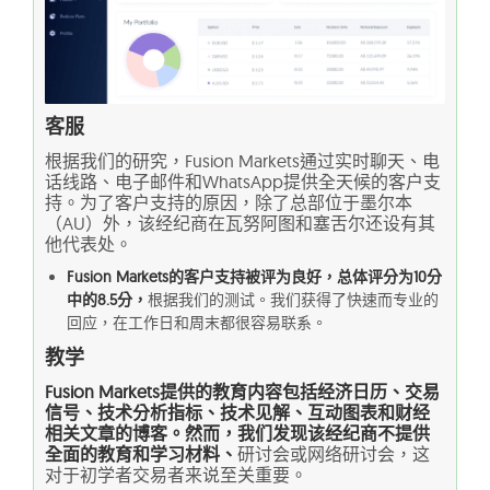
客服
根据我们的研究，Fusion Markets通过实时聊天、电
话线路、电子邮件和WhatsApp提供全天候的客户支
持。为了客户支持的原因，除了总部位于墨尔本
（AU）外，该经纪商在瓦努阿图和塞舌尔还设有其
他代表处。
Fusion Markets的客户支持被评为良好，总体评分为10分
中的8.5分，
根据我们的测试。我们获得了快速而专业的
回应，在工作日和周末都很容易联系。
教学
Fusion Markets提供的教育内容包括经济日历、交易
信号、技术分析指标、技术见解、互动图表和财经
相关文章的博客。然而，我们发现该经纪商不提供
全面的教育和学习材料、
研讨会或网络研讨会，这
对于初学者交易者来说至关重要。