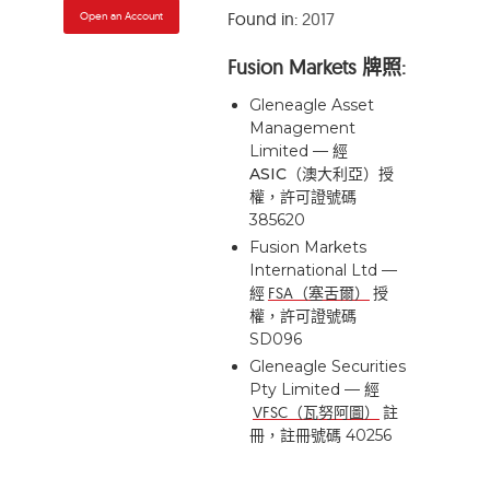
Found in:
2017
Open an Account
Fusion Markets 牌照:
Gleneagle Asset
Management
Limited — 經
ASIC（澳大利亞）
授
權，許可證號碼
385620
Fusion Markets
International Ltd —
經
FSA（塞舌爾）
授
權，許可證號碼
SD096
Gleneagle Securities
Pty Limited — 經
VFSC（瓦努阿圖）
註
冊，註冊號碼 40256