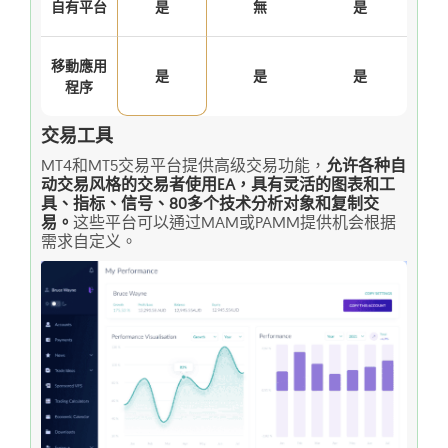
自有平台
是
無
是
移動應用
是
是
是
程序
交易工具
MT4和MT5交易平台提供高级交易功能，
允许各种自
动交易风格的交易者使用EA，具有灵活的图表和工
具、指标、信号、80多个技术分析对象和复制交
易。
这些平台可以通过MAM或PAMM提供机会根据
需求自定义。