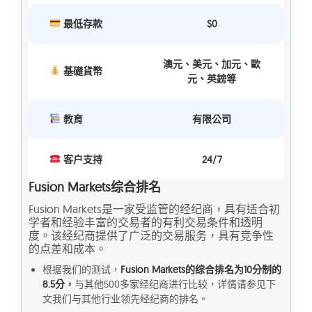
最低存款
$0
澳元、美元、加元、歐
基礎貨幣
元、英鎊等
教育
有限公司
客户支持
24/7
Fusion Markets综合排名
Fusion Markets是一家受监管的经纪商，具有适合初
学者和经验丰富的交易者的有利交易条件和透明
度。该经纪商提供了广泛的交易服务，具有竞争性
的点差和成本。
根据我们的测试，
Fusion Markets的综合排名为10分制的
8.5分，
与其他500多家经纪商进行比较，详情请参见下
文我们与其他行业领先经纪商的排名。