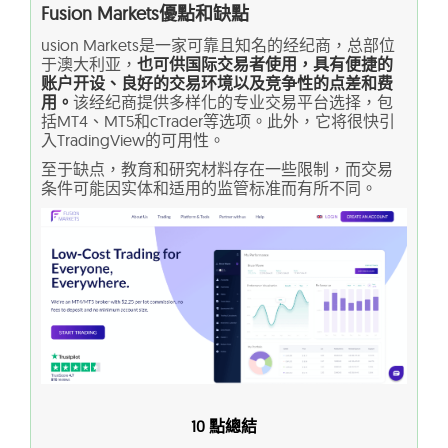
Fusion Markets優點和缺點
usion Markets是一家可靠且知名的经纪商，总部位
于澳大利亚，
也可供国际交易者使用，具有便捷的
账户开设、良好的交易环境以及竞争性的点差和费
用。
该经纪商提供多样化的专业交易平台选择，包
括MT4、MT5和cTrader等选项。此外，它将很快引
入TradingView的可用性。
至于缺点，教育和研究材料存在一些限制，而交易
条件可能因实体和适用的监管标准而有所不同。
10 點總結