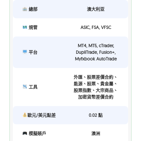
總部
澳大利亚
規管
ASIC, FSA, VFSC
MT4, MT5, cTrader,
平台
DupliTrade, Fusion+,
Myfxbook AutoTrade
外匯、股票差價合約、
能源、股票、貴金屬、
工具
股票指數、大宗商品、
加密貨幣差價合約
歐元/美元點差
0.02 點
模擬賬戶
澳洲