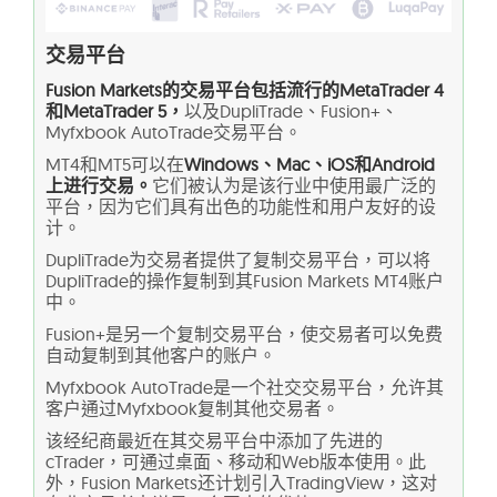
交易平台
Fusion Markets的交易平台包括流行的MetaTrader 4
和MetaTrader 5，
以及DupliTrade、Fusion+、
Myfxbook AutoTrade交易平台。
MT4和MT5可以在
Windows、Mac、iOS和Android
上进行交易。
它们被认为是该行业中使用最广泛的
平台，因为它们具有出色的功能性和用户友好的设
计。
DupliTrade为交易者提供了复制交易平台，可以将
DupliTrade的操作复制到其Fusion Markets MT4账户
中。
Fusion+是另一个复制交易平台，使交易者可以免费
自动复制到其他客户的账户。
Myfxbook AutoTrade是一个社交交易平台，允许其
客户通过Myfxbook复制其他交易者。
该经纪商最近在其交易平台中添加了先进的
cTrader，可通过桌面、移动和Web版本使用。此
外，Fusion Markets还计划引入TradingView，这对