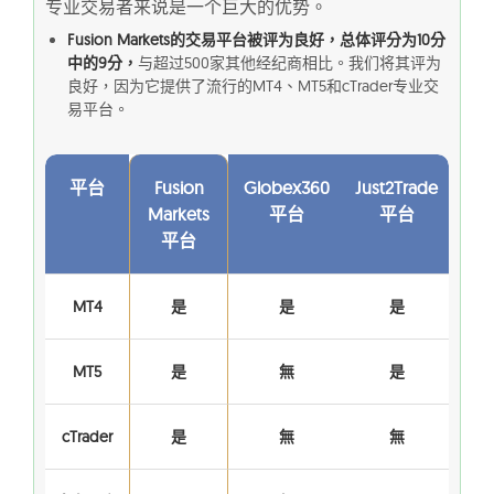
专业交易者来说是一个巨大的优势。
Fusion Markets的交易平台被评为良好，总体评分为10分
中的9分，
与超过500家其他经纪商相比。我们将其评为
良好，因为它提供了流行的MT4、MT5和cTrader专业交
易平台。
平台
Fusion
Globex360
Just2Trade
Markets
平台
平台
平台
MT4
是
是
是
MT5
是
無
是
cTrader
是
無
無