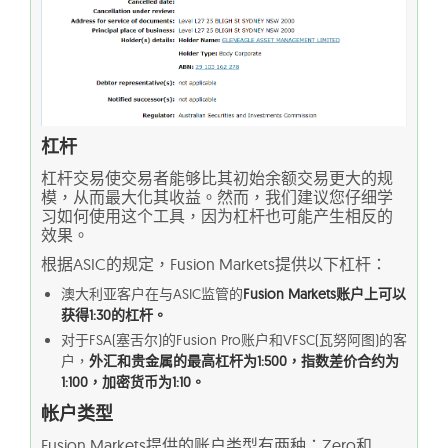
杠杆
杠杆交易使交易者能够比其初始余额交易更大的规
模，从而最大化其收益。然而，我们建议您仔细学
习如何使用这个工具，因为杠杆也可能产生相反的
效果。
根据ASIC的规定，Fusion Markets提供以下杠杆：
澳大利亚客户在与ASIC监管的
Fusion Markets账户上可以
获得1:30的杠杆。
对于FSA(塞舌尔)的Fusion Pro账户和VFSC(瓦努阿图)的客
户，
外汇和贵金属的最高杠杆为1:500，指数差价合约为
1:100，加密货币为1:10。
帐户类型
Fusion Markets提供的账户类型有两种：Zero和