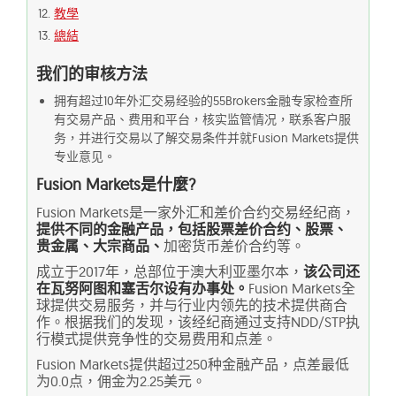
教學
總結
我们的审核方法
拥有超过10年外汇交易经验的55Brokers金融专家检查所
有交易产品、费用和平台，核实监管情况，联系客户服
务，并进行交易以了解交易条件并就Fusion Markets提供
专业意见。
Fusion Markets是什麼?
Fusion Markets是一家外汇和差价合约交易经纪商，
提供不同的金融产品，包括股票差价合约、股票、
贵金属、大宗商品、
加密货币差价合约等。
成立于2017年，总部位于澳大利亚墨尔本，
该公司还
在瓦努阿图和塞舌尔设有办事处。
Fusion Markets全
球提供交易服务，并与行业内领先的技术提供商合
作。根据我们的发现，该经纪商通过支持NDD/STP执
行模式提供竞争性的交易费用和点差。
Fusion Markets提供超过250种金融产品，点差最低
为0.0点，佣金为2.25美元。