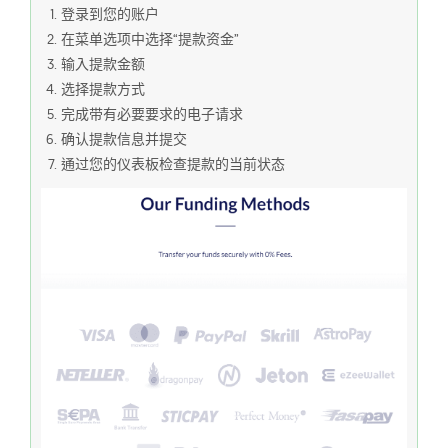
登录到您的账户
在菜单选项中选择“提款资金”
输入提款金额
选择提款方式
完成带有必要要求的电子请求
确认提款信息并提交
通过您的仪表板检查提款的当前状态