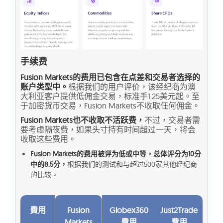
手续费
Fusion Markets的费用已包含在点差和交易者选择的
账户类型中。
根据我们的用户评价，该经纪商为澳
大利亚客户提供低佣金交易，标准手1.25美元起。至
于加密货币交易，Fusion Markets不收取任何佣金。
Fusion Markets也不收取不活跃费，
不过，交易者需
要考虑隔夜费，如果头寸持有时间超过一天，将会
收取这些费用。
Fusion Markets的费用被评为低或中等，总体评分为10分
中的8.5分，
根据我们的测试和与超过500家其他经纪商
的比较。
費用
Fusion
Globex360
Just2Trade
Markets
費用
費用