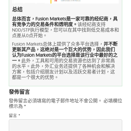
总结
总体而言，Fusion Markets是一家可靠的经纪商，具
有竞争力的交易条件和透明度。
该经纪商支持
NDD/STP执行模型，您可以在其中找到低交易成本和
点差从0点开始。
Fusion Markets总体上提供了众多平台选择，
并不断
更新其产品，这绝对是一个巨大的优势，因此我们
认为Fusion Markets的平台选择是该行业中最好的之
一。
此外，工具和可用的交易资源也达到了非常高
的水平。此外，外汇业务还提供了各种机会和解决
方案，包括介绍朋友计划以及活跃交易者计划，这
都是一个很大的优势。
發佈留言
發佈留言必須填寫的電子郵件地址不會公開。
必填欄位
標示為
*
留言
*