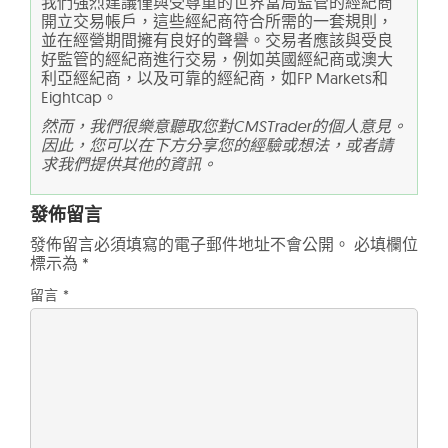
我們強烈建議僅與受尊重的世界當局監管的經紀商
開立交易帳戶，這些經紀商符合所需的一套規則，
並在經營期間擁有良好的聲譽。交易者應該與受良
好監管的經紀商進行交易，例如英國經紀商或澳大
利亞經紀商，以及可靠的經紀商，如FP Markets和
Eightcap。
然而，我們很樂意聽取您對CMSTrader的個人意見。
因此，您可以在下方分享您的經驗或想法，或者請
求我們提供其他的資訊。
發佈留言
發佈留言必須填寫的電子郵件地址不會公開。
必填欄位
標示為
*
留言
*