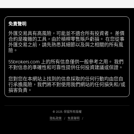
免責聲明
外匯交易具有高風險，可能並不適合所有投資者。 差價
合約是複雜的工具，由於槓桿零售賬戶虧損。 在您從事
外匯交易之前，請先熟悉其細節以及與之相關的所有風
險。
55brokers.com 上的所有信息僅供一般參考之用。 我們
不對信息的準確性和可靠性提供任何投資建議或保證。
您對您在本網站上找到的信息採取的任何行動均由您自
行承擔風險，我們將不對使用我們網站的任何損失和/或
損害負責。
© 2025. 保留所有版權
隐私政策
/
免責聲明
/