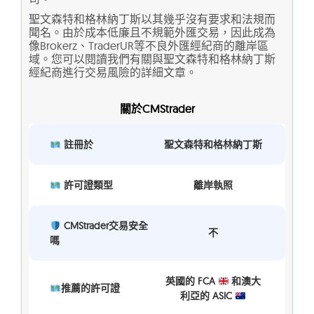
聖文森特和格林納丁斯以其幾乎沒有要求和法規而
聞名。由於成本低廉且不規範外匯交易，因此成為
像Brokerz、TraderUR等不良外匯經紀商的離岸區
域。您可以閱讀我們有關與聖文森特和格林納丁斯
經紀商進行交易風險的詳細文章。
關於CMStrader
註冊於
聖文森特和格林納丁斯
許可證類型
離岸執照
CMStrader交易安全
不
嗎
英國的 FCA
和澳大
推薦的許可證
利亞的 ASIC