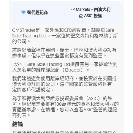
FP Markets - 由澳大利
替代經紀商
亞 ASIC 授權
CMSTrader是一家外匯和CFD經紀商，隸屬於Safe
Side Trading Ltd.，一家位於聖文森特和格林納丁斯
的公司。
該經紀商聲稱在英國、瑞士、巴林和澳大利亞設有
辦事處，但似乎在這些國家都沒有受到監管。
此外，Safe Side Trading Ltd還擁有另一家被歐盟列
入黑名單的離岸經紀商（12trader）。
我們建議避免使用離岸經紀商，並投資於在英國或
澳大利亞註冊的公司，這些國家的監管嚴格且有一
定的客戶保護規定。
為了獲得澳大利亞證券投資委員會（ASIC）的許
可，經紀商需要擁有100萬澳元的資本和澳大利亞的
實體辦事處。在這裡，您可以查看ASIC監管的經紀
商列表。
結論