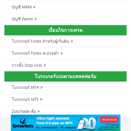
บัญชี MAM
บัญชี Pamm
เงื่อนไขการเทรด
โบรกเกอร์ Forex สำหรับผู้เริ่มต้น
โบรกเกอร์ Forex สเปรดต่ำ
การตั้ง Stop Loss
โบรกเกอร์แบ่งตามแพลตฟอร์ม
โบรกเกอร์ MT4
โบรกเกอร์ MT5
ZuluTrade คือ