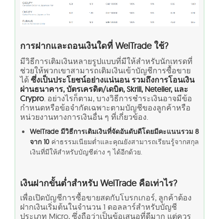
การฝากและถอนเงินใดที่ WelTrade ใช้?
มีวิธีการเติมเงินหลายรูปแบบที่มีให้สำหรับนักเทรดที่
ช่วยให้พวกเขาสามารถเติมเงินเข้าบัญชีการซื้อขาย
ได้
ซึ่งเป็นประโยชน์อย่างแน่นอน รวมถึงการโอนเงิน
ผ่านธนาคาร, บัตรเครดิต/เดบิต, Skrill, Neteller, และ
Crypro
. อย่างไรก็ตาม, บางวิธีการชำระเงินอาจมีข้อ
กำหนดหรือข้อจำกัดเฉพาะตามบัญชีของลูกค้าหรือ
หน่วยงานทางการเงินอื่น ๆ ที่เกี่ยวข้อง.
WelTrade มีวิธีการเติมเงินที่จัดอันดับดีโดยมีคะแนนรวม 8
จาก 10
ค่าธรรมเนียมต่ำและคุณยังสามารถเรียนรู้จากสกุล
เงินที่มีให้สำหรับบัญชีต่าง ๆ ได้อีกด้วย.
เงินฝากขั้นต่ำสำหรับ WelTrade คือเท่าไร?
เพื่อเปิดบัญชีการซื้อขายสดกับโบรกเกอร์, ลูกค้าต้อง
ฝากเงินเริ่มต้นในจำนวน 1 ดอลลาร์สำหรับบัญชี
ประเภท Micro, ซึ่งถือว่าเป็นข้อเสนอที่ดีมาก แต่ควร