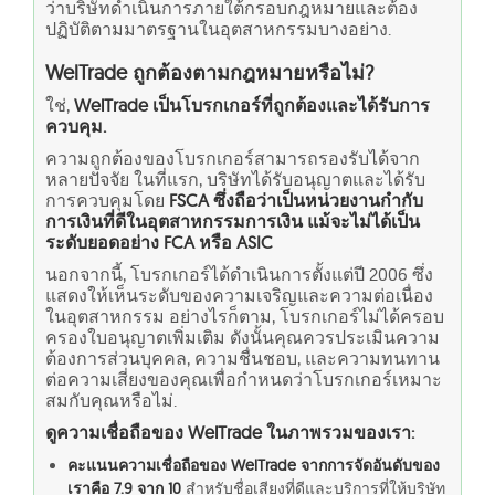
ว่าบริษัทดำเนินการภายใต้กรอบกฎหมายและต้อง
ปฏิบัติตามมาตรฐานในอุตสาหกรรมบางอย่าง.
WelTrade ถูกต้องตามกฎหมายหรือไม่?
ใช่,
WelTrade เป็นโบรกเกอร์ที่ถูกต้องและได้รับการ
ควบคุม.
ความถูกต้องของโบรกเกอร์สามารถรองรับได้จาก
หลายปัจจัย ในที่แรก, บริษัทได้รับอนุญาตและได้รับ
การควบคุมโดย
FSCA ซึ่งถือว่าเป็นหน่วยงานกำกับ
การเงินที่ดีในอุตสาหกรรมการเงิน แม้จะไม่ได้เป็น
ระดับยอดอย่าง FCA หรือ ASIC
นอกจากนี้, โบรกเกอร์ได้ดำเนินการตั้งแต่ปี 2006 ซึ่ง
แสดงให้เห็นระดับของความเจริญและความต่อเนื่อง
ในอุตสาหกรรม อย่างไรก็ตาม, โบรกเกอร์ไม่ได้ครอบ
ครองใบอนุญาตเพิ่มเติม ดังนั้นคุณควรประเมินความ
ต้องการส่วนบุคคล, ความชื่นชอบ, และความทนทาน
ต่อความเสี่ยงของคุณเพื่อกำหนดว่าโบรกเกอร์เหมาะ
สมกับคุณหรือไม่.
ดูความเชื่อถือของ WelTrade ในภาพรวมของเรา:
คะแนนความเชื่อถือของ WelTrade จากการจัดอันดับของ
เราคือ 7.9 จาก 10
สำหรับชื่อเสียงที่ดีและบริการที่ให้บริษัท