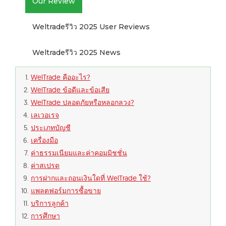
Our Review
Weltradeรีวิว 2025 User Reviews
Weltradeรีวิว 2025 News
WelTrade คืออะไร?
WelTrade ข้อดีและข้อเสีย
WelTrade ปลอดภัยหรือหลอกลวง?
เลเวอเรจ
ประเภทบัญชี
เครื่องมือ
ค่าธรรมเนียมและค่าคอมมิชชั่น
ค่าสเปรด
การฝากและถอนเงินใดที่ WelTrade ใช้?
แพลตฟอร์มการซื้อขาย
บริการลูกค้า
การศึกษา