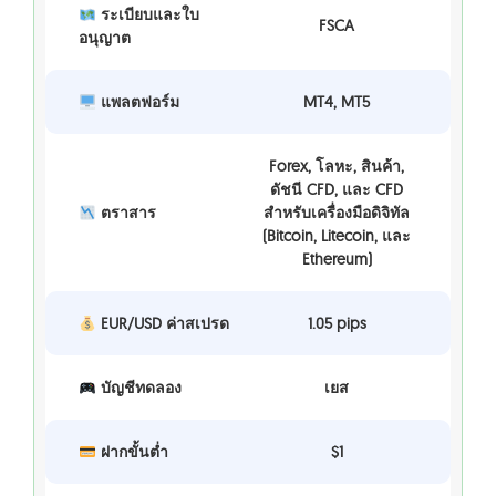
ระเบียบและใบ
FSCA
อนุญาต
แพลตฟอร์ม
MT4, MT5
Forex, โลหะ, สินค้า,
ดัชนี CFD, และ CFD
ตราสาร
สำหรับเครื่องมือดิจิทัล
(Bitcoin, Litecoin, และ
Ethereum)
EUR/USD ค่าสเปรด
1.05 pips
บัญชีทดลอง
เยส
ฝากขั้นต่ำ
$1