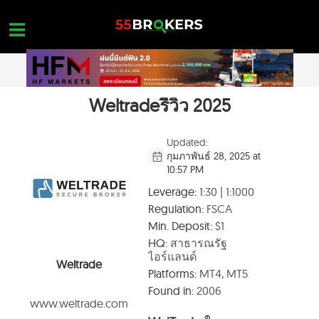
Skip
to
content
Weltradeรีวิว 2025
หน้าแรก
รีวิว โบรกเกอร์ FOREX
Updated:
กุมภาพันธ์ 28, 2025 at
โบรกเกอร์ที่อยู่ในบัญชีดำ
10:57 PM
การศึกษา FOREX
Leverage:
1:30 | 1:1000
Regulation:
FSCA
คำถามเกี่ยวกับการเทรด
Min. Deposit:
$1
ติดต่อสอบถาม
HQ:
สาธารณรัฐ
ไอร์แลนด์
Weltrade
เปิดบัญชีโดยไม่มีค่าใช้จ่าย
Platforms:
MT4, MT5
Found in:
2006
www.weltrade.com