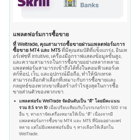
แพลตฟอร์มการซื้อขาย
ที่ Weltrade, คุณสามารถซื้อขายผ่านแพลตฟอร์มการ
ซื้อขาย MT4 และ MT5
ที่มีคุณสมบัติที่แข็งแกร่ง, อินเท
อร์เฟซที่ intuitive, เครื่องมือกราฟแสดงข้อมูลขั้นสูง,
และความสามารถในการซื้อขายอย่างหลากหลาย.
แพลตฟอร์มสามารถเข้าถึงได้ทั้งในคอมพิวเตอร์เด
สก์ท็อป, เว็บ, และอุปกรณ์มือถือ, ทำให้นักเทรด
สามารถเลือกตัวเลือกที่เหมาะกับการซื้อขายและ
กลยุทธ์ของพวกเขาเพื่อสร้างกำไรสูงสุดในการซื้อ
ขายส่วนตัวของพวกเขา.
แพลตฟอร์ม WelTrade จัดอันดับเป็น “ดี” โดยมีคะแนน
รวม 8.5 จาก 10
เมื่อเปรียบเทียบกับโบรกเกอร์กว่า 500 ราย
อื่น ๆ. ทางเราจัดเครื่องหมายให้เป็น “ดี” เนื่องจากมี
แพลตฟอร์มการซื้อขาย MT4 และ MT5 ที่นิยมอย่างแพร่
หลาย แต่ไม่มีแพลตฟอร์มอื่น ๆ ทางเลือกให้เลือกใน
WelTrade.