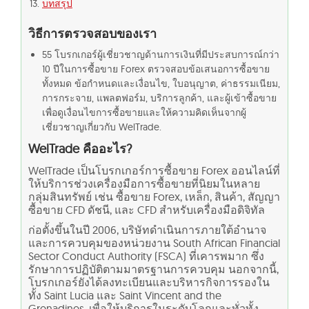
บทสรุป
วิธีการตรวจสอบของเรา
55 โบรกเกอร์ผู้เชี่ยวชาญด้านการเงินที่มีประสบการณ์กว่า
10 ปีในการซื้อขาย Forex ตรวจสอบข้อเสนอการซื้อขาย
ทั้งหมด ข้อกำหนดและเงื่อนไข, ใบอนุญาต, ค่าธรรมเนียม,
การกระจาย, แพลตฟอร์ม, บริการลูกค้า, และผู้เข้าซื้อขาย
เพื่อดูเงื่อนไขการซื้อขายและให้ความคิดเห็นจากผู้
เชี่ยวชาญเกี่ยวกับ WelTrade.
WelTrade คืออะไร?
WelTrade เป็นโบรกเกอร์การซื้อขาย Forex ออนไลน์ที่
ให้บริการช่วงเครื่องมือการซื้อขายที่นิยมในหลาย
กลุ่มสินทรัพย์ เช่น ซื้อขาย Forex, เหล็ก, สินค้า, สัญญา
ซื้อขาย CFD ดัชนี, และ CFD สำหรับเครื่องมือดิจิทัล
ก่อตั้งขึ้นในปี 2006, บริษัทดำเนินการภายใต้อำนาจ
และการควบคุมของหน่วยงาน South African Financial
Sector Conduct Authority (FSCA) ที่เคารพมาก ซึ่ง
รักษาการปฏิบัติตามมาตรฐานการควบคุม นอกจากนี้,
โบรกเกอร์ยังได้ลงทะเบียนและบริหารกิจการรองใน
ทั้ง Saint Lucia และ Saint Vincent and the
Grenadines, เพื่อให้บริการในระดับโลกและทั่วทั้ง