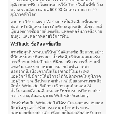
ภูมิภาคแอฟริกา โดยเน้นการให้บริการในพื้นที่ที่กว้าง
ขวาง รวมถึงประมาณ 60,000 นักเทรดรายกว่า 20
ภูมิภาคทั่วโลก
จากการวิจัยของเรา, Weltrade เป็นตัวเลือกที่เหมาะ
สมสำหรับนักเทรดในระดับทักษะทุกระดับ เนื่องจากมี
เงื่อนไขการซื้อขายที่แข่งขัน, แพลตฟอร์มการซื้อขาย
ขั้นสูง, และหลากหลายวิธีการเงิน.
WelTrade ข้อดีและข้อเสีย
ตามข้อมูลที่เราพบ, บริษัทมีข้อดีและข้อเสียหลายอย่าง
ที่นักเทรดควรพิจารณา. เป็นข้อดี, บริษัทแพลตฟอร์ม
การซื้อขาย MetaTrader ที่นิยม, บริการการซื้อขายที่
แข่งขัน, และข้อกำหนดการฝากเงินขั้นต่ำที่ต่ำ.
นอกจากนี้, เนื่องจากเป็นโบรกเกอร์ในประเทศ
แอฟริกาใต้, มีการให้บริการให้กับนักเทรดในภูมิภาค
แอฟริกา, รวมถึงประเทศเช่น นามิเบียและทานซาเนีย.
อีกทั้ง, Weltrade ยังมีการบริการลูกค้าตลอด 24
ชั่วโมงและมีส่วนเลือกของทรัพยากรการศึกษาอย่าง
กว้างขวาง, สัมมนา, และ Weltrade Academy.
สำหรับข้อเสีย, Weltrade ไม่ได้รับใบอนุญาตระดับยอด
นิยมใด ๆ และได้รับการควบคุมโดยหน่วยงาน
กฎหมายเพียงอย่างเดียวซึ่งอาจเป็นข้อเสียสำหรับบาง