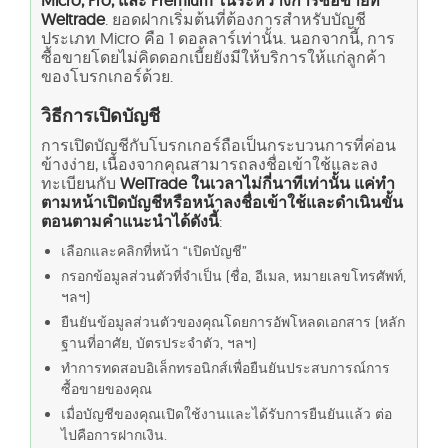
Micro, Pro, และ Premium ในระหว่างการซื้อขายที่
Weltrade
. ยอดฝากเริ่มต้นที่ต้องการสำหรับบัญชี
ประเภท Micro คือ 1 ดอลลาร์เท่านั้น. นอกจากนี้, การ
ซื้อขายโดยไม่คิดดอกเบี้ยยังมีให้บริการให้แก่ลูกค้า
ของโบรกเกอร์ด้วย.
วิธีการเปิดบัญชี
การเปิดบัญชีกับโบรกเกอร์ถือเป็นกระบวนการที่ค่อน
ข้างง่าย, เนื่องจากคุณสามารถลงชื่อเข้าใช้และลง
ทะเบียนกับ
WelTrade ในเวลาไม่กี่นาทีเท่านั้น แค่ทำ
ตามหน้าเปิดบัญชีหรือหน้าลงชื่อเข้าใช้และดำเนินขั้น
ตอนตามคำแนะนำได้ดังนี้
:
เลือกและคลิกที่หน้า “เปิดบัญชี”
กรอกข้อมูลส่วนตัวที่จำเป็น (ชื่อ, อีเมล, หมายเลขโทรศัพท์,
ฯลฯ)
ยืนยันข้อมูลส่วนตัวของคุณโดยการอัพโหลดเอกสาร (หลัก
ฐานที่อาศัย, บัตรประจำตัว, ฯลฯ)
ทำการทดสอบอิเล็กทรอนิกส์เพื่อยืนยันประสบการณ์การ
ซื้อขายของคุณ
เมื่อบัญชีของคุณเปิดใช้งานและได้รับการยืนยันแล้ว ต่อ
ไปคือการฝากเงิน.