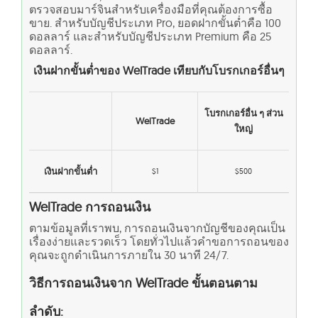
ตรวจสอบมาร์จินสำหรับเครื่องมือที่คุณต้องการซื้อ
ขาย. สำหรับบัญชีประเภท Pro, ยอดฝากขั้นต่ำคือ 100
ดอลลาร์ และสำหรับบัญชีประเภท Premium คือ 25
ดอลลาร์.
เงินฝากขั้นต่ำของ
WelTrade
เทียบกับโบรกเกอร์อื่นๆ
โบรกเกอร์อื่น ๆ ส่วน
WelTrade
ใหญ่
เงินฝากขั้นต่ำ
$1
$500
WelTrade การถอนเงิน
ตามข้อมูลที่เราพบ, การถอนเงินจากบัญชีของคุณเป็น
เรื่องง่ายและรวดเร็ว โดยทั่วไปแล้วคำขอการถอนของ
คุณจะถูกดำเนินการภายใน 30 นาที 24/7.
วิธีการถอนเงินจาก WelTrade ขั้นตอนตาม
ลำดับ: