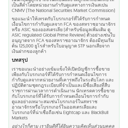
เป็นสีดำโดยหน่วยงานกำกับดูแลทางการเงินสเปน
CNMV (The National Securities Market Commission)
ขอแนะนำให้เทรดกับโบรกเกอร์ที่ได้รับการกำหนด
เงื่อนไขการกำกับดูแลจาก FCA ของสหราชอาณาจักร
หรือ ASIC ของออสเตรเลีย (สำหรับข้อมูลเพิ่มเติม ดู
ASIC regulated Global Prime Review) ตัวอย่างเช่นใบ
อนุญาตจาก FCA ของสหราชอาณาจักร ต้องมีทุนเริ่ม
ต้น 125,000 ยูโรสำหรับใบอนุญาต STP นอกเสียจาก
เงินฝากของลูกค้า
บทสรุป
เราขอแนะนำอย่างเข้มแข็งให้เปิดบัญชีการซื้อขาย
เพียงกับโบรกเกอร์ที่ได้รับการกำหนดเงื่อนไขการ
กำกับดูแลจากหน่วยงานที่เคารพถึงในระดับโลก และ
ปฏิบัติตามชุดกฎระเบียบที่จำเป็นและมีชื่อเสียงที่สืบ
ราชการผ่านเวลาการดำเนินงาน นักเทรดควรซื้อขาย
กับโบรกเกอร์ที่ได้รับการกำหนดเงื่อนไขการกำกับ
ดูแลอย่างเหมาะสมเช่นโบรกเกอร์ในสหราช
อาณาจักรหรือโบรกเกอร์ในออสเตรเลียและ
โบรกเกอร์ที่น่าเชื่อถือเช่น Eightcap และ BlackBull
Markets
อย่างไรก็ตาม เรายินดีที่ได้ยินความคิดเห็นส่วนบุคคล