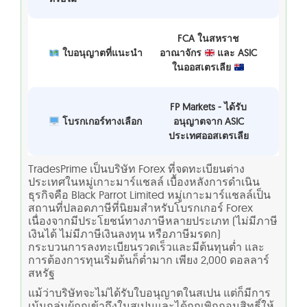
FCA ในสหราช
ใบอนุญาตที่แนะนำ
อาณาจักร
และ ASIC
ในออสเตรเลีย
FP Markets - ได้รับ
โบรกเกอร์ทางเลือก
อนุญาตจาก ASIC
ประเทศออสเตรเลีย
TradesPrime เป็นบริษัท Forex ที่จดทะเบียนต่าง
ประเทศในหมู่เกาะมาร์แชลล์ เบื้องหลังการดำเนิน
ธุรกิจคือ Black Parrot Limited หมู่เกาะมาร์แชลล์เป็น
สถานที่ปลอดภาษีที่นิยมสำหรับโบรกเกอร์ Forex
เนื่องจากมีประโยชน์ทางภาษีหลายประเภท (ไม่มีภาษี
เงินได้ ไม่มีภาษีเงินลงทุน หรือภาษีมรดก)
กระบวนการลงทะเบียนรวดเร็วและมีต้นทุนต่ำ และ
การต้องการทุนเริ่มต้นก็ต่ำมาก เพียง 2,000 ดอลลาร์
สหรัฐ
แม้ว่าบริษัทจะไม่ได้รับใบอนุญาตในสเปน แต่ก็มีการ
เน้นกลุ่มผู้ถูกเข้าถึงในสเปนและได้ถูกเพิกถอนสิทธิ์ให้