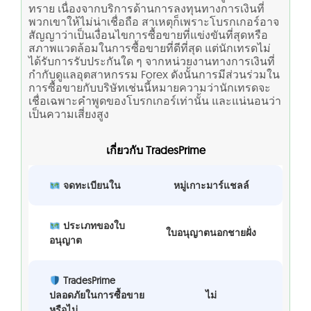
ทราย เนื่องจากบริการด้านการลงทุนทางการเงินที่
พวกเขาให้ไม่น่าเชื่อถือ สาเหตุก็เพราะโบรกเกอร์อาจ
สัญญาว่าเป็นเงื่อนไขการซื้อขายที่แข่งขันที่สุดหรือ
สภาพแวดล้อมในการซื้อขายที่ดีที่สุด แต่นักเทรดไม่
ได้รับการรับประกันใด ๆ จากหน่วยงานทางการเงินที่
กำกับดูแลอุตสาหกรรม Forex ดังนั้นการมีส่วนร่วมใน
การซื้อขายกับบริษัทเช่นนี้หมายความว่านักเทรดจะ
เชื่อเฉพาะคำพูดของโบรกเกอร์เท่านั้น และแน่นอนว่า
เป็นความเสี่ยงสูง
เกี่ยวกับ TradesPrime
จดทะเบียนใน
หมู่เกาะมาร์แชลล์
ประเภทของใบ
ใบอนุญาตนอกชายฝั่ง
อนุญาต
TradesPrime
ปลอดภัยในการซื้อขาย
ไม่
หรือไม่