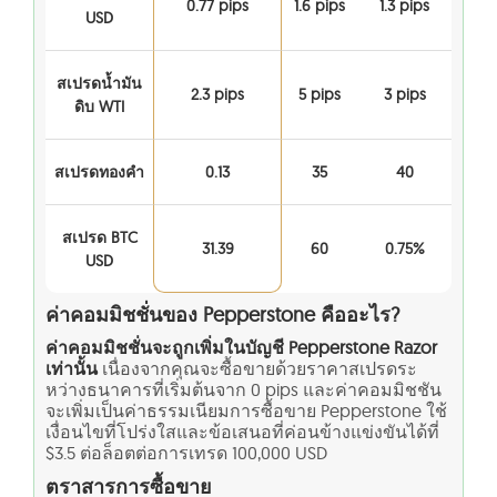
0.77 pips
1.6 pips
1.3 pips
USD
สเปรดน้ำมัน
2.3 pips
5 pips
3 pips
ดิบ WTI
สเปรดทองคำ
0.13
35
40
สเปรด BTC
31.39
60
0.75%
USD
ค่าคอมมิชชั่นของ Pepperstone คืออะไร?
ค่าคอมมิชชั่นจะถูกเพิ่มในบัญชี Pepperstone Razor
เท่านั้น
เนื่องจากคุณจะซื้อขายด้วยราคาสเปรดระ
หว่างธนาคารที่เริ่มต้นจาก 0 pips และค่าคอมมิชชัน
จะเพิ่มเป็นค่าธรรมเนียมการซื้อขาย Pepperstone ใช้
เงื่อนไขที่โปร่งใสและข้อเสนอที่ค่อนข้างแข่งขันได้ที่
$3.5 ต่อล็อตต่อการเทรด 100,000 USD
ตราสารการซื้อขาย