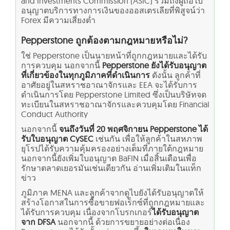
and Investments Commission (ASIC) รวมถึงผู้ถือใบ
อนุญาตบริการทางการเงินของออสเตรเลียที่พิสูจน์ว่า
Forex มีความเสี่ยงต่ำ
Pepperstone ถูกต้องตามกฎหมายหรือไม่?
ใช่ Pepperstone เป็นนายหน้าที่ถูกกฎหมายและได้รับ
การควบคุม นอกจากนี้
Pepperstone ยังได้รับอนุญาต
ที่เกี่ยวข้องในทุกภูมิภาคที่ดำเนินการ
ดังนั้น ลูกค้าที่
อาศัยอยู่ในสหราชอาณาจักรและ EEA จะได้รับการ
ดำเนินการโดย Pepperstone Limited ซึ่งเป็นบริษัทจด
ทะเบียนในสหราชอาณาจักรและควบคุมโดย Financial
Conduct Authority
นอกจากนี้
จนถึงวันที่ 20 พฤศจิกายน Pepperstone ได้
รับใบอนุญาต CySEC
เช่นกัน เพื่อให้ลูกค้าในสหภาพ
ยุโรปได้รับความคุ้มครองอย่างเต็มที่ภายใต้กฎหมาย
นอกจากนี้ยังเพิ่มใบอนุญาต BaFIN เมื่อสิ้นเดือนเพื่อ
รักษาตลาดเยอรมันเช่นเดียวกัน อ่านเพิ่มเติมในแท็ก
ข่าว
ภูมิภาค MENA และลูกค้าจากดูไบยังได้รับอนุญาตให้
สร้างโอกาสในการซื้อขายฟอเร็กซ์ที่ถูกกฎหมายและ
ได้รับการควบคุม เนื่องจากโบรกเกอร์
ได้รับอนุญาต
จาก DFSA
นอกจากนี้ ด้วยการขยายอย่างต่อเนื่อง