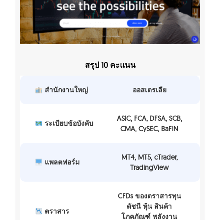
สรุป 10 คะแนน
สำนักงานใหญ่
ออสเตรเลีย
ASIC, FCA, DFSA, SCB,
ระเบียบข้อบังคับ
CMA, CySEC, BaFIN
MT4, MT5, cTrader,
แพลตฟอร์ม
TradingView
CFDs ของตราสารทุน
ดัชนี หุ้น สินค้า
ตราสาร
โภคภัณฑ์ พลังงาน