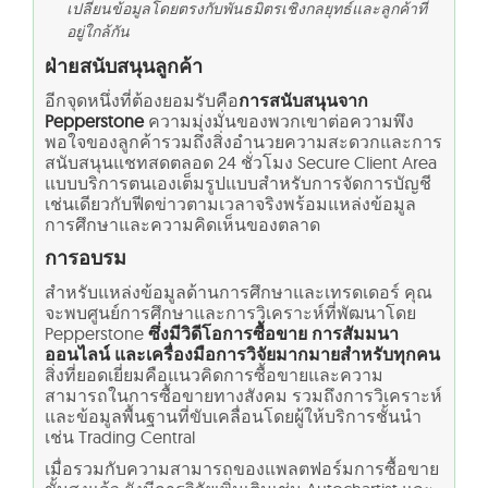
เปลี่ยนข้อมูลโดยตรงกับพันธมิตรเชิงกลยุทธ์และลูกค้าที่
อยู่ใกล้กัน
ฝ่ายสนับสนุนลูกค้า
อีกจุดหนึ่งที่ต้องยอมรับคือ
การสนับสนุนจาก
Pepperstone
ความมุ่งมั่นของพวกเขาต่อความพึง
พอใจของลูกค้ารวมถึงสิ่งอำนวยความสะดวกและการ
สนับสนุนแชทสดตลอด 24 ชั่วโมง Secure Client Area
แบบบริการตนเองเต็มรูปแบบสำหรับการจัดการบัญชี
เช่นเดียวกับฟีดข่าวตามเวลาจริงพร้อมแหล่งข้อมูล
การศึกษาและความคิดเห็นของตลาด
การอบรม
สำหรับแหล่งข้อมูลด้านการศึกษาและเทรดเดอร์ คุณ
จะพบศูนย์การศึกษาและการวิเคราะห์ที่พัฒนาโดย
Pepperstone
ซึ่งมีวิดีโอการซื้อขาย การสัมมนา
ออนไลน์ และเครื่องมือการวิจัยมากมายสำหรับทุกคน
สิ่งที่ยอดเยี่ยมคือแนวคิดการซื้อขายและความ
สามารถในการซื้อขายทางสังคม รวมถึงการวิเคราะห์
และข้อมูลพื้นฐานที่ขับเคลื่อนโดยผู้ให้บริการชั้นนำ
เช่น Trading Central
เมื่อรวมกับความสามารถของแพลตฟอร์มการซื้อขาย