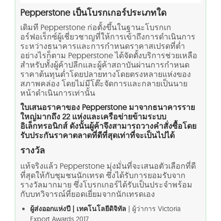
Pepperstone เป็นโบรกเกอร์ประเภทใด
เดิมที Pepperstone ก่อตั้งขึ้นในฐานะโบรกเก
อร์ฟอเร็กซ์ผู้เชี่ยวชาญที่ให้การเข้าถึงการดำเนินการ
ระหว่างธนาคารและการกำหนดราคาสเปรดที่ต่ำ
อย่างไรก็ตาม Pepperstone ได้จัดตั้งบริการช่วยเหลือ
สำหรับทั้งผู้ค้าปลีกและผู้ค้าสถาบันผ่านการกำหนด
ราคาต้นทุนต่ำโดยปลายทางโดยตรงหลายแห่งของ
สภาพคล่อง โดยไม่มีโต๊ะจัดการและกลายเป็นนาย
หน้าดำเนินการเท่านั้น
ใบเสนอราคาของ Pepperstone มาจากธนาคารราย
ใหญ่มากถึง 22 แห่งและเครือข่ายข้ามระบบ
อิเล็กทรอนิกส์ ดังนั้นผู้ค้าจึงสามารถวางคำสั่งซื้อโดย
รับประกันราคาตลาดที่ดีที่สุดเท่าที่จะเป็นไปได้
รางวัล
แท้จริงแล้ว Pepperstone มุ่งมั่นที่จะเสนอตัวเลือกที่ดี
ที่สุดให้กับชุมชนนักเทรด ซึ่งได้รับการยอมรับจาก
รางวัลมากมาย ซึ่งโบรกเกอร์ได้รับเป็นประจำพร้อม
กับบทวิจารณ์ที่ยอดเยี่ยมจากนักเทรดเอง
ผู้ส่งออกแห่งปี | เทคโนโลยีดิจิทัล
| ผู้ว่าการ Victoria
Export Awards 2017