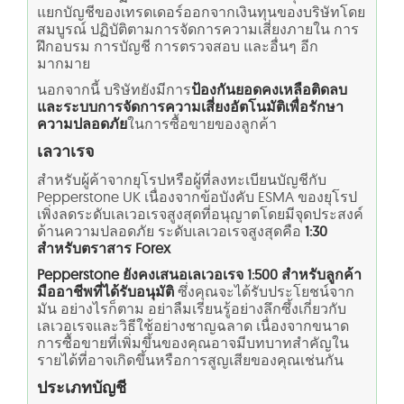
แยกบัญชีของเทรดเดอร์ออกจากเงินทุนของบริษัทโดย
สมบูรณ์ ปฏิบัติตามการจัดการความเสี่ยงภายใน การ
ฝึกอบรม การบัญชี การตรวจสอบ และอื่นๆ อีก
มากมาย
นอกจากนี้ บริษัทยังมีการ
ป้องกันยอดคงเหลือติดลบ
และระบบการจัดการความเสี่ยงอัตโนมัติเพื่อรักษา
ความปลอดภัย
ในการซื้อขายของลูกค้า
เลวาเรจ
สำหรับผู้ค้าจากยุโรปหรือผู้ที่ลงทะเบียนบัญชีกับ
Pepperstone UK เนื่องจากข้อบังคับ ESMA ของยุโรป
เพิ่งลดระดับเลเวอเรจสูงสุดที่อนุญาตโดยมีจุดประสงค์
ด้านความปลอดภัย ระดับเลเวอเรจสูงสุดคือ
1:30
สำหรับตราสาร Forex
Pepperstone ยังคงเสนอเลเวอเรจ 1:500 สำหรับลูกค้า
มืออาชีพที่ได้รับอนุมัติ
ซึ่งคุณจะได้รับประโยชน์จาก
มัน อย่างไรก็ตาม อย่าลืมเรียนรู้อย่างลึกซึ้งเกี่ยวกับ
เลเวอเรจและวิธีใช้อย่างชาญฉลาด เนื่องจากขนาด
การซื้อขายที่เพิ่มขึ้นของคุณอาจมีบทบาทสำคัญใน
รายได้ที่อาจเกิดขึ้นหรือการสูญเสียของคุณเช่นกัน
ประเภทบัญชี