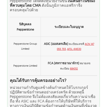
Pepperstone ได้จัดตั้งหน่วยงานขึ้น
ในเคนยาในขณะ
ที่ควบคุมโดย CMA
ดังนั้นภูมิภาคแอฟริกาจึง
ครอบคลุมไปด้วย
นิติบุคคล
ระเบียบและใบอนุญาต
Pepperstone
ASIC (ออสเตรเลีย)
Pepperstone Group
ทะเบียนเลขที่
ACN 147
Limited
055 703
,
AFSL 414530
FCA (สหราชอาณาจักร)
หมายเลข
Pepperstone Limited
ทะเบียน
684312
คุณได้รับการคุ้มครองอย่างไร?
หน่วยงานกำกับดูแลข้างต้นกำหนดให้โบรกเกอร์
ปฏิบัติตามข้อกำหนดอย่างเคร่งครัด ด้วยเหตุนี้
Pepperstone จึงไม่ต้องสงสัยเลยเกี่ยวกับความน่าเชื่อ
ถือ ทั้ง ASIC และ FCA ต้องการให้บริษัทที่ให้บริการ
ทางการเงินปฏิบัติตามข้อกำหนดด้านเงินทุนที่เข้มงวด