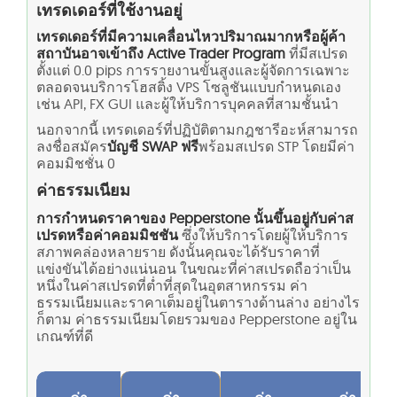
เทรดเดอร์ที่ใช้งานอยู่
เทรดเดอร์ที่มีความเคลื่อนไหวปริมาณมากหรือผู้ค้า
สถาบันอาจเข้าถึง Active Trader Program
ที่มีสเปรด
ตั้งแต่ 0.0 pips การรายงานขั้นสูงและผู้จัดการเฉพาะ
ตลอดจนบริการโฮสติ้ง VPS โซลูชันแบบกำหนดเอง
เช่น API, FX GUI และผู้ให้บริการบุคคลที่สามชั้นนำ
นอกจากนี้ เทรดเดอร์ที่ปฏิบัติตามกฎชารีอะห์สามารถ
ลงชื่อสมัคร
บัญชี SWAP ฟรี
พร้อมสเปรด STP โดยมีค่า
คอมมิชชั่น 0
ค่าธรรมเนียม
การกำหนดราคาของ Pepperstone นั้นขึ้นอยู่กับค่าส
เปรดหรือค่าคอมมิชชัน
ซึ่งให้บริการโดยผู้ให้บริการ
สภาพคล่องหลายราย ดังนั้นคุณจะได้รับราคาที่
แข่งขันได้อย่างแน่นอน ในขณะที่ค่าสเปรดถือว่าเป็น
หนึ่งในค่าสเปรดที่ต่ำที่สุดในอุตสาหกรรม ค่า
ธรรมเนียมและราคาเต็มอยู่ในตารางด้านล่าง อย่างไร
ก็ตาม ค่าธรรมเนียมโดยรวมของ Pepperstone อยู่ใน
เกณฑ์ที่ดี