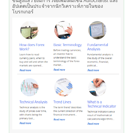
ขั้นสูงแล้ว ยังมีการวิจัยเพิ่มเติมเช่น Autochartist และ
อัปเดตเป็นประจำจากนักวิเคราะห์ภายในของ
โบรกเกอร์