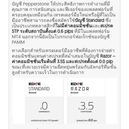
บัญชี Pepperstone ให้ประสิทธิภาพการทำงานที่มี
คุณภาพ การสนับสนุน และฟีเจอร์ของแพลตฟอร์มที่
ครอบคลุมเหมือนกัน เทรดเดอร์มือใหม่หรือผู้ที่ไม่เป็น
มืออาชีพสามารถลงชื่อสมัครใช้
บัญชี Standard
ซึ่ง
เป็นประเภทคลาสสิกที่
ไม่มีค่าคอมมิชชั่น
และ
สเปรด
STP ระดับสถาบันตั้งแต่ 0.6 pips
ที่มีในแพลตฟอร์ม
MT4 นอกจากนี้ยังเป็นโบรกเกอร์ฟอเร็กซ์ของบัญชี
PAMM
ทางเลือกสำหรับเทรดเดอร์มืออาชีพที่ต้องการจ่ายค่า
คอมมิชชั่นแทนค่าสเปรดที่สม่ำเสมอในบัญชี
Razor –
ค่าคอมมิชชั่นเริ่มต้นที่ 3.5$ และสเปรดตั้งแต่ 0.0 pip
ขณะที่เลเวอเรจมีความยืดหยุ่นพร้อมกับอัลกอริทึมขั้น
สูงสำหรับความเร็วในการดำเนินการ