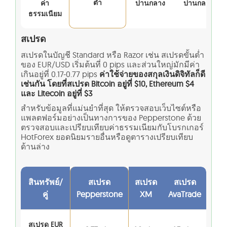
ต่ำ
ค่า
ปานกลาง
ปานกลาง
ธรรมเนียม
สเปรด
สเปรดในบัญชี Standard หรือ Razor เช่น สเปรดขั้นต่ำ
ของ EUR/USD เริ่มต้นที่ 0 pips และส่วนใหญ่มักมีค่า
เกินอยู่ที่ 0.17-0.77 pips
ค่าใช้จ่ายของสกุลเงินดิจิทัลก็ดี
เช่นกัน โดยที่สเปรด Bitcoin อยู่ที่ $10, Ethereum $4
และ Litecoin อยู่ที่ $3
สำหรับข้อมูลที่แม่นยำที่สุด ให้ตรวจสอบเว็บไซต์หรือ
แพลตฟอร์มอย่างเป็นทางการของ Pepperstone ด้วย
ตรวจสอบและเปรียบเทียบค่าธรรมเนียมกับโบรกเกอร์
HotForex ยอดนิยมรายอื่นหรือดูตารางเปรียบเทียบ
ด้านล่าง
สินทรัพย์/
สเปรด
สเปรด
สเปรด
คู่
Pepperstone
XM
AvaTrade
สเปรด EUR