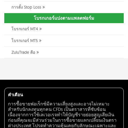
การตั้ง Stop Loss
โบรกเกอร์แบ่งตามแพลตฟอร์ม
โบรกเกอร์ MT4
โบรกเกอร์ MT5
ZuluTrade คือ
คำเตือน
การซื้อขายฟอเร็กซ์มีความเสี่ยงสูงและอาจไม่เหมาะ
สำหรับนักลงทุนทุกคน CFDs เป็นตราสารที่ซับซ้อน
เนื่องจากการใช้เลเวอเรจทำให้บัญชีรายย่อยสูญเสียเงิน
ก่อนที่คุณจะมีส่วนร่วมในการซื้อขายแลกเปลี่ยนเงินตรา
ต่างประเทศ โปรดทำความคุ้นเคยกับลักษณะเฉพาะและ