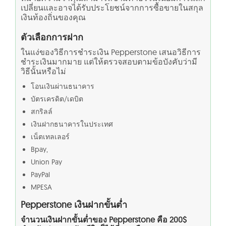
เปลี่ยนและอาจได้รับประโยชน์จากการซื้อขายในสกุล
เงินท้องถิ่นของคุณ
ตัวเลือกการฝาก
ในแง่ของวิธีการชำระเงิน Pepperstone เสนอวิธีการ
ชำระเงินมากมาย แต่ให้ตรวจสอบตามข้อบังคับว่ามี
วิธีนั้นหรือไม่
โอนเงินผ่านธนาคาร
บัตรเครดิต/เดบิต
สกริลล์
เงินฝากธนาคารในประเทศ
เน็ตเทลเลอร์
Bpay,
Union Pay
PayPal
MPESA
Pepperstone เงินฝากขั้นต่ำ
จำนวนเงินฝากขั้นต่ำของ Pepperstone คือ 200$