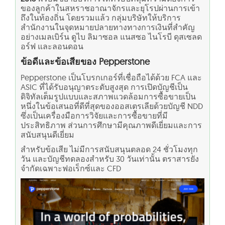
ของลูกค้าในสหราชอาณาจักรและยุโรปผ่านการเข้า
ถึงในท้องถิ่น โดยรวมแล้ว กลุ่มบริษัทให้บริการ
สำนักงานในจุดหมายปลายทางทางการเงินที่สำคัญ
อย่างเมลเบิร์น ดูไบ ลิมาซอล แนสซอ ไนโรบี ดุสเซลด
อร์ฟ และลอนดอน
ข้อดีและข้อเสียของ Pepperstone
Pepperstone เป็นโบรกเกอร์ที่เชื่อถือได้ด้วย FCA และ
ASIC ที่ได้รับอนุญาตระดับสูงสุด การเปิดบัญชีเป็น
ดิจิทัลเต็มรูปแบบและสภาพแวดล้อมการซื้อขายเป็น
หนึ่งในข้อเสนอที่ดีที่สุดของออสเตรเลียด้วยบัญชี NDD
ซึ่งเป็นเครื่องมือการวิจัยและการซื้อขายที่มี
ประสิทธิภาพ ส่วนการศึกษามีคุณภาพดีเยี่ยมและการ
สนับสนุนดีเยี่ยม
สำหรับข้อเสีย ไม่มีการสนับสนุนตลอด 24 ชั่วโมงทุก
วัน และบัญชีทดลองสำหรับ 30 วันเท่านั้น ตราสารยัง
จำกัดเฉพาะฟอเร็กซ์และ CFD