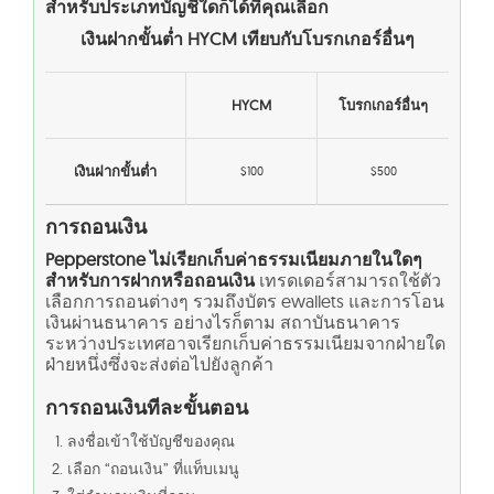
สำหรับประเภทบัญชีใดก็ได้ที่คุณเลือก
เงินฝากขั้นต่ำ HYCM เทียบกับโบรกเกอร์อื่นๆ
HYCM
โบรกเกอร์อื่นๆ
เงินฝากขั้นต่ำ
$100
$500
การถอนเงิน
Pepperstone ไม่เรียกเก็บค่าธรรมเนียมภายในใดๆ
สำหรับการฝากหรือถอนเงิน
เทรดเดอร์สามารถใช้ตัว
เลือกการถอนต่างๆ รวมถึงบัตร ewallets และการโอน
เงินผ่านธนาคาร อย่างไรก็ตาม สถาบันธนาคาร
ระหว่างประเทศอาจเรียกเก็บค่าธรรมเนียมจากฝ่ายใด
ฝ่ายหนึ่งซึ่งจะส่งต่อไปยังลูกค้า
การถอนเงินทีละขั้นตอน
ลงชื่อเข้าใช้บัญชีของคุณ
เลือก “ถอนเงิน” ที่แท็บเมนู