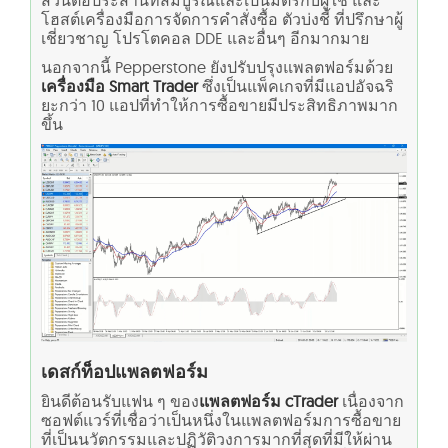
โฮสต์เครื่องมือการจัดการคำสั่งซื้อ ตัวบ่งชี้ ที่ปรึกษาผู้
เชี่ยวชาญ โปรโตคอล DDE และอื่นๆ อีกมากมาย
นอกจากนี้ Pepperstone ยังปรับปรุงแพลตฟอร์มด้วย
เครื่องมือ Smart Trader
ซึ่งเป็นแพ็คเกจที่มีแอปอัจฉริ
ยะกว่า 10 แอปที่ทำให้การซื้อขายมีประสิทธิภาพมาก
ขึ้น
เดสก์ท็อปแพลตฟอร์ม
ยินดีต้อนรับแฟน ๆ ของ
แพลตฟอร์ม cTrader
เนื่องจาก
ซอฟต์แวร์ที่เชื่อว่าเป็นหนึ่งในแพลตฟอร์มการซื้อขาย
ที่เป็นนวัตกรรมและปฏิวัติวงการมากที่สุดที่มีให้ผ่าน