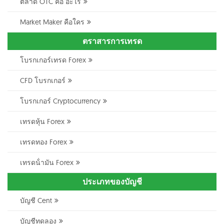
ตลาด OTC คือ อะไร
Market Maker คือใคร
ตราสารการเทรด
โบรกเกอร์เทรด Forex
CFD โบรกเกอร์
โบรกเกอร์ Cryptocurrency
เทรดหุ้น Forex
เทรดทอง Forex
เทรดน้ํามัน Forex
ประเภทของบัญชี
บัญชี Cent
บัญชีทดลอง