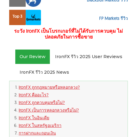
BlackBull Markets รีวิว
Top 3
FP Markets รีวิว
ระวัง IronFX เป็นโบรกเกอร์ที่ไม่ได้รับการควบคุม ไม่
ปลอดภัยในการซื้อขาย
Our Review
IronFX รีวิว 2025 User Reviews
IronFX รีวิว 2025 News
IronFX ถูกกฎหมายหรือหลอกลวง?
IronFX คืออะไร?
IronFX ถูกควบคุมหรือไม่?
IronFX เป็นการหลอกลวงหรือไม่?
IronFX ในอินเดีย
IronFX ในสหรัฐอเมริกา
การฝากและถอนเงิน