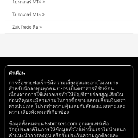
โบรกเกอร์ MT4
โบรกเกอร์ MT5
ZuluTrade คือ
คำเตือน
การซื้อขายฟอเร็กซ์มีความเสี่ยงสูงและอาจไม่เหมาะ
สำหรับนักลงทุนทุกคน CFDs เป็นตราสารที่ซับซ้อน
เนื่องจากการใช้เลเวอเรจทำให้บัญชีรายย่อยสูญเสียเงิน
ก่อนที่คุณจะมีส่วนร่วมในการซื้อขายแลกเปลี่ยนเงินตรา
ต่างประเทศ โปรดทำความคุ้นเคยกับลักษณะเฉพาะและ
ความเสี่ยงทั้งหมดที่เกี่ยวข้อง
ข้อมูลทั้งหมดบน 55brokers.com ถูกเผยแพร่เพื่อ
วัตถุประสงค์ในการให้ข้อมูลทั่วไปเท่านั้น เราไม่นำเสนอ
คำแนะนำการลงทุน หรือรับประกันความถูกต้องและ