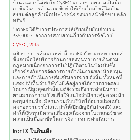
จำนวนมากไม่พอใจ CySEC พบว่าขาดความเป็นมือ
อาชีพในการคำนวณ ซึ่งทำให้เกิดเงื่อนไขที่ไม่เป็น
ธรรมต่อลูกค้าเพื่อประโยชน์ของนายหน้าซื้อขายหลัก
ทรัพย์
“IronFX ได้รับการประกาศให้เรียกเก็บเงินจำนวน
335,000 € จากการสอบสวนเกี่ยวกับการฉ้อโกง”
CySEC, 2015
หลังจากการค้นพบเหล่านี้ IronFX ยังคงกระทบยอดคำ
ชี้แจงเพื่อให้บริการด้านการลงทุนทางการเงินตาม
กฎหมายเนื่องจากการไม่ปฏิบัติตามในปัจจุบันซึ่ง
เกี่ยวข้องกับการจัดการการดำเนินงานของนักลงทุน
และการดำเนินการส่งเสริมการขาย ดังนั้น ทั้งหมดนี้
แสดงให้เห็นว่าบริษัทไม่ได้อยู่ภายใต้การตรวจสอบ
โดยกรณีสูงสุดเท่านั้น แต่ยังรวมถึงการดำเนินการ
ตามมาตรการแก้ไขเพื่อให้แน่ใจว่ามีการคุ้มครองนัก
ลงทุนก่อนที่จะมีส่วนร่วมกับบริษัทได้อย่างปลอดภัย
หมายความว่าไม่แนะนำให้เปิดบัญชีกับ IronFX และ
ทำให้เงินทุนมีความเสี่ยงสูงเนื่องจากโบรกเกอร์ขาด
ความเป็นมืออาชีพในการจัดการการดำเนินงาน
IronFX ในอินเดีย