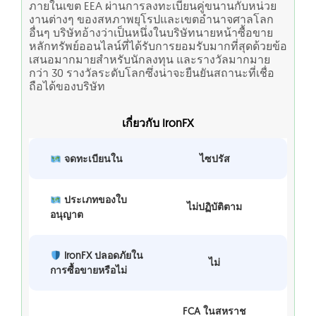
ภายในเขต EEA ผ่านการลงทะเบียนคู่ขนานกับหน่วย
งานต่างๆ ของสหภาพยุโรปและเขตอำนาจศาลโลก
อื่นๆ บริษัทอ้างว่าเป็นหนึ่งในบริษัทนายหน้าซื้อขาย
หลักทรัพย์ออนไลน์ที่ได้รับการยอมรับมากที่สุดด้วยข้อ
เสนอมากมายสำหรับนักลงทุน และรางวัลมากมาย
กว่า 30 รางวัลระดับโลกซึ่งน่าจะยืนยันสถานะที่เชื่อ
ถือได้ของบริษัท
เกี่ยวกับ IronFX
จดทะเบียนใน
ไซปรัส
ประเภทของใบ
ไม่ปฏิบัติตาม
อนุญาต
IronFX ปลอดภัยใน
ไม่
การซื้อขายหรือไม่
FCA ในสหราช