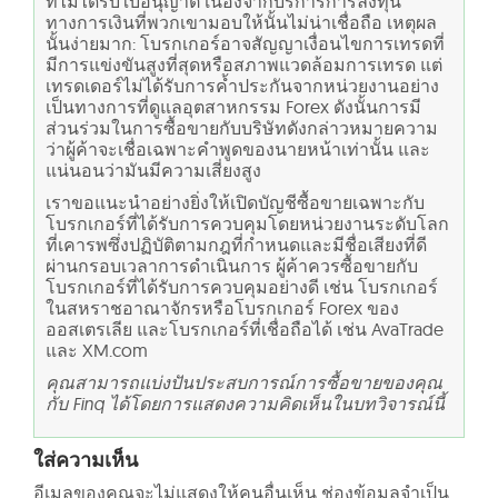
ที่ไม่ได้รับใบอนุญาต เนื่องจากบริการการลงทุน
ทางการเงินที่พวกเขามอบให้นั้นไม่น่าเชื่อถือ เหตุผล
นั้นง่ายมาก: โบรกเกอร์อาจสัญญาเงื่อนไขการเทรดที่
มีการแข่งขันสูงที่สุดหรือสภาพแวดล้อมการเทรด แต่
เทรดเดอร์ไม่ได้รับการค้ำประกันจากหน่วยงานอย่าง
เป็นทางการที่ดูแลอุตสาหกรรม Forex ดังนั้นการมี
ส่วนร่วมในการซื้อขายกับบริษัทดังกล่าวหมายความ
ว่าผู้ค้าจะเชื่อเฉพาะคำพูดของนายหน้าเท่านั้น และ
แน่นอนว่ามันมีความเสี่ยงสูง
เราขอแนะนำอย่างยิ่งให้เปิดบัญชีซื้อขายเฉพาะกับ
โบรกเกอร์ที่ได้รับการควบคุมโดยหน่วยงานระดับโลก
ที่เคารพซึ่งปฏิบัติตามกฎที่กำหนดและมีชื่อเสียงที่ดี
ผ่านกรอบเวลาการดำเนินการ ผู้ค้าควรซื้อขายกับ
โบรกเกอร์ที่ได้รับการควบคุมอย่างดี เช่น โบรกเกอร์
ในสหราชอาณาจักรหรือโบรกเกอร์ Forex ของ
ออสเตรเลีย และโบรกเกอร์ที่เชื่อถือได้ เช่น AvaTrade
และ XM.com
คุณสามารถแบ่งปันประสบการณ์การซื้อขายของคุณ
กับ Finq ได้โดยการแสดงความคิดเห็นในบทวิจารณ์นี้
ใส่ความเห็น
อีเมลของคุณจะไม่แสดงให้คนอื่นเห็น
ช่องข้อมูลจำเป็น