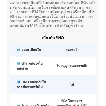
WebTrader เป็นหนึ่งในแพลตฟอร์มยอดนิยมที่ทันสมัย
ที่สุด ซึ่งมอบโอกาสในการซื้อขายสินทรัพย์มากกว่า
2,100 รายการที่ได้รับการสนับสนุนโดยเครื่องมือแก้ไข
90 รายการ เครื่องมือแนวโน้ม เครื่องมือแนะนำการ
วิเคราะห์ และเครื่องมือเหตุการณ์และการค้า
แพลตฟอร์ม MT4 มีให้บริการสำหรับผู้ค้า Finq
เกี่ยวกับ FINQ
จดทะเบียนใน
เซเชลส์
ประเภทของใบ
ใบอนุญาตนอกชายฝั่ง
อนุญาต
FINQ ปลอดภัยใน
ไม่
การซื้อขายหรือไม่
FCA ในสหราช
ใบอนุญาตที่แนะนำ
อาณาจักร
& ASIC