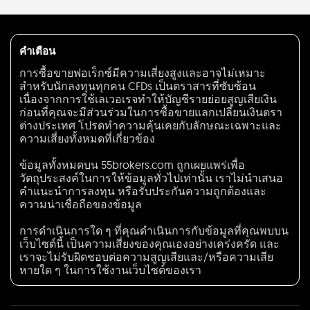
คำเตือน
การซื้อขายฟอเร็กซ์มีความเสี่ยงสูงและอาจไม่เหมาะ
สำหรับนักลงทุนทุกคน CFDs เป็นตราสารที่ซับซ้อน
เนื่องจากการใช้เลเวอเรจทำให้บัญชีรายย่อยสูญเสียเงิน
ก่อนที่คุณจะมีส่วนร่วมในการซื้อขายแลกเปลี่ยนเงินตรา
ต่างประเทศ โปรดทำความคุ้นเคยกับลักษณะเฉพาะและ
ความเสี่ยงทั้งหมดที่เกี่ยวข้อง
ข้อมูลทั้งหมดบน 55brokers.com ถูกเผยแพร่เพื่อ
วัตถุประสงค์ในการให้ข้อมูลทั่วไปเท่านั้น เราไม่นำเสนอ
คำแนะนำการลงทุน หรือรับประกันความถูกต้องและ
ความน่าเชื่อถือของข้อมูล
การดำเนินการใด ๆ ที่คุณดำเนินการกับข้อมูลที่คุณพบบน
เว็บไซต์นี้ เป็นความเสี่ยงของคุณเองอย่างเคร่งครัด และ
เราจะไม่รับผิดชอบต่อความสูญเสียและ/หรือความเสีย
หายใด ๆ ในการใช้งานเว็บไซต์ของเรา