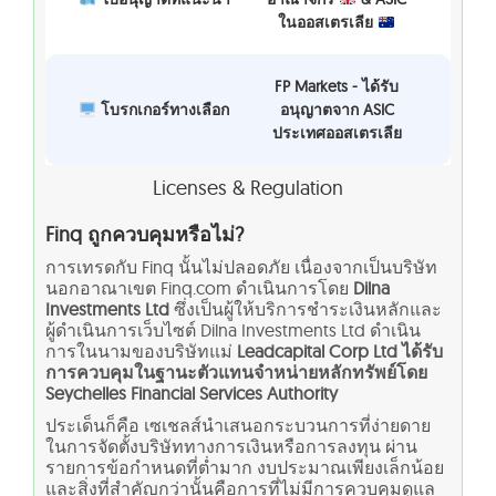
ในออสเตรเลีย
FP Markets - ได้รับ
โบรกเกอร์ทางเลือก
อนุญาตจาก ASIC
ประเทศออสเตรเลีย
Licenses & Regulation
Finq ถูกควบคุมหรือไม่?
การเทรดกับ Finq นั้นไม่ปลอดภัย เนื่องจากเป็นบริษัท
นอกอาณาเขต Finq.com ดำเนินการโดย
Dilna
Investments Ltd
ซึ่งเป็นผู้ให้บริการชำระเงินหลักและ
ผู้ดำเนินการเว็บไซต์ Dilna Investments Ltd ดำเนิน
การในนามของบริษัทแม่
Leadcapital Corp Ltd ได้รับ
การควบคุมในฐานะตัวแทนจำหน่ายหลักทรัพย์โดย
Seychelles Financial Services Authority
ประเด็นก็คือ เซเชลส์นำเสนอกระบวนการที่ง่ายดาย
ในการจัดตั้งบริษัททางการเงินหรือการลงทุน ผ่าน
รายการข้อกำหนดที่ต่ำมาก งบประมาณเพียงเล็กน้อย
และสิ่งที่สำคัญกว่านั้นคือการที่ไม่มีการควบคุมดูแล