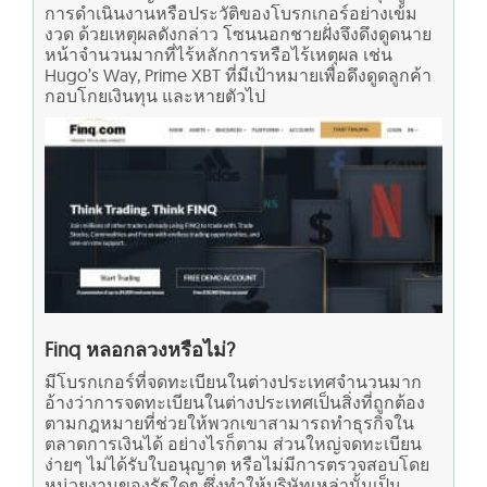
การดำเนินงานหรือประวัติของโบรกเกอร์อย่างเข้ม
งวด ด้วยเหตุผลดังกล่าว โซนนอกชายฝั่งจึงดึงดูดนาย
หน้าจำนวนมากที่ไร้หลักการหรือไร้เหตุผล เช่น
Hugo’s Way, Prime XBT ที่มีเป้าหมายเพื่อดึงดูดลูกค้า
กอบโกยเงินทุน และหายตัวไป
Finq หลอกลวงหรือไม่?
มีโบรกเกอร์ที่จดทะเบียนในต่างประเทศจำนวนมาก
อ้างว่าการจดทะเบียนในต่างประเทศเป็นสิ่งที่ถูกต้อง
ตามกฎหมายที่ช่วยให้พวกเขาสามารถทำธุรกิจใน
ตลาดการเงินได้ อย่างไรก็ตาม ส่วนใหญ่จดทะเบียน
ง่ายๆ ไม่ได้รับใบอนุญาต หรือไม่มีการตรวจสอบโดย
หน่วยงานของรัฐใดๆ ซึ่งทำให้บริษัทเหล่านั้นเป็น