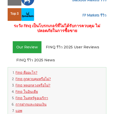
BlackBull Markets รีวิว
Top 3
FP Markets รีวิว
ระวัง Finq เป็นโบรกเกอร์ที่ไม่ได้รับการควบคุม ไม่
ปลอดภัยในการซื้อขาย
Our Review
FINQ รีวิว 2025 User Reviews
FINQ รีวิว 2025 News
Finq คืออะไร?
Finq ถูกควบคุมหรือไม่?
Finq หลอกลวงหรือไม่?
Finq ในอินเดีย
Finq ในสหรัฐอเมริกา
การฝากและถอนเงิน
แอพ