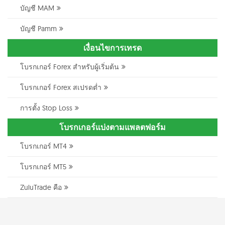
บัญชี MAM
บัญชี Pamm
เงื่อนไขการเทรด
โบรกเกอร์ Forex สำหรับผู้เริ่มต้น
โบรกเกอร์ Forex สเปรดต่ำ
การตั้ง Stop Loss
โบรกเกอร์แบ่งตามแพลตฟอร์ม
โบรกเกอร์ MT4
โบรกเกอร์ MT5
ZuluTrade คือ