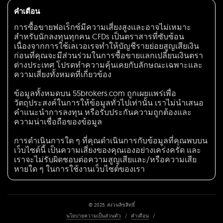
คำเตือน
การซื้อขายฟอเร็กซ์มีความเสี่ยงสูงและอาจไม่เหมาะ
สำหรับนักลงทุนทุกคน CFDs เป็นตราสารที่ซับซ้อน
เนื่องจากการใช้เลเวอเรจทำให้บัญชีรายย่อยสูญเสียเงิน
ก่อนที่คุณจะมีส่วนร่วมในการซื้อขายแลกเปลี่ยนเงินตรา
ต่างประเทศ โปรดทำความคุ้นเคยกับลักษณะเฉพาะและ
ความเสี่ยงทั้งหมดที่เกี่ยวข้อง
ข้อมูลทั้งหมดบน 55brokers.com ถูกเผยแพร่เพื่อ
วัตถุประสงค์ในการให้ข้อมูลทั่วไปเท่านั้น เราไม่นำเสนอ
คำแนะนำการลงทุน หรือรับประกันความถูกต้องและ
ความน่าเชื่อถือของข้อมูล
การดำเนินการใด ๆ ที่คุณดำเนินการกับข้อมูลที่คุณพบบน
เว็บไซต์นี้ เป็นความเสี่ยงของคุณเองอย่างเคร่งครัด และ
เราจะไม่รับผิดชอบต่อความสูญเสียและ/หรือความเสีย
หายใด ๆ ในการใช้งานเว็บไซต์ของเรา
© 2025. สงวนลิขสิทธิ์
นโยบายความเป็นส่วนตัว
/
คำเตือน
/