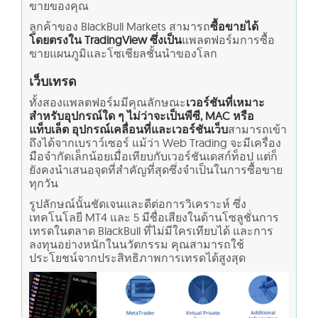
ขายของคุณ
ลูกค้าของ BlackBull Markets สามารถ
ซื้อขายได้
โดยตรงใน TradingView ซึ่งเป็น
แพลตฟอร์มการซื้อ
ขายแผนภูมิและโซเชียลชั้นนำของโลก
เว็บเทรด
ทั้งสองแพลตฟอร์มมีคุณลักษณะ
เวอร์ชันที่เหมาะ
สำหรับอุปกรณ์ใด ๆ ไม่ว่าจะเป็นพีซี, MAC หรือ
แท็บเล็ต อุปกรณ์เคลื่อนที่และเวอร์ชันเว็บ
สามารถเข้า
ถึงได้จากเบราว์เซอร์ แม้ว่า Web Trading จะมีเครื่อง
มือจำกัดเล็กน้อยเมื่อเทียบกับเวอร์ชันเดสก์ท็อป แต่ก็
ยังคงนำเสนอจุดที่สำคัญที่สุดซึ่งจำเป็นในการซื้อขาย
ทุกวัน
รูปลักษณ์นั้นชัดเจนและดีต่อการวิเคราะห์ ซึ่ง
เทคโนโลยี MT4 และ 5 มีชื่อเสียงในด้านโซลูชั่นการ
เทรดในตลาด BlackBull ที่ไม่มีใครเทียบได้ และการ
ลงทุนอย่างหนักในนวัตกรรม คุณสามารถใช้
ประโยชน์จากประสิทธิภาพการเทรดได้สูงสุด