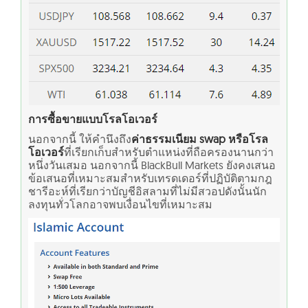
การซื้อขายแบบโรลโอเวอร์
นอกจากนี้ ให้คำนึงถึง
ค่าธรรมเนียม swap หรือโรล
โอเวอร์
ที่เรียกเก็บสำหรับตำแหน่งที่ถือครองนานกว่า
หนึ่งวันเสมอ นอกจากนี้ BlackBull Markets ยังคงเสนอ
ข้อเสนอที่เหมาะสมสำหรับเทรดเดอร์ที่ปฏิบัติตามกฎ
ชารีอะห์ที่เรียกว่า
บัญชีอิสลามที่ไม่มีสวอป
ดังนั้นนัก
ลงทุนทั่วโลกอาจพบเงื่อนไขที่เหมาะสม