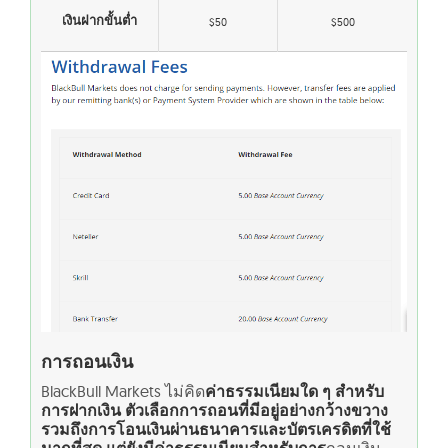
เงินฝากขั้นต่ำ
$50
$500
การถอนเงิน
BlackBull Markets ไม่คิด
ค่าธรรมเนียมใด ๆ สำหรับ
การฝากเงิน ตัวเลือกการถอนที่มีอยู่อย่างกว้างขวาง
รวมถึงการโอนเงินผ่านธนาคารและบัตรเครดิตที่ใช้
มากที่สุด แต่ยังมีค่าธรรมเนียมสำหรับการ
ถอนเงิน