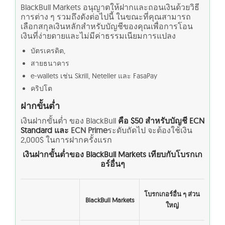
BlackBull Markets อนุญาตให้ฝากและถอนเงินด้วยวิธี
การต่าง ๆ รวมถึงดังต่อไปนี้ ในขณะที่คุณสามารถ
เลือกสกุลเงินหลักสำหรับบัญชีของคุณเพื่อการโอน
เงินที่ง่ายดายและไม่มีค่าธรรมเนียมการแปลง
บัตรเครดิต,
สายธนาคาร
e-wallets เช่น Skrill, Neteller และ FasaPay
คริปโต
ฝากขั้นต่ำ
เงินฝากขั้นต่ำ ของ BlackBull
คือ
$50 สำหรับบัญชี ECN
Standard และ
ECN Prime
ระดับถัดไป จะต้องใช้เงิน
2,000$ ในการฝากครั้งแรก
เงินฝากขั้นต่ำของ BlackBull Markets
เทียบกับโบรกเก
อร์อื่นๆ
โบรกเกอร์อื่น ๆ ส่วน
BlackBull Markets
ใหญ่