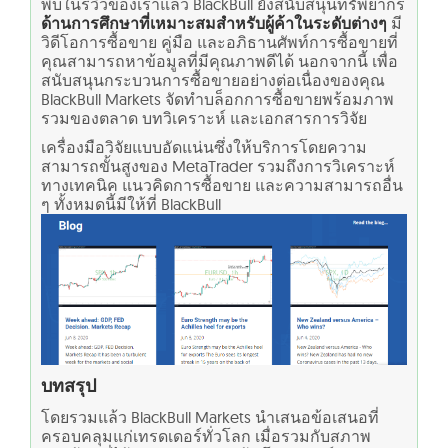
พบในรีวิวของเราแล้ว BlackBull ยังสนับสนุนทรัพยากร
ด้านการศึกษาที่เหมาะสมสำหรับผู้ค้าในระดับต่างๆ
มี
วิดีโอการซื้อขาย คู่มือ และอภิธานศัพท์การซื้อขายที่
คุณสามารถหาข้อมูลที่มีคุณภาพดีได้ นอกจากนี้ เพื่อ
สนับสนุนกระบวนการซื้อขายอย่างต่อเนื่องของคุณ
BlackBull Markets จัดทำบล็อกการซื้อขายพร้อมภาพ
รวมของตลาด บทวิเคราะห์ และเอกสารการวิจัย
เครื่องมือวิจัยแบบอัดแน่นซึ่งให้บริการโดยความ
สามารถขั้นสูงของ MetaTrader รวมถึงการวิเคราะห์
ทางเทคนิค แนวคิดการซื้อขาย และความสามารถอื่น
ๆ ทั้งหมดนี้มีให้ที่ BlackBull
บทสรุป
โดยรวมแล้ว BlackBull Markets นำเสนอข้อเสนอที่
ครอบคลุมแก่เทรดเดอร์ทั่วโลก เมื่อรวมกับสภาพ