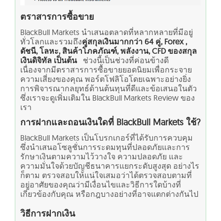
ตราสารการซื้อขาย
BlackBull Markets นำเสนอตลาดที่หลากหลายที่มีอยู่
ทั่วโลกและรวมถึง
คู่สกุลเงินมากกว่า 64 คู่,
Forex
,
ดัชนี, โลหะ, สินค้าโภคภัณฑ์, พลังงาน, CFD ของสกุล
เงินดิจิทัล เป็นต้น
ช่วงนี้เป็นช่วงที่ค่อนข้างดี
เนื่องจากมีตราสารการซื้อขายยอดนิยมเพื่อกระจาย
ความเสี่ยงของคุณ พอร์ตโฟลิโอโดยเฉพาะอย่างยิ่ง
การพิจารณากลยุทธ์ด้านต้นทุนที่ดีและข้อเสนอในตัว
ซึ่งเราจะดูเพิ่มเติมใน BlackBull Markets Review ของ
เรา
การฝากและถอนเงินใดที่ BlackBull Markets ใช้?
BlackBull Markets เป็นโบรกเกอร์ที่ได้รับการควบคุม
ซึ่งนำเสนอโซลูชั่นการระดมทุนที่ปลอดภัยและการ
รักษาเงินตามความไว้วางใจ ความปลอดภัย และ
ความมั่นใจด้วยบัญชีธนาคารแยกระดับสูงสุด อย่างไร
ก็ตาม ตรวจสอบให้แน่ใจเสมอว่าได้ตรวจสอบตามที่
อยู่อาศัยของคุณว่ามีเงื่อนไขและวิธีการใดบ้างที่
เกี่ยวข้องกับคุณ หรือกฎบางอย่างที่อาจแตกต่างกันไป
วิธีการฝากเงิน