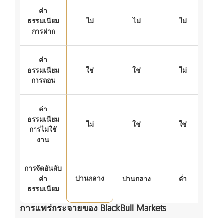
ค่า
ธรรมเนียม
ไม่
ไม่
ไม่
การฝาก
ค่า
ธรรมเนียม
ใช่
ใช่
ไม่
การถอน
ค่า
ธรรมเนียม
ไม่
ใช่
ใช่
การไม่ใช้
งาน
การจัดอันดับ
ปานกลาง
ค่า
ปานกลาง
ต่ำ
ธรรมเนียม
การแพร่กระจายของ BlackBull Markets