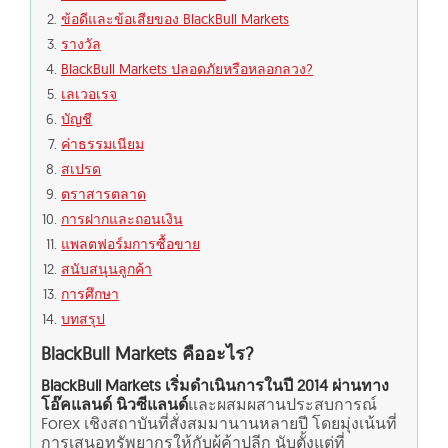
ข้อดีและข้อเสียของ BlackBull Markets
รางวัล
BlackBull Markets ปลอดภัยหรือหลอกลวง?
เลเวอเรจ
บัญชี
ค่าธรรมเนียม
สเปรด
ตราสารตลาด
การฝากและถอนเงิน
แพลตฟอร์มการซื้อขาย
สนับสนุนลูกค้า
การศึกษา
บทสรุป
BlackBull Markets คืออะไร?
BlackBull Markets เริ่มดำเนินการในปี 2014 ผ่านทาง
โอ๊คแลนด์ นิวซีแลนด์
และผสมผสานประสบการณ์
Forex เชิงสถาบันที่สั่งสมมานานหลายปี โดยมุ่งเน้นที่
การเสนอทรัพยากรให้กับผู้ค้าปลีก นับตั้งแต่ที่