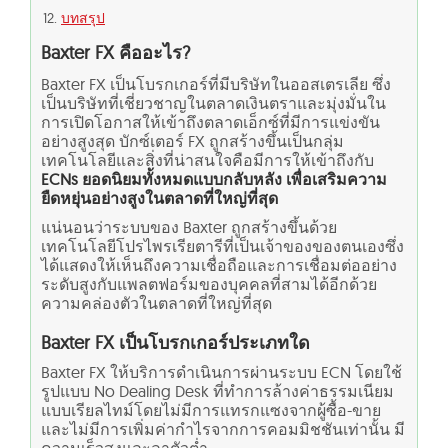
บทสรุป
Baxter FX คืออะไร?
Baxter FX เป็นโบรกเกอร์ที่มีบริษัทในออสเตรเลีย ซึ่ง
เป็นบริษัทที่เชี่ยวชาญในตลาดเงินตราและมุ่งมั่นใน
การเปิดโอกาสให้เข้าถึงตลาดเอ็กซ์ที่มีการแข่งขัน
อย่างสูงสุด บักซ์เตอร์ FX ถูกสร้างขึ้นเป็นกลุ่ม
เทคโนโลยีและสิ่งที่น่าสนใจคือมีการให้เข้าถึงกับ
ECNs ยอดนิยมทั้งหมดแบบกลับหลัง เพื่อเสริมความ
ยืดหยุ่นอย่างสูงในตลาดที่ใหญ่ที่สุด
แน่นอนว่าระบบของ Baxter ถูกสร้างขึ้นด้วย
เทคโนโลยีโปรไพรเรียตารีที่เป็นเจ้าของของตนเองซึ่ง
ได้แสดงให้เห็นถึงความเชื่อถือและการเชื่อมต่ออย่าง
ระดับสูงกับแพลตฟอร์มของบุคคลที่สามได้อีกด้วย
ความคล่องตัวในตลาดที่ใหญ่ที่สุด
Baxter FX เป็นโบรกเกอร์ประเภทใด
Baxter FX ให้บริการดำเนินการผ่านระบบ ECN โดยใช้
รูปแบบ No Dealing Desk ที่ทำการล้างค่าธรรมเนียม
แบบเรียลไทม์โดยไม่มีการแทรกแซงจากผู้ซื้อ-ขาย
และไม่มีการเพิ่มค่ากำไรจากการคอมมิชชันเท่านั้น มี