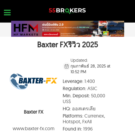
Skip
to
content
Baxter FXรีวิว 2025
หน้าแรก
รีวิว โบรกเกอร์ FOREX
Updated:
กุมภาพันธ์ 28, 2025 at
โบรกเกอร์ที่อยู่ในบัญชีดำ
10:52 PM
การศึกษา FOREX
Leverage:
1:400
Regulation:
ASIC
คำถามเกี่ยวกับการเทรด
Min. Deposit:
50,000
US$
ติดต่อสอบถาม
HQ:
ออสเตรเลีย
Baxter FX
เปิดบัญชีโดยไม่มีค่าใช้จ่าย
Platforms:
Currenex,
Hotspot, FxAll
www.baxter-fx.com
Found in:
1996