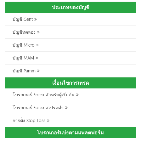
ประเภทของบัญชี
บัญชี Cent
บัญชีทดลอง
บัญชี Micro
บัญชี MAM
บัญชี Pamm
เงื่อนไขการเทรด
โบรกเกอร์ Forex สำหรับผู้เริ่มต้น
โบรกเกอร์ Forex สเปรดต่ำ
การตั้ง Stop Loss
โบรกเกอร์แบ่งตามแพลตฟอร์ม