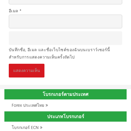
อีเมล
*
บันทึกชื่อ, อีเมล และชื่อเว็บไซต์ของฉันบนเบราว์เซอร์นี้
สำหรับการแสดงความเห็นครั้งถัดไป
โบรกเกอร์ตามประเทศ
Forex ประเทศไทย
ประเภทโบรกเกอร์
โบรกเกอร์ ECN