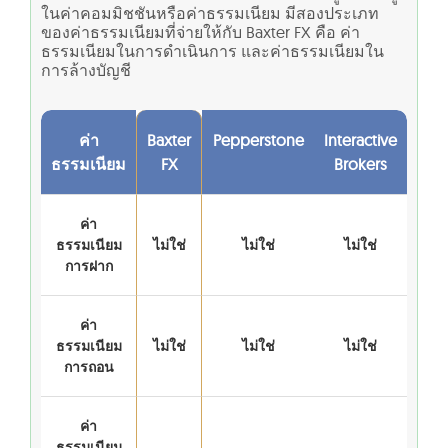
ในค่าคอมมิชชันหรือค่าธรรมเนียม มีสองประเภท
ของค่าธรรมเนียมที่จ่ายให้กับ Baxter FX คือ ค่า
ธรรมเนียมในการดำเนินการ และค่าธรรมเนียมใน
การล้างบัญชี
ค่า
Baxter
Pepperstone
Interactive
ธรรมเนียม
FX
Brokers
ค่า
ธรรมเนียม
ไม่ใช่
ไม่ใช่
ไม่ใช่
การฝาก
ค่า
ธรรมเนียม
ไม่ใช่
ไม่ใช่
ไม่ใช่
การถอน
ค่า
ธรรมเนียม