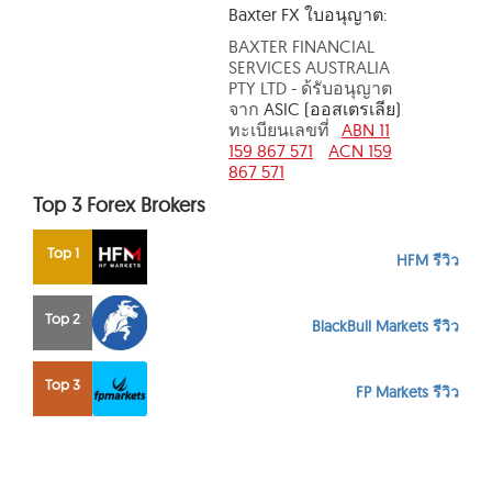
Baxter FX
ใบอนุญาต:
BAXTER FINANCIAL
SERVICES AUSTRALIA
PTY LTD - ด้รับอนุญาต
จาก
ASIC (ออสเตรเลีย)
ทะเบียนเลขที่
ABN 11
159 867 571
ACN 159
867 571
Top 3 Forex Brokers
Top 1
HFM รีวิว
Top 2
BlackBull Markets รีวิว
Top 3
FP Markets รีวิว