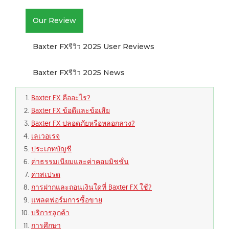
Our Review
Baxter FXรีวิว 2025 User Reviews
Baxter FXรีวิว 2025 News
Baxter FX คืออะไร?
Baxter FX ข้อดีและข้อเสีย
Baxter FX ปลอดภัยหรือหลอกลวง?
เลเวอเรจ
ประเภทบัญชี
ค่าธรรมเนียมและค่าคอมมิชชั่น
ค่าสเปรด
การฝากและถอนเงินใดที่ Baxter FX ใช้?
แพลตฟอร์มการซื้อขาย
บริการลูกค้า
การศึกษา