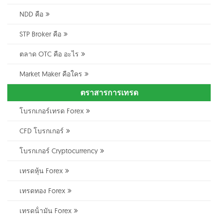
NDD คือ
STP Broker คือ
ตลาด OTC คือ อะไร
Market Maker คือใคร
ตราสารการเทรด
โบรกเกอร์เทรด Forex
CFD โบรกเกอร์
โบรกเกอร์ Cryptocurrency
เทรดหุ้น Forex
เทรดทอง Forex
เทรดน้ํามัน Forex