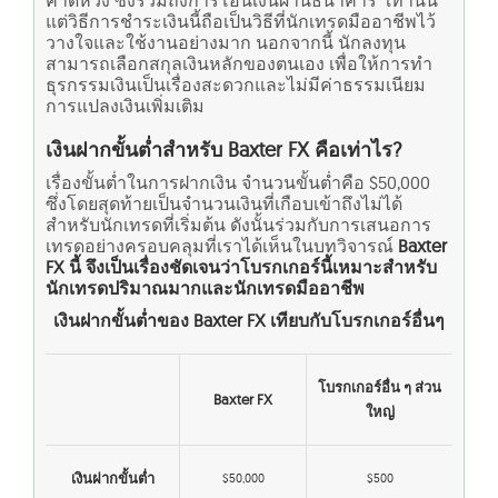
แต่วิธีการชำระเงินนี้ถือเป็นวิธีที่นักเทรดมืออาชีพไว้
วางใจและใช้งานอย่างมาก นอกจากนี้ นักลงทุน
สามารถเลือกสกุลเงินหลักของตนเอง เพื่อให้การทำ
ธุรกรรมเงินเป็นเรื่องสะดวกและไม่มีค่าธรรมเนียม
การแปลงเงินเพิ่มเติม
เงินฝากขั้นต่ำสำหรับ Baxter FX คือเท่าไร?
เรื่องขั้นต่ำในการฝากเงิน จำนวนขั้นต่ำคือ $50,000
ซึ่งโดยสุดท้ายเป็นจำนวนเงินที่เกือบเข้าถึงไม่ได้
สำหรับนักเทรดที่เริ่มต้น ดังนั้นร่วมกับการเสนอการ
เทรดอย่างครอบคลุมที่เราได้เห็นในบทวิจารณ์
Baxter
FX นี้ จึงเป็นเรื่องชัดเจนว่าโบรกเกอร์นี้เหมาะสำหรับ
นักเทรดปริมาณมากและนักเทรดมืออาชีพ
เงินฝากขั้นต่ำของ
Baxter FX
เทียบกับโบรกเกอร์อื่นๆ
โบรกเกอร์อื่น ๆ ส่วน
Baxter FX
ใหญ่
เงินฝากขั้นต่ำ
$50,000
$500