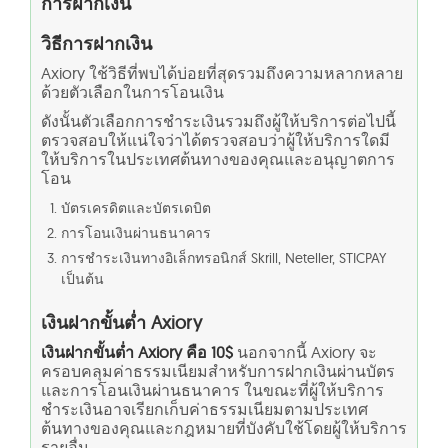
การฝากเงิน
วิธีการฝากเงิน
Axiory ใช้วิธีที่พบได้บ่อยที่สุดรวมถึงความหลากหลาย
ด้วยตัวเลือกในการโอนเงิน
ดังนั้นตัวเลือกการชำระเงินรวมถึงผู้ให้บริการต่อไปนี้
ตรวจสอบให้แน่ใจว่าได้ตรวจสอบว่าผู้ให้บริการใดมี
ให้บริการในประเทศต้นทางของคุณและอนุญาตการ
โอน
บัตรเครดิตและบัตรเดบิต
การโอนเงินผ่านธนาคาร
การชำระเงินทางอิเล็กทรอนิกส์ Skrill, Neteller, STICPAY
เป็นต้น
เงินฝากขั้นต่ำ Axiory
เงินฝากขั้นต่ำ Axiory คือ 10$
นอกจากนี้ Axiory จะ
ครอบคลุมค่าธรรมเนียมสำหรับการฝากเงินผ่านบัตร
และการโอนเงินผ่านธนาคาร ในขณะที่ผู้ให้บริการ
ชำระเงินอาจเรียกเก็บค่าธรรมเนียมตามประเทศ
ต้นทางของคุณและกฎหมายที่บังคับใช้โดยผู้ให้บริการ
รายอื่น