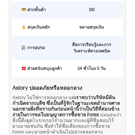
ฝากขั้นต่ำ
$10
สกุลเงินหลัก
หลายสกุลเงิน
สื่อการเรียนรู้และการ
การอบรม
วิเคราะห์ทางเทคนิค
ฝ่ายสนับสนุนลูกค้า
24 ชั่วโมง 5 วัน
Axiory ปลอดภัยหรือหลอกลวง
Axiory ไม่ใช่การหลอกลวง แต่
เราพบว่าบริษัทมีต้น
กำเนิดจากเบลีซ ซึ่งเป็นที่รู้จักในฐานะเขตอำนาจศาล
นอกชายฝั่งที่ทราบกันก่อนหน้านี้ว่าเป็นวิธีที่ค่อนข้าง
ง่ายในการขอใบอนุญาตการซื้อขาย Forex
แน่นอนว่า
สิ่งนี้ดึงดูดโบรกเกอร์จำนวนมากและผู้ที่ชื่นชอบไร้
ยางอายเช่นกัน ซึ่งทำให้ชื่อเสียงของการซื้อขาย
Forex และนายหน้าดำเนินไปอย่างหลอกลวง