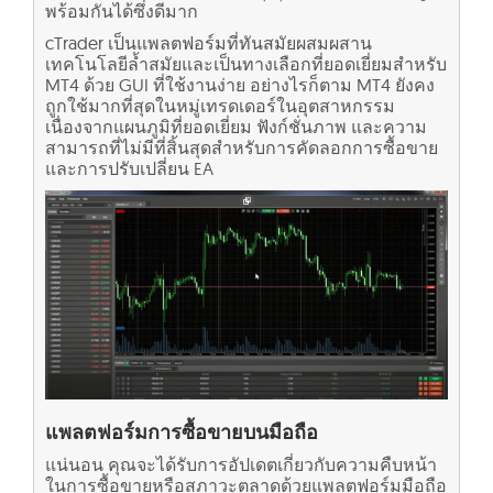
พร้อมกันได้ซึ่งดีมาก
cTrader เป็นแพลตฟอร์มที่ทันสมัยผสมผสาน
เทคโนโลยีล้ำสมัยและเป็นทางเลือกที่ยอดเยี่ยมสำหรับ
MT4 ด้วย GUI ที่ใช้งานง่าย อย่างไรก็ตาม MT4 ยังคง
ถูกใช้มากที่สุดในหมู่เทรดเดอร์ในอุตสาหกรรม
เนื่องจากแผนภูมิที่ยอดเยี่ยม ฟังก์ชั่นภาพ และความ
สามารถที่ไม่มีที่สิ้นสุดสำหรับการคัดลอกการซื้อขาย
และการปรับเปลี่ยน EA
แพลตฟอร์มการซื้อขายบนมือถือ
แน่นอน คุณจะได้รับการอัปเดตเกี่ยวกับความคืบหน้า
ในการซื้อขายหรือสภาวะตลาดด้วยแพลตฟอร์มมือถือ