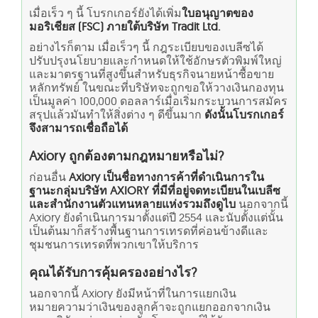
เมื่อเร็ว ๆ นี้ โบรกเกอร์ยังได้เพิ่ม
ใบอนุญาตของ
มอริเชียส (FSC) ภายใต้บริษัท Tradit Ltd.
อย่างไรก็ตาม เมื่อเร็วๆ นี้ กฎระเบียบของเบลีซได้
ปรับปรุงนโยบายและกำหนดให้ใช้อักษรตัวพิมพ์ใหญ่
และมาตรฐานที่สูงขึ้นสำหรับธุรกิจนายหน้าซื้อขาย
หลักทรัพย์ ในขณะที่บริษัทจะถูกขอให้วางเงินกองทุน
เป็นมูลค่า 100,000 ดอลลาร์เมื่อเริ่มกระบวนการสมัคร
สรุปแล้วมันทำให้สิ่งต่าง ๆ ดีขึ้นมาก
ดังนั้นโบรกเกอร์
จึงสามารถเชื่อถือได้
Axiory ถูกต้องตามกฎหมายหรือไม่?
ก่อนอื่น
Axiory เป็นชื่อทางการค้าที่ดำเนินการใน
ฐานะกลุ่มบริษัท AXIORY ที่มีที่อยู่จดทะเบียนในเบลีซ
และสำนักงานตัวแทนหลายแห่งรวมถึงดูไบ
นอกจากนี้
Axiory ยังดำเนินการมาตั้งแต่ปี 2554 และนับตั้งแต่นั้น
เป็นต้นมาก็สร้างพื้นฐานการเทรดที่ค่อนข้างดีและ
ชุมชนการเทรดที่พวกเขาให้บริการ
คุณได้รับการคุ้มครองอย่างไร?
นอกจากนี้ Axiory ยังมีหน้าที่ในการแยกเงิน
หมายความว่าเงินของลูกค้าจะถูกแยกออกจากเงิน