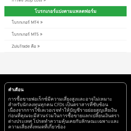
โบรกเกอร์แบ่งตามแพลตฟอร์ม
โบรกเกอร์ MT4
โบรกเกอร์ MT5
ZuluTrade คือ
คำเตือน
การซื้อขายฟอเร็กซ์มีความเสี่ยงสูงและอาจไม่เหมาะ
สำหรับนักลงทุนทุกคน CFDs เป็นตราสารที่ซับซ้อน
เนื่องจากการใช้เลเวอเรจทำให้บัญชีรายย่อยสูญเสียเงิน
ก่อนที่คุณจะมีส่วนร่วมในการซื้อขายแลกเปลี่ยนเงินตรา
ต่างประเทศ โปรดทำความคุ้นเคยกับลักษณะเฉพาะและ
ความเสี่ยงทั้งหมดที่เกี่ยวข้อง