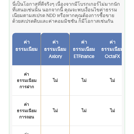
นี่เป็นโอกาสที่ดีจริงๆ เนื่องจากมีโบรกเกอร์ไม่มากนัก
ที่เสนอเช่นนั้น นอกจากนี้ คุณจะพบเงื่อนไขค่าธรรม
เนียมตามสเปรด NDD หรือหากคุณต้องการซื้อขาย
ด้วยสเปรดดิบและค่าคอมมิชชัน ก็มีโอกาสเช่นกัน
ค่า
ค่า
ค่า
ค่า
ธรรมเนียม
ธรรมเนียม
ธรรมเนียม
ธรรมเนียม
Axiory
ETFinance
OctaFX
ค่า
ธรรมเนียม
ไม่
ไม่
ไม่
การฝาก
ค่า
ธรรมเนียม
ไม่
ไม่
ไม่
การถอน