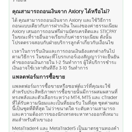
คุณสามารถถอนเงินจาก Axiory ได้หรือไม่?
ได้ คุณสามารถถอนเงินจาก Axiory และใช้วิธีการ
ถอนแบบเดียวกับการฝากเงิน ในแง่ของค่าธรรมเนียม
Axiory เสนอการถอนฟรีผ่านบัตรเครดิตและ STICPAY
ในขณะที่รายอื่นอาจเรียกเก็บค่าธรรมเนียม ดังนั้น
โปรดตรวจสอบกับฝ่ายบริการลูกค้าเกี่ยวกับเงื่อนไข
เวลาในการรับเงินและการถอนเงินยังแตกต่างกันไป
ตามวิธีการ ในขณะที่โบรกเกอร์เองสัญญาว่าจะยืนยัน
คำขอถอนเงินภายใน 1-2 วันทำการ ผู้ให้บริการชำระ
เงินอาจใช้เวลาทันทีถึง 3-10 วันทำการ
แพลตฟอร์มการซื้อขาย
แพลตฟอร์มการซื้อขายหรือซอฟต์แวร์ที่คุณจะใช้
สำหรับประสิทธิภาพการซื้อขายนั้นมีการผสมผสานที่
ทรงพลังและตัวเลือกระหว่าง MT4, MT5 และ cTrader
ที่ได้รับความนิยมและเป็นที่ยอมรับ ในที่สุด ชุดค่าผสม
นี้เป็นชุดที่ดีที่สุด ไม่ว่าขนาดใด ระดับความสามารถ
และความต้องการของนักเทรดจะหาทางออกที่เหมาะ
สมสำหรับตัวเขาเอง
MetaTrader4 และ MetaTrader5 เป็นมาตรฐานทองคำ