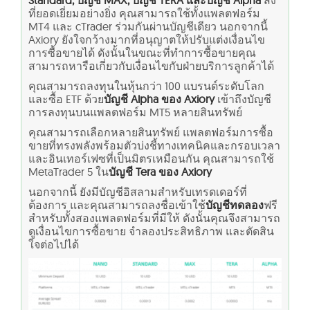
Standard, บัญชี MAX, บัญชี TERA และบัญชี Alpha
สิ่ง
ที่ยอดเยี่ยมอย่างยิ่ง คุณสามารถใช้ทั้งแพลตฟอร์ม
MT4 และ cTrader ร่วมกันผ่านบัญชีเดียว นอกจากนี้
Axiory ยังใจกว้างมากที่อนุญาตให้ปรับแต่งเงื่อนไข
การซื้อขายได้ ดังนั้นในขณะที่ทำการซื้อขายคุณ
สามารถหารือเกี่ยวกับเงื่อนไขกับฝ่ายบริการลูกค้าได้
คุณสามารถลงทุนในหุ้นกว่า 100 แบรนด์ระดับโลก
และซื้อ ETF ด้วย
บัญชี Alpha ของ Axiory
เข้าถึงบัญชี
การลงทุนบนแพลตฟอร์ม MT5 หลายสินทรัพย์
คุณสามารถเลือกหลายสินทรัพย์ แพลตฟอร์มการซื้อ
ขายที่ทรงพลังพร้อมตัวบ่งชี้ทางเทคนิคและกรอบเวลา
และอินเทอร์เฟซที่เป็นมิตรเหมือนกัน คุณสามารถใช้
MetaTrader 5 ใน
บัญชี Tera ของ Axiory
นอกจากนี้ ยังมีบัญชีอิสลามสำหรับเทรดเดอร์ที่
ต้องการ และคุณสามารถลงชื่อเข้าใช้
บัญชีทดลอง
ฟรี
สำหรับทั้งสองแพลตฟอร์มที่มีให้ ดังนั้นคุณจึงสามารถ
ดูเงื่อนไขการซื้อขาย จำลองประสิทธิภาพ และตัดสิน
ใจต่อไปได้