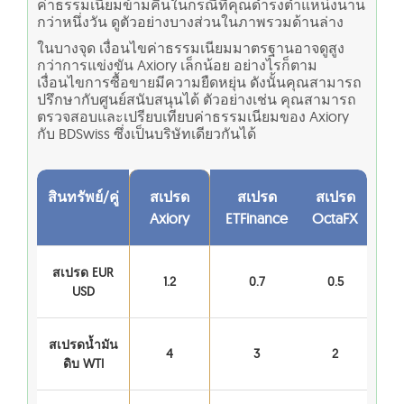
ค่าธรรมเนียมข้ามคืนในกรณีที่คุณดำรงตำแหน่งนาน
กว่าหนึ่งวัน ดูตัวอย่างบางส่วนในภาพรวมด้านล่าง
ในบางจุด เงื่อนไขค่าธรรมเนียมมาตรฐานอาจดูสูง
กว่าการแข่งขัน Axiory เล็กน้อย อย่างไรก็ตาม
เงื่อนไขการซื้อขายมีความยืดหยุ่น ดังนั้นคุณสามารถ
ปรึกษากับศูนย์สนับสนุนได้ ตัวอย่างเช่น คุณสามารถ
ตรวจสอบและเปรียบเทียบค่าธรรมเนียมของ Axiory
กับ BDSwiss ซึ่งเป็นบริษัทเดียวกันได้
สินทรัพย์/คู่
สเปรด
สเปรด
สเปรด
Axiory
ETFinance
OctaFX
สเปรด EUR
1.2
0.7
0.5
USD
สเปรดน้ำมัน
4
3
2
ดิบ WTI