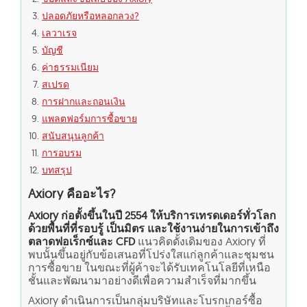
ปลอดภัยหรือหลอกลวง?
เลวาเรจ
บัญชี
ค่าธรรมเนียม
สเปรด
การฝากและถอนเงิน
แพลตฟอร์มการซื้อขาย
สนับสนุนลูกค้า
การอบรม
บทสรุป
Axiory คืออะไร?
Axiory ก่อตั้งขึ้นในปี 2554 ให้บริการเทรดเดอร์ทั่วโลก
ด้วยพื้นที่ที่รอบรู้ เป็นมิตร และใช้งานง่ายในการเข้าถึง
ตลาดฟอเร็กซ์และ CFD
แนวคิดดั้งเดิมของ Axiory ที่
พบนั้นขึ้นอยู่กับข้อเสนอที่โปร่งใสแก่ลูกค้าและชุมชน
การซื้อขาย ในขณะที่ผู้ค้าจะได้รับเทคโนโลยีที่เหนือ
ชั้นและพัฒนามาอย่างดีเพื่อความสำเร็จที่มากขึ้น
Axiory ดำเนินการเป็นกลุ่มบริษัทและโบรกเกอร์ซื้อ