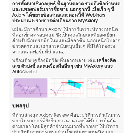
การพัฒนาเชิงกลยุทธ์ พื้นฐานตลาด รวมถึงข้อกำหนด
และแพลตฟอร์มการซื้อขาย นอกจากนี้ เมื่อเร็ว ๆ นี้
Axiory ได้ขยายข้อเสนอและตอนนี้มี Webinars
ประมาณ 5 รายการต่อเดือนจาก MyAxiory
แม้จะมีการศึกษา Axiory ให้การวิเคราะห์ทางเทคนิค
ที่ค่อนข้างครอบคลุม ซึ่งเป็นคุณลักษณะที่ยอดเยี่ยม
สำหรับนักเทรดมือใหม่และมืออาชีพ นอกเหนือไปจาก
ข่าวตลาดและเอกสารสนับสนุนอื่น ๆ ที่มีให้โดยตรง
จากแพลตฟอร์มที่นำเสนอ
พร้อมด้วยเครื่องมือวิจัยที่หลากหลาย เช่น
เครื่องคิด
เลข ตัวบ่งชี้ และเครื่องมืออื่นๆ เช่น MyAxiory และ
Autoc
hartist
บทสรุป
ที่ด้านล่างสุด Axiory Review คือประวัติการดำเนินการ
ของโบรกเกอร์ที่ยั่งยืน ยาวนาน และได้รับการยืนยัน
ตามเวลา โดยมีลูกค้าจำนวนมากที่พวกเขาให้บริการ
ประสิทธิภาพการเทรดผ่านโซลูชันทางเทคนิคและ