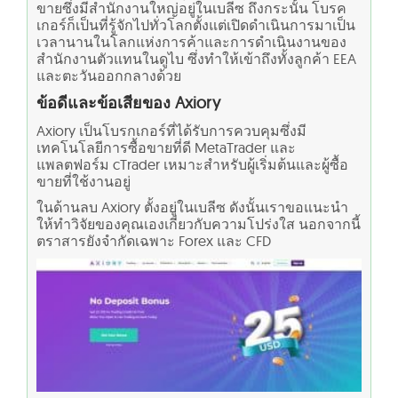
ขายซึ่งมีสำนักงานใหญ่อยู่ในเบลีซ ถึงกระนั้น โบรค
เกอร์ก็เป็นที่รู้จักไปทั่วโลกตั้งแต่เปิดดำเนินการมาเป็น
เวลานานในโลกแห่งการค้าและการดำเนินงานของ
สำนักงานตัวแทนในดูไบ ซึ่งทำให้เข้าถึงทั้งลูกค้า EEA
และตะวันออกกลางด้วย
ข้อดีและข้อเสียของ Axiory
Axiory เป็นโบรกเกอร์ที่ได้รับการควบคุมซึ่งมี
เทคโนโลยีการซื้อขายที่ดี MetaTrader และ
แพลตฟอร์ม cTrader เหมาะสำหรับผู้เริ่มต้นและผู้ซื้อ
ขายที่ใช้งานอยู่
ในด้านลบ Axiory ตั้งอยู่ในเบลีซ ดังนั้นเราขอแนะนำ
ให้ทำวิจัยของคุณเองเกี่ยวกับความโปร่งใส นอกจากนี้
ตราสารยังจำกัดเฉพาะ Forex และ CFD