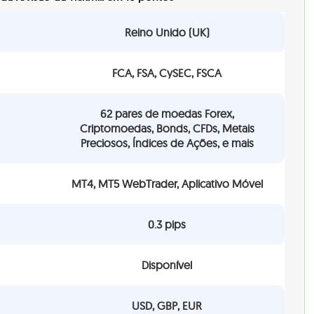
Reino Unido (UK)
FCA, FSA, CySEC, FSCA
62 pares de moedas Forex,
Criptomoedas, Bonds, CFDs, Metais
Preciosos, Índices de Ações, e mais
MT4, MT5 WebTrader, Aplicativo Móvel
0.3 pips
Disponível
USD, GBP, EUR