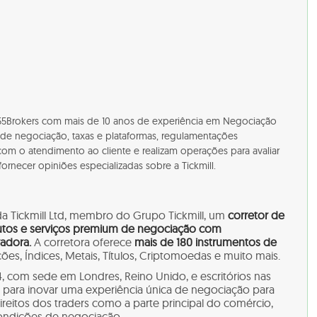
a 55Brokers com mais de 10 anos de experiência em Negociação
s de negociação, taxas e plataformas, regulamentações
com o atendimento ao cliente e realizam operações para avaliar
rnecer opiniões especializadas sobre a Tickmill.
da Tickmill Ltd, membro do Grupo Tickmill, um
corretor de
utos e serviços premium de negociação com
vadora.
A corretora oferece
mais de 180 instrumentos de
ções, Índices, Metais, Títulos, Criptomoedas e muito mais.
, com sede em Londres, Reino Unido, e escritórios nas
ça para inovar uma experiência única de negociação para
ireitos dos traders como a parte principal do comércio,
condições de negociação.