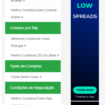
Binarias
Melhor Corretora para Comprar
Ações
Corretor por País
Melhores Corretoras Forex
Portugal
Melhor Corretora CFD do Brasil
Types de Comptes
Conta Demo Forex
Condições de Negociação
Melhor Corretora Forex Para