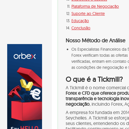
Plataforma de Negociação
Suporte ao Cliente
Educação
Conclusão
Nosso Método de Análise
Os Especialistas Financeiros d
Forex verificam todas as oferta
verificadas, entram em contato 
as condições de negociação e fo
O que é a Tickmill?
A Tickmill é o nome comercial 
Forex e CFD que oferece prod
transparência e tecnologia ino
negociação
, incluindo Forex, A
A empresa foi fundada em 2014
Seychelles. A Tickmill se esfor
seus clientes, entendendo os d
facilitando continuamente as 