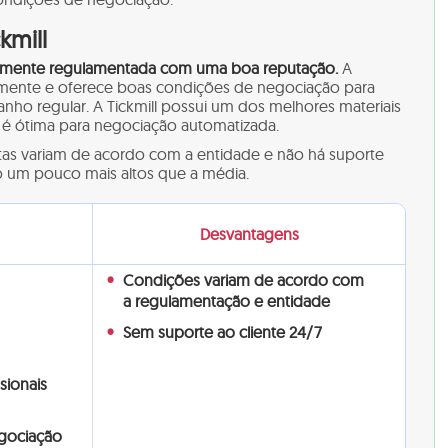
kmill
rtemente regulamentada com uma boa reputação.
A
mente e oferece boas condições de negociação para
anho regular. A Tickmill possui um dos melhores materiais
é ótima para negociação automatizada.
tas variam de acordo com a entidade e não há suporte
o um pouco mais altos que a média.
Desvantagens
Condições variam de acordo com
a regulamentação e entidade
Sem suporte ao cliente 24/7
sionais
gociação