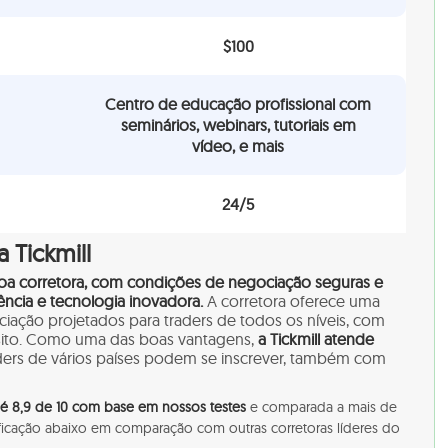
$100
Centro de educação profissional com
seminários, webinars, tutoriais em
vídeo, e mais
24/5
a Tickmill
oa corretora, com condições de negociação seguras e
ência e tecnologia inovadora.
A corretora oferece uma
iação projetados para traders de todos os níveis, com
pósito. Como uma das boas vantagens,
a Tickmill atende
aders de vários países podem se inscrever, também com
ll é 8,9 de 10 com base em nossos testes
e comparada a mais de
sificação abaixo em comparação com outras corretoras líderes do