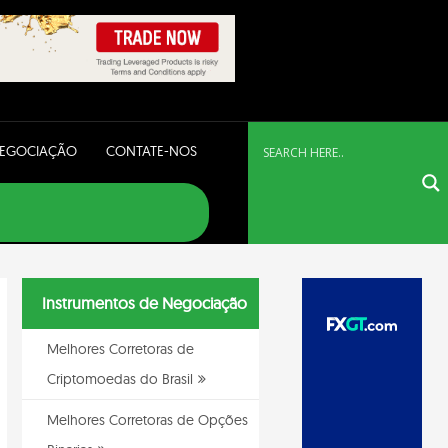
NEGOCIAÇÃO
CONTATE-NOS
Instrumentos de Negociação
Melhores Corretoras de
Criptomoedas do Brasil
Melhores Corretoras de Opções