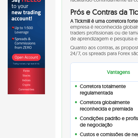
Prós e Contras da Tic
A Tickmill é uma corretora fo
empresa é reconhecida global
traders profissionais ou de tam
de aprendizagem e pesquisa e 
Quanto aos contras, as propos
24/7, os spreads para Forex sã
Vantagens
Corretora totalmente
regulamentada
Corretora globalmente
reconhecida e premiada
Condições padrão e profis
de negociação
Custos e comissões de ne