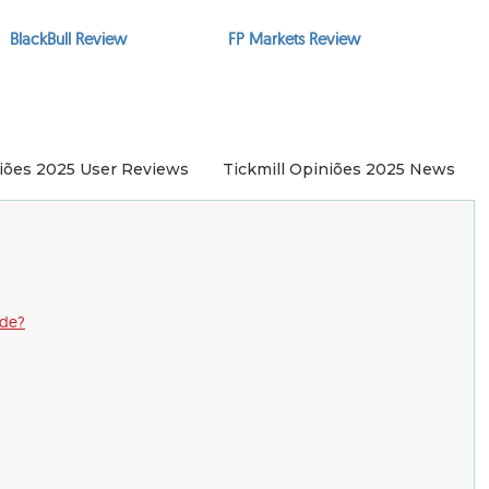
BlackBull Review
FP Markets Review
niões 2025 User Reviews
Tickmill Opiniões 2025 News
ude?