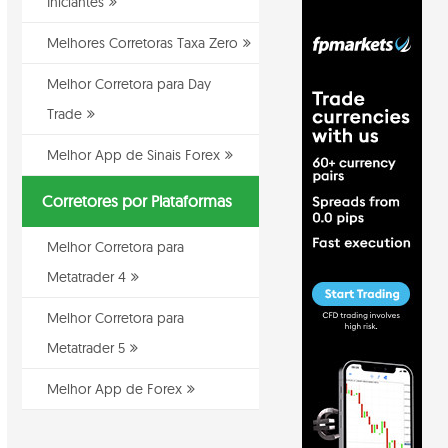
Iniciantes
Melhores Corretoras Taxa Zero
Melhor Corretora para Day
Trade
Melhor App de Sinais Forex
Corretores por Plataformas
Melhor Corretora para
Metatrader 4
Melhor Corretora para
Metatrader 5
Melhor App de Forex