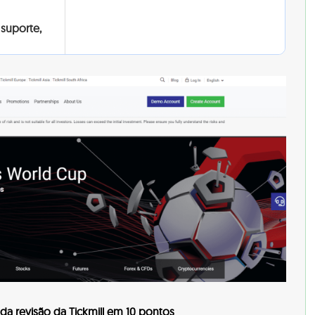
 suporte,
a revisão da Tickmill em 10 pontos