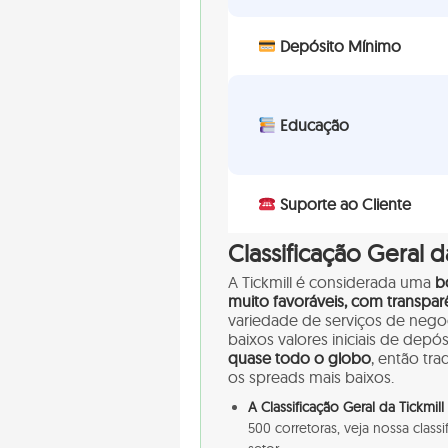
Depósito Mínimo
Educação
Suporte ao Cliente
Classificação Geral d
A Tickmill é considerada uma
b
muito favoráveis, com transpar
variedade de serviços de negoc
baixos valores iniciais de de
quase todo o globo
, então tr
os spreads mais baixos.
A Classificação Geral da Tickmi
500 corretoras, veja nossa clas