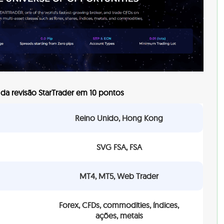
a revisão StarTrader em 10 pontos
Reino Unido, Hong Kong
SVG FSA, FSA
MT4, MT5, Web Trader
Forex, CFDs, commodities, índices,
ações, metais