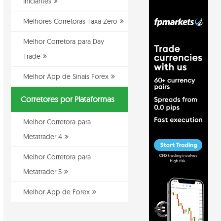
Iniciantes
Melhores Corretoras Taxa Zero
Melhor Corretora para Day
Trade
Melhor App de Sinais Forex
Corretores por Plataformas
Melhor Corretora para
Metatrader 4
Melhor Corretora para
Metatrader 5
Melhor App de Forex