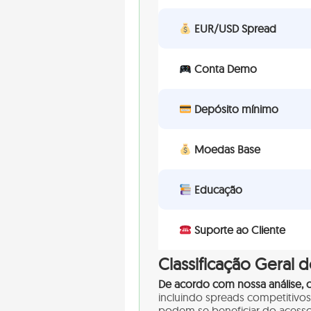
EUR/USD Spread
Conta Demo
Depósito mínimo
Moedas Base
Educação
Suporte ao Cliente
Classificação Geral d
De acordo com nossa análise, o
incluindo spreads competitivos
podem se beneficiar do acess