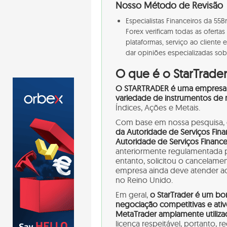
Nosso Método de Revisão
Especialistas Financeiros da 5
Forex verificam todas as ofertas
plataformas, serviço ao cliente
dar opiniões especializadas sobr
O que é o StarTrade
O STARTRADER é uma empresa 
variedade de instrumentos de 
Índices, Ações e Metais.
Com base em nossa pesquisa, o
da Autoridade de Serviços Fina
Autoridade de Serviços Financei
anteriormente regulamentada p
entanto, solicitou o cancelamen
empresa ainda deve atender ao
no Reino Unido.
Em geral,
o StarTrader é um bo
negociação competitivas e ati
MetaTrader amplamente utiliza
licença respeitável, portanto