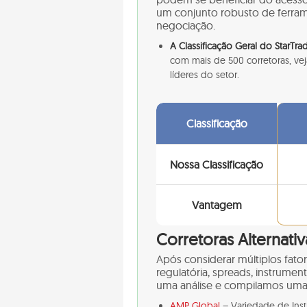
um conjunto robusto de ferram
negociação.
A Classificação Geral do StarTra
com mais de 500 corretoras, vej
líderes do setor.
Classificação
Nossa Classificação
Vantagem
Corretoras Alternativ
Após considerar múltiplos fato
regulatória, spreads, instrumen
uma análise e compilamos uma li
AMP Global
– Variedade de Ins