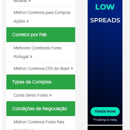
Binarias
Melhor Corretora para Comprar
Ações
Corretor por País
Melhores Corretoras Forex
Portugal
Melhor Corretora CFD do Brasil
Types de Comptes
Conta Demo Forex
Condições de Negociação
Melhor Corretora Forex Para