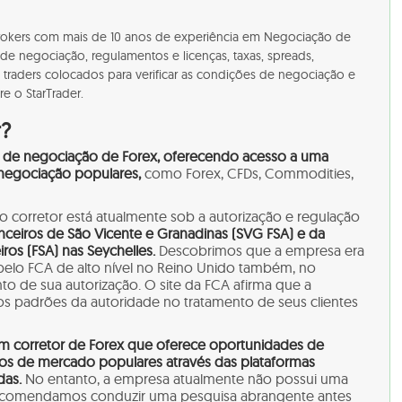
5Brokers com mais de 10 anos de experiência em Negociação de
 de negociação, regulamentos e licenças, taxas, spreads,
 e traders colocados para verificar as condições de negociação e
e o StarTrader.
r?
de negociação de Forex, oferecendo acesso a uma
negociação populares,
como Forex, CFDs, Commodities,
 corretor está atualmente sob a autorização e regulação
nceiros de São Vicente e Granadinas (SVG FSA) e da
ros (FSA) nas Seychelles.
Descobrimos que a empresa era
elo FCA de alto nível no Reino Unido também, no
to de sua autorização. O site da FCA afirma que a
s padrões da autoridade no tratamento de seus clientes
m corretor de Forex que oferece oportunidades de
vos de mercado populares através das plataformas
das.
No entanto, a empresa atualmente não possui uma
, recomendamos conduzir uma pesquisa abrangente antes