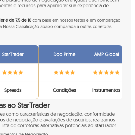
entas e recursos para aprimorar sua experiência de
der é de 7,5 de 10
com base em nossos testes e em comparação
a Nossa Classificação abaixo comparada a outras corretoras
StarTrader
Doo Prime
AMP Global
Spreads
Condições
Instrumentos
as ao StarTrader
res como características de negociação, conformidade
tos de negociação e avaliações de usuários, realizamos
sta de corretoras alternativas potenciais ao StarTrader.
trumentos de Negociação