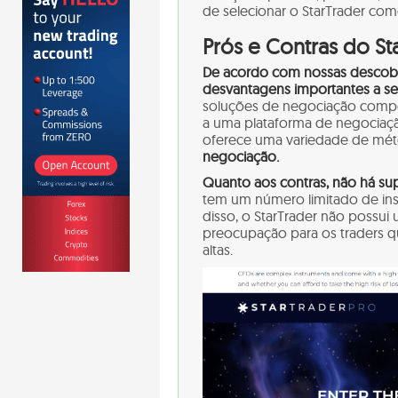
de selecionar o StarTrader com
Prós e Contras do St
De acordo com nossas descober
desvantagens importantes a se
soluções de negociação compet
a uma plataforma de negocia
oferece uma variedade de mé
negociação.
Quanto aos contras, não há sup
tem um número limitado de ins
disso, o StarTrader não possui 
preocupação para os traders qu
altas.