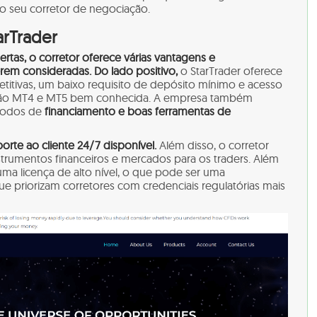
o seu corretor de negociação.
arTrader
tas, o corretor oferece várias vantagens e
rem consideradas. Do lado positivo,
o StarTrader oferece
itivas, um baixo requisito de depósito mínimo e acesso
ção MT4 e MT5 bem conhecida. A empresa também
todos de
financiamento e boas ferramentas de
orte ao cliente 24/7 disponível.
Além disso, o corretor
trumentos financeiros e mercados para os traders. Além
uma licença de alto nível, o que pode ser uma
e priorizam corretores com credenciais regulatórias mais