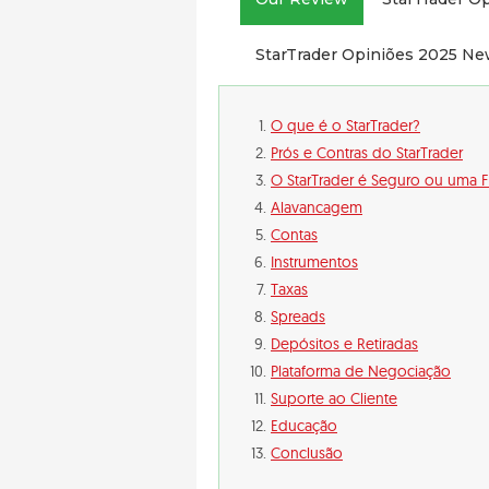
StarTrader Opiniões 2025 N
O que é o StarTrader?
Prós e Contras do StarTrader
O StarTrader é Seguro ou uma 
Alavancagem
Contas
Instrumentos
Taxas
Spreads
Depósitos e Retiradas
Plataforma de Negociação
Suporte ao Cliente
Educação
Conclusão