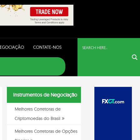
NEGOCIAÇÃO
CONTATE-NOS
Instrumentos de Negociação
Melhores Corretoras de
Criptomoedas do Brasil
Melhores Corretoras de Opções