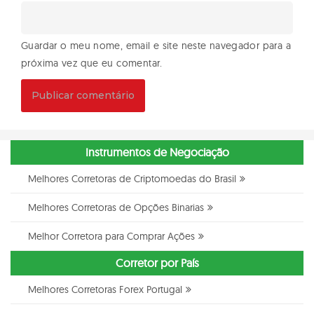
Guardar o meu nome, email e site neste navegador para a
próxima vez que eu comentar.
Instrumentos de Negociação
Melhores Corretoras de Criptomoedas do Brasil
Melhores Corretoras de Opções Binarias
Melhor Corretora para Comprar Ações
Corretor por País
Melhores Corretoras Forex Portugal