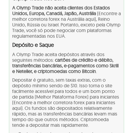
A Olymp Trade não aceita clientes dos Estados
Unidos, Europa, Canadá, Japão, Austrália
(Encontre a
melhor corretora forex na Austrália aqui), Reino
Unido, Rússia ou Israel. Portanto, exceto pela Olymp
Trade, você só pode negociar com plataformas
regulamentadas nos EUA.
Depósito e Saque
A Olymp Trade aceita depósitos através dos
seguintes métodos:
cartões de crédito e débito,
transferências bancárias, e-pagamentos como Skrill
e Neteller, e criptomoedas como Bitcoin
.
Depositar é gratuito, sem taxas extras, com o
depósito mínimo sendo de $10. Isso torna o site
facilmente acessível para todos e um bom ponto
de partida
(Melhor Plataforma Forex) para iniciantes
(
Encontre a melhor corretora forex para iniciantes
aqui
). Os fundos são depositados relativamente
rápido, mas as transferências bancárias levam mais
tempo do que outros métodos. Criptomoeda
tende a depositar mais rapidamente.