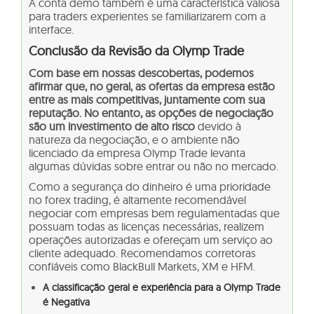
A conta demo também é uma característica valiosa
para traders experientes se familiarizarem com a
interface.
Conclusão da Revisão da Olymp Trade
Com base em nossas descobertas, podemos
afirmar que, no geral, as ofertas da empresa estão
entre as mais competitivas, juntamente com sua
reputação. No entanto, as opções de negociação
são um investimento de alto risco
devido à
natureza da negociação, e o ambiente não
licenciado da empresa Olymp Trade levanta
algumas dúvidas sobre entrar ou não no mercado.
Como a segurança do dinheiro é uma prioridade
no forex trading, é altamente recomendável
negociar com
empresas bem regulamentadas
que
possuam todas as licenças necessárias, realizem
operações autorizadas e ofereçam um serviço ao
cliente adequado. Recomendamos corretoras
confiáveis como BlackBull Markets, XM e HFM.
A classificação geral e experiência para a Olymp Trade
é Negativa