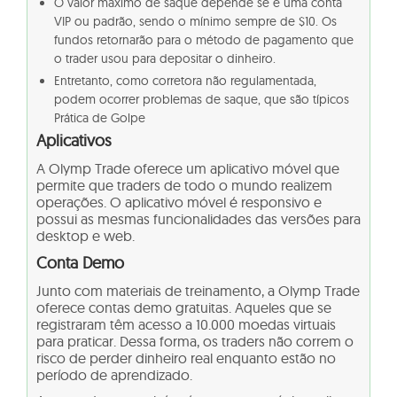
O valor máximo de saque depende se é uma conta
VIP ou padrão, sendo o mínimo sempre de $10. Os
fundos retornarão para o método de pagamento que
o trader usou para depositar o dinheiro.
Entretanto, como corretora não regulamentada,
podem ocorrer problemas de saque, que são típicos
Prática de Golpe
Aplicativos
A Olymp Trade oferece um aplicativo móvel que
permite que traders de todo o mundo realizem
operações. O aplicativo móvel é responsivo e
possui as mesmas funcionalidades das versões para
desktop e web.
Conta Demo
Junto com materiais de treinamento, a Olymp Trade
oferece contas demo gratuitas. Aqueles que se
registraram têm acesso a 10.000 moedas virtuais
para praticar. Dessa forma, os traders não correm o
risco de perder dinheiro real enquanto estão no
período de aprendizado.