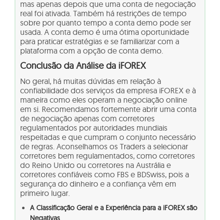
mas apenas depois que uma conta de negociação
real foi ativada. Também há restrições de tempo
sobre por quanto tempo a conta demo pode ser
usada. A conta demo é uma ótima oportunidade
para praticar estratégias e se familiarizar com a
plataforma com a opção de conta demo.
Conclusão da Análise da iFOREX
No geral, há muitas dúvidas em relação à
confiabilidade dos serviços da empresa iFOREX e à
maneira como eles operam a negociação online
em si.
Recomendamos fortemente abrir uma conta
de negociação apenas com corretores
regulamentados por autoridades mundiais
respeitadas e que cumpram o conjunto necessário
de regras. Aconselhamos os Traders a selecionar
corretores bem regulamentados, como
corretores
do Reino Unido
ou
corretores na Austrália
e
corretores confiáveis como FBS e BDSwiss, pois a
segurança do dinheiro e a confiança vêm em
primeiro lugar.
A Classificação Geral e a Experiência para a iFOREX são
Negativas