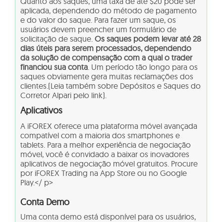
Quanto aos saques, uma taxa de até $20 pode ser
aplicada, dependendo do método de pagamento
e do valor do saque. Para fazer um saque, os
usuários devem preencher um formulário de
solicitação de saque.
Os saques podem levar até 28
dias úteis para serem processados, dependendo
da solução de compensação com a qual o trader
financiou sua conta
. Um período tão longo para os
saques obviamente gera muitas reclamações dos
clientes.
(Leia também sobre Depósitos e Saques do
Corretor Alpari pelo link).
Aplicativos
A iFOREX oferece uma plataforma móvel avançada
compatível com a maioria dos smartphones e
tablets. Para a melhor experiência de negociação
móvel, você é convidado a baixar os inovadores
aplicativos de negociação móvel gratuitos. Procure
por iFOREX Trading na App Store ou no Google
Play.
</ p>
Conta Demo
Uma conta demo está disponível para os usuários,