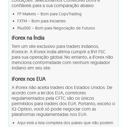
condições. Selecionamos Corretores bons e
confiáveis para a sua comparação abaixo:
FP Markets – Bom para CopyTrading
FXTM – Bom para Iniciantes
Plus500 – Bom para Negociação de Futuros
iForex na Índia
Tem um site exclusivo para traders indianos,
iForex.in. A iForex India afirma cumprir a BVI FSC
para sua operação global. No entanto, a iForex não
menciona conformidade com nenhum regulador
indiano em seu site.
iForex nos EUA
A iForex não aceita traders dos Estados Unidos. De
acordo com a lei dos EUA,
corretores
regulamentados pela CFTC são os únicos
permitidos para traders dos EUA. Portanto, exceto o
IQ Option, você só pode negociar com as
plataformas regulamentadas nos EUA
.
Aqui está a lista completa dos países que não podem