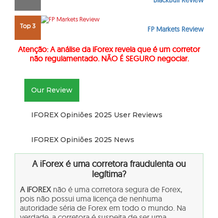
BlackBull Review
Top 3
FP Markets Review
Atenção: A análise da iForex revela que é um corretor
não regulamentado. NÃO É SEGURO negociar.
Our Review
IFOREX Opiniões 2025 User Reviews
IFOREX Opiniões 2025 News
A iForex é uma corretora fraudulenta ou
legítima?
A iFOREX
não é uma corretora segura de Forex,
pois não possui uma licença de nenhuma
autoridade séria de Forex em todo o mundo. Na
verdade, a corretora é suspeita de ser uma