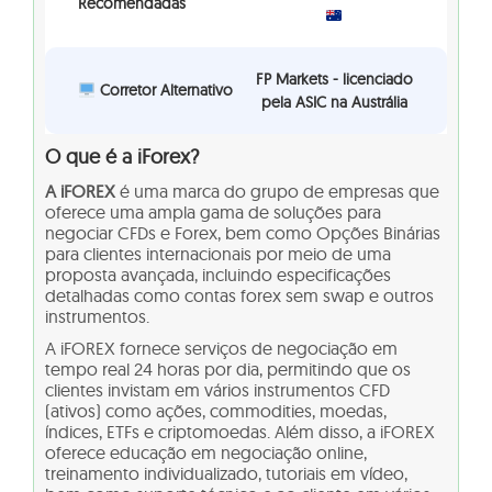
Recomendadas
FP Markets - licenciado
Corretor Alternativo
pela ASIC na Austrália
O que é a iForex?
A iFOREX
é uma marca do grupo de empresas que
oferece uma ampla gama de soluções para
negociar CFDs e Forex, bem como Opções Binárias
para clientes internacionais por meio de uma
proposta avançada, incluindo especificações
detalhadas como contas forex sem swap e outros
instrumentos.
A iFOREX fornece serviços de negociação em
tempo real 24 horas por dia, permitindo que os
clientes invistam em vários instrumentos CFD
(ativos) como ações, commodities, moedas,
índices, ETFs e criptomoedas. Além disso, a iFOREX
oferece educação em negociação online,
treinamento individualizado, tutoriais em vídeo,