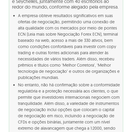
e Seychelles, juntamente com 40 escritórios ao
redor do mundo, conforme alegado pela empresa.
A empresa obteve resultados significativos em suas
ofertas de negociação, permitindo uma conexão de
alta qualidade com os mercados por meio de pontes
ECN (Leia mais sobre Negociação Forex ECN), terminal
baseado na web, acesso a mais de 330 ativos, bem
como condições confortáveis para investir com copy
trading e outras fontes adicionais para atender às
necessidades de vários traders. Além disso, recebeu
prêmios e títulos como ‘Melhor Corretora’, ‘Melhor
tecnologia de negociação’ e outros de organizações e
publicações mundiais.
No entanto, não há confirmação sobre a conformidade
regulatória e a proteção necessária aos clientes, o que
permite que investidores internacionais negociem com
tranquilidade. Além disso, a variedade de instrumentos
de negociação inclui opções que colocam o capital
de negociação em risco, incluindo a negociação de
CFDs e opções binárias, juntamente com um nível
extremo de alavancagem que chega a 1:2000, sendo