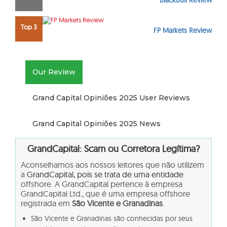
BlackBull Review
Top 3
FP Markets Review
Our Review
Grand Capital Opiniões 2025 User Reviews
Grand Capital Opiniões 2025 News
GrandCapital: Scam ou Corretora Legítima?
Aconselhamos aos nossos leitores que não utilizem
a
GrandCapital, pois se trata de uma entidade
offshore
. A GrandCapital pertence à empresa
GrandCapital Ltd
., que é uma empresa offshore
registrada em
São Vicente e Granadinas
.
São Vicente e Granadinas são conhecidas por seus