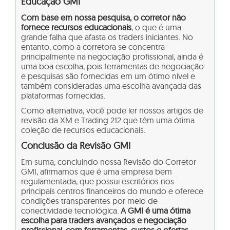
Educação GMI
Com base em nossa pesquisa, o corretor não
fornece recursos educacionais
, o que é uma
grande falha que afasta os traders iniciantes. No
entanto, como a corretora se concentra
principalmente na negociação profissional, ainda é
uma boa escolha, pois ferramentas de negociação
e pesquisas são fornecidas em um ótimo nível e
também consideradas uma escolha avançada das
plataformas fornecidas.
Como alternativa, você pode ler nossos artigos de
revisão da XM e Trading 212 que têm uma ótima
coleção de recursos educacionais.
Conclusão da Revisão GMI
Em suma, concluindo nossa Revisão do Corretor
GMI, afirmamos que é uma empresa bem
regulamentada, que possui escritórios nos
principais centros financeiros do mundo e oferece
condições transparentes por meio de
conectividade tecnológica.
A GMI é uma ótima
escolha para traders avançados e negociação
profissional, com ferramentas, custos e ofertas