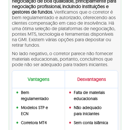
negociação de boa qualidade, principalmente para
negociação profissional, incluindo instituições e
gestores de fundos.
Verificamos que o corretor é
bem regulamentado e autorizado, oferecendo aos
clientes compensação em caso de insolvência. Há
uma ótima seleção de plataformas de negociação,
pontes MT5, tecnologia e ferramentas disponíveis
na GMI. Existem várias opções para depositar ou
retirar fundos.
No lado negativo, o corretor parece não fornecer
materiais educacionais, portanto, concluímos que
pode não ser adequado para traders iniciantes.
Vantagens
Desvantagens
Bem
Falta de materiais
regulamentado
educacionais
Modelos STP e
Não adequado
ECN
para iniciantes
Corretora MT4
Sem conta islâmica