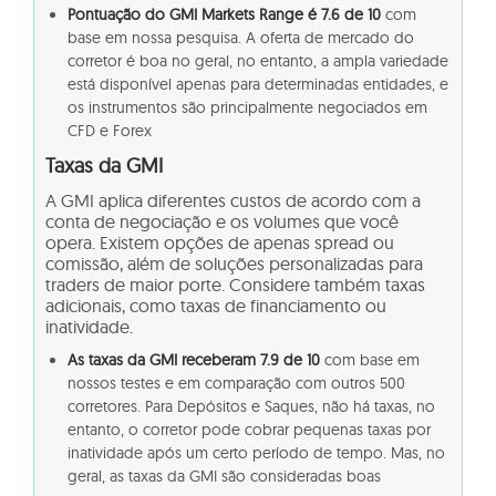
Pontuação do GMI Markets Range é 7.6 de 10
com
base em nossa pesquisa. A oferta de mercado do
corretor é boa no geral, no entanto, a ampla variedade
está disponível apenas para determinadas entidades, e
os instrumentos são principalmente negociados em
CFD e Forex
Taxas da GMI
A GMI aplica diferentes custos de acordo com a
conta de negociação e os volumes que você
opera. Existem opções de apenas spread ou
comissão, além de soluções personalizadas para
traders de maior porte. Considere também taxas
adicionais, como taxas de financiamento ou
inatividade.
As taxas da GMI receberam 7.9 de 10
com base em
nossos testes e em comparação com outros 500
corretores. Para Depósitos e Saques, não há taxas, no
entanto, o corretor pode cobrar pequenas taxas por
inatividade após um certo período de tempo. Mas, no
geral, as taxas da GMI são consideradas boas