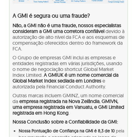
A GMI é segura ou uma fraude?
Não, a GMI não é uma fraude, nossos especialistas
consideram a GMI uma corretora confiável
devido à
autorização de alto nível da FCA e aos esquemas de
compensação oferecidos dentro do framework da
FCA.
O Grupo de empresas GMI inclui as empresas e
entidades registradas em várias jurisdições, usando
o nome de negociação shortcut Global Market
Index Limited.
A GMIUK é um nome comercial da
Global Market Index sediada em Londres
e
autorizada pela Financial Conduct Authority.
Outras marcas incluem GMINZ, um nome comercial
da
empresa registrada na Nova Zelândia
,
GMIVN,
uma empresa registrada em Vanuatu, e GMI Limited
registrada em Hong Kong
.
Nossa Conclusão sobre a Confiabilidade da GMI:
Nossa Pontuação de Confiança na GMI é 8,3 de 10
pela