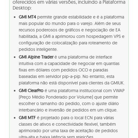
oferecidos em várias versões, incluindo a Plataforma
Desktop:
GMI MT4
permite grande estabilidade e é a plataforma
mais popular do mundo para o varejo. Além de seus
recursos poderosos de gráficos e negociação de EA
habilitada, a GMI a aprimorou com hospedagem VPS e
configuração de colocalização para roteamento de
pedidos inteligente.
GMI Alpine Trader
é uma plataforma de interface
intuitiva com a capacidade de negociar em quantias
fixas em dólares com pedidos OCO e paradas
baseadas em servidor pip-a-pip. No entanto, esta
plataforma não está disponível para clientes da GMIUK.
GMI ClearPro
é uma plataforma institucional com VWAP
(Preço Médio Ponderado por Volume) que permite
escolher o tamanho do pedido, com o ajuste diário
interbancário e inversão de pedidos em um clique.
GMI MTF
é projetado para o local ECN para várias
classes de ativos e conectividade flexível, também
aprimorado por uma taxa de aceitação de pedidos
ultra-alta e baixa latência sem rejeições.