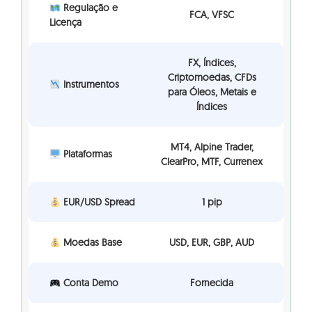
Regulação e
FCA, VFSC
Licença
FX, Índices,
Criptomoedas, CFDs
Instrumentos
para Óleos, Metais e
Índices
MT4, Alpine Trader,
Plataformas
ClearPro, MTF, Currenex
EUR/USD Spread
1 pip
Moedas Base
USD, EUR, GBP, AUD
Conta Demo
Fornecida