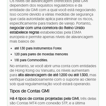
Os níveis de alavancagem oferecidos pela GMI
dependem dos requisitos regulatórios e da
entidade da GMI com a qual você está negociando.
Isso ocorre devido a várias medidas de segurança
que cada autoridade aplica para eliminar os riscos,
especificamente para traders de varejo. Portanto,
negociar com uma corretora do Reino Unido
estabelece regras
estabelecidas pela ESMA
europeia e permite apenas níveis de alavancagem
mais baixos de:
até 1:30 para instrumentos Forex
1:20 para pares de moedas menores
1:10 para Commodities.
No entanto, se você abrir uma conta com entidades
de Hong Kong ou Vanuatu, os níveis aumentam
para
alta alavancagem de até 1:200 ou até 1:300
, mas
verifique cuidadosamente com o suporte ao cliente
sob qual regulamentação você estará operando.
Tipos de Contas GMI
Há 4 tipos de contas projetadas pela GMI
, três delas
são Contas MT4 com conexão STP, e a última