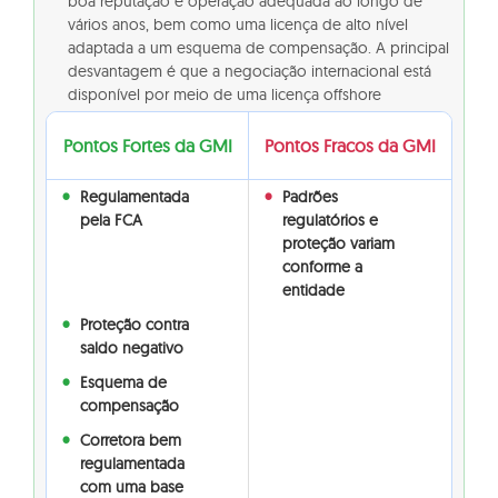
boa reputação e operação adequada ao longo de
vários anos, bem como uma licença de alto nível
adaptada a um esquema de compensação. A principal
desvantagem é que a negociação internacional está
disponível por meio de uma licença offshore
Pontos Fortes da GMI
Pontos Fracos da GMI
Regulamentada
Padrões
pela FCA
regulatórios e
proteção variam
conforme a
entidade
Proteção contra
saldo negativo
Esquema de
compensação
Corretora bem
regulamentada
com uma base