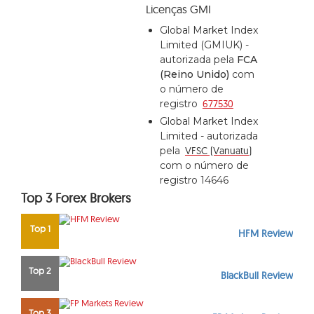
Licenças GMI
Global Market Index
Limited (GMIUK) -
autorizada pela
FCA
(Reino Unido)
com
o número de
registro
677530
Global Market Index
Limited - autorizada
pela
VFSC (Vanuatu)
com o número de
registro 14646
Top 3 Forex Brokers
Top 1
HFM Review
Top 2
BlackBull Review
Top 3