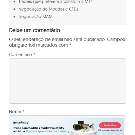
Traders que preferem a plataforma MT4
Negociação de Moedas e CFDs
Negociação MAM
Deixe um comentário
O seu endereço de email não será publicado.
Campos
obrigatórios marcados com
*
Comentário
*
Nome
*