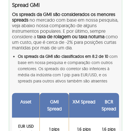
Spread GMI
Os spreads da GMI são considerados os menores
spreads
no mercado com base em nossa pesquisa,
veja abaixo nossa comparação de alguns
instrumentos populares. E por último, sempre
considere a
taxa de rolagem ou taxa noturna
como
um custo, que é cerca de -2% para posições curtas
mantidas por mais de um dia.
Os spreads da GMI são classificados em 8.2 de 10
com
base em nossa pesquisa e comparação com outros
corretores. Os spreads do corretor são inferiores à
média da indústria com 1 pip para EUR/USD, e os
spreads para outros ativos também são atraentes
Asset
GMI
XM Spread
BCR
Spread
Spread
EUR USD
1 pips
1.6 pips
1.6 pips