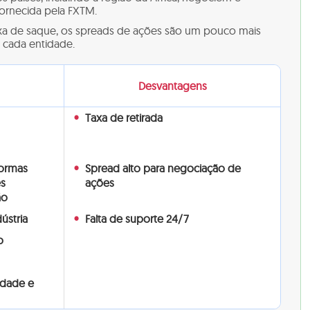
ornecida pela FXTM.
xa de saque, os spreads de ações são um pouco mais
 cada entidade.
Desvantagens
Taxa de retirada
formas
Spread alto para negociação de
es
ações
ão
ústria
Falta de suporte 24/7
o
idade e