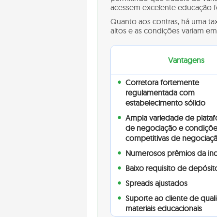
acessem excelente educação f
Quanto aos contras, há uma ta
altos e as condições variam em
Vantagens
Corretora fortemente
regulamentada com
estabelecimento sólido
Ampla variedade de plata
de negociação e condiçõ
competitivas de negociaç
Numerosos prêmios da ind
Baixo requisito de depósit
Spreads ajustados
Suporte ao cliente de qual
materiais educacionais