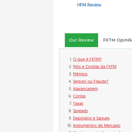
HFM Review
Our Review
FXTM Opiniõ
O que é FXTM?
Prós e Contras da FXTM
Prêmios
Seguro ou Fraude?
Alavancagem
Contas
Taxas
Spreads
Depósitos e Saques
Instrumentos de Mercado