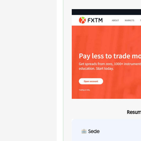
Resum
Sede