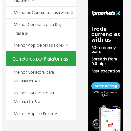
Iniciantes
Melhores Corretoras Taxa Zero
Melhor Corretora para Day
Trade
Melhor App de Sinais Forex
Corretores por Plataformas
Melhor Corretora para
Metatrader 4
Melhor Corretora para
Metatrader 5
Melhor App de Forex