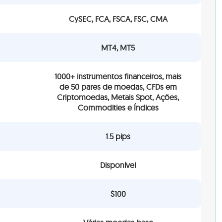
CySEC, FCA, FSCA, FSC, CMA
MT4, MT5
1000+ instrumentos financeiros, mais
de 50 pares de moedas, CFDs em
Criptomoedas, Metais Spot, Ações,
Commodities e Índices
1.5 pips
Disponível
$100