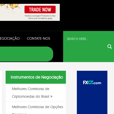
NEGOCIAÇÃO
CONTATE-NOS
Instrumentos de Negociação
Melhores Corretoras de
Criptomoedas do Brasil
Melhores Corretoras de Opções