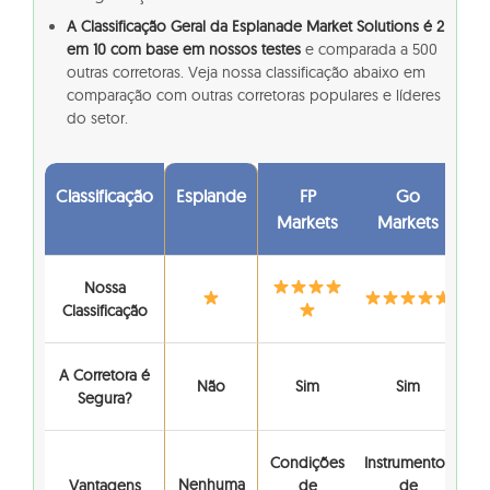
A Classificação Geral da Esplanade Market Solutions é 2
em 10 com base em nossos testes
e comparada a 500
outras corretoras. Veja nossa classificação abaixo em
comparação com outras corretoras populares e líderes
do setor.
Classificação
Esplande
FP
Go
Markets
Markets
Nossa
Classificação
A Corretora é
Não
Sim
Sim
Segura?
Condições
Instrumentos
Nenhuma
Vantagens
de
de