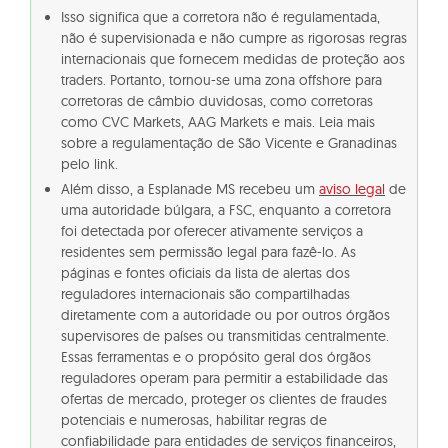
Isso significa que a corretora não é regulamentada,
não é supervisionada e não cumpre as rigorosas regras
internacionais que fornecem medidas de proteção aos
traders. Portanto, tornou-se uma zona offshore para
corretoras de câmbio duvidosas, como corretoras
como CVC Markets, AAG Markets e mais. Leia mais
sobre a regulamentação de São Vicente e Granadinas
pelo link.
Além disso, a Esplanade MS recebeu um
aviso legal
de
uma autoridade búlgara, a FSC, enquanto a corretora
foi detectada por oferecer ativamente serviços a
residentes sem permissão legal para fazê-lo. As
páginas e fontes oficiais da lista de alertas dos
reguladores internacionais são compartilhadas
diretamente com a autoridade ou por outros órgãos
supervisores de países ou transmitidas centralmente.
Essas ferramentas e o propósito geral dos órgãos
reguladores operam para permitir a estabilidade das
ofertas de mercado, proteger os clientes de fraudes
potenciais e numerosas, habilitar regras de
confiabilidade para entidades de serviços financeiros,