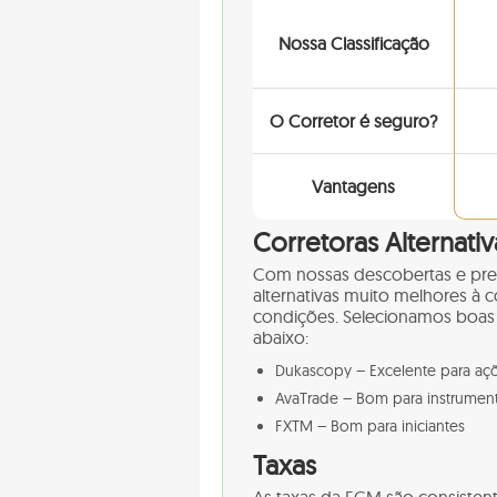
Nossa Classificação
O Corretor é seguro?
Vantagens
Corretoras Alternati
Com nossas descobertas e pr
alternativas muito melhores à
condições. Selecionamos boas 
abaixo:
Dukascopy – Excelente para açõ
AvaTrade – Bom para instrumen
FXTM – Bom para iniciantes
Taxas