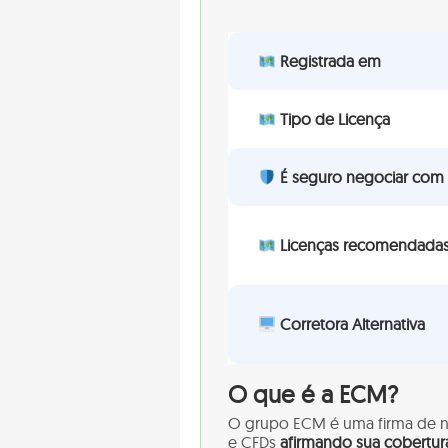
Registrada em
Tipo de Licença
É seguro negociar com
Licenças recomendada
Corretora Alternativa
O que é a ECM?
O grupo ECM é uma firma de ne
e CFDs
afirmando sua cobertura 