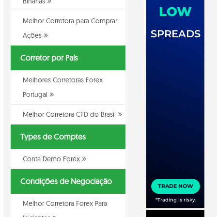
Binarias
Melhor Corretora para Comprar
Ações
Corretor por País
Melhores Corretoras Forex
Portugal
Melhor Corretora CFD do Brasil
Types de Comptes
Conta Demo Forex
Condições de Negociação
Melhor Corretora Forex Para