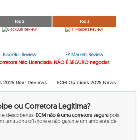
Top 2
Top 3
BlackBull Review
FP Markets Review
rretora Não Licenciada. NÃO É SEGURO negociar.
s 2025 User Reviews
ECM Opiniões 2025 News
lpe ou Corretora Legítima?
 e descobertas,
ECM não é uma corretora segura
pois
em uma zona offshore e não garante um ambiente de