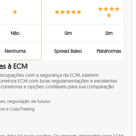
Não
Sim
Sim
Nenhuma
Spread Baixo
Plataformas
vas à ECM
eocupações com a segurança da ECM, existem
 corretora ECM com boas regulamentações e excelentes
corretoras e opções confiáveis para sua comparação
es, negociação de futuros
tos e CopyTrading