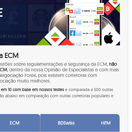
da ECM
estões sobre regulamentações e segurança da ECM,
não
 ECM
, dentro da nossa Opinião de Especialistas e com mais
Negociação Forex, pois existem corretoras com
ociação muito melhores.
 2 em 10 com base em nossos testes
e comparada a 500 outras
cação abaixo em comparação com outras corretoras populares e
ECM
BDSwiss
HFM