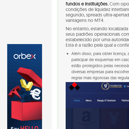
fundos e instituições.
Com oport
condições de liquidez interba
segundo, spreads ultra-apertad
vantagens no MT4.
No entanto, estando localizad
seus padrões operacionais com
estabelecido por uma autoridad
Esta é a razão pela qual a conf
Além disso, para obter licença,
participar de esquemas em caso 
estão protegidos pelas necessár
diversas empresas para escolhe
regras mais rigorosas das regu