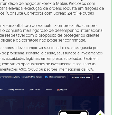
unidade de negociar Forex e Metais Preciosos com
ncária elevada, execução de ordens robusta em frações de
os (Consulte Corretoras com Spread Zero), e outras
a na zona offshore de Vanuatu, a empresa não cumpre
 o conjunto mais rigoroso de desempenho internacional
e respeitável com o propósito de proteger os clientes.
iabilidade da corretora não pode ser confirmada.
 a empresa deve comprovar seu capital e estar assegurada por
de problemas. Portanto, o cliente, seus fundos e investimentos
ias autoridades legítimas em empresas autorizadas. E existem
r, com vastas oportunidades de investimento e seguindo as
lamentações ASIC, CySEC ou padrões internacionais da FCA.