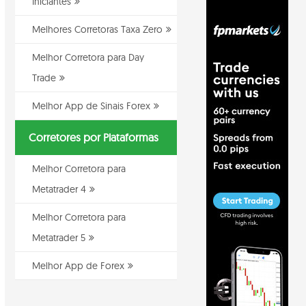
Iniciantes
Melhores Corretoras Taxa Zero
Melhor Corretora para Day
Trade
Melhor App de Sinais Forex
Corretores por Plataformas
Melhor Corretora para
Metatrader 4
Melhor Corretora para
Metatrader 5
Melhor App de Forex