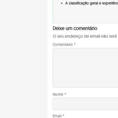
A classificação geral e experiê
Deixe um comentário
O seu endereço de email não será 
Comentário
*
Nome
*
Email
*