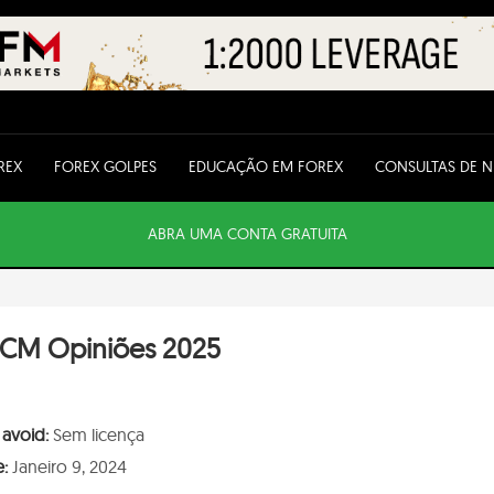
REX
FOREX GOLPES
EDUCAÇÃO EM FOREX
CONSULTAS DE 
ABRA UMA CONTA GRATUITA
CM Opiniões 2025
 avoid:
Sem licença
e:
Janeiro 9, 2024