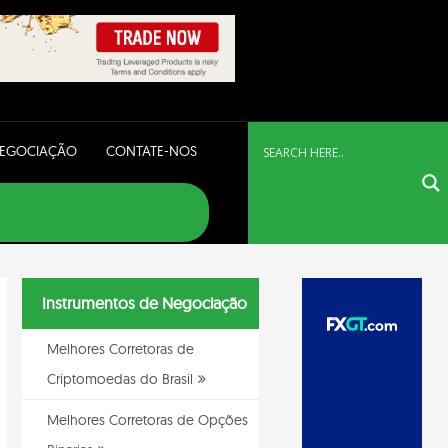
NEGOCIAÇÃO
CONTATE-NOS
Instrumentos de Negociação
Melhores Corretoras de
Criptomoedas do Brasil
Melhores Corretoras de Opções